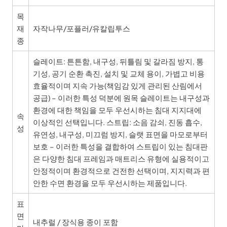
목
재
자작나무/포플러/유칼립투스
종
슬레이트: 튼튼함, 내구성, 뒤틀림 및 갈라짐 방지, 통
기성, 공기 순환 촉진, 설치 및 교체 용이, 가볍고 비용
효율적이며 지속 가능(책임감 있게 관리된 산림에서
공급) – 이러한 특성 덕분에 원목 슬레이트는 내구성과
환경에 대한 책임을 모두 우선시하는 침대 지지대에
속
이상적인 선택입니다. 스트립: 소음 감쇠, 진동 흡수,
성
유연성, 내구성, 미끄럼 방지, 슬랫 표면을 마모로부터
보호 – 이러한 특성을 결합하여 스트립이 있는 침대판
은 다양한 침대 프레임과 매트리스 유형에 실용적이고
안정적이며 환경적으로 건전한 선택이며, 지지력과 편
안한 수면 환경을 모두 우선시하는 제품입니다.
표
면
내추럴 / 장식용 종이 포함