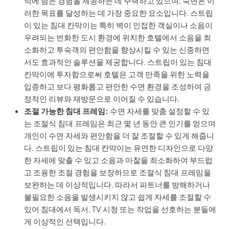
억에 남는 경험을 제공하는 데 주력하고 있으며, 숙면은 이
러한 목표를 달성하는 데 가장 중요한 요소입니다. 스트립
이 있는 침대 칸막이는 특히 벽이 인접한 객실이나 소음이
우려되는 번화한 도시 환경에 위치한 호텔에서 소음을 최
소화하고 투숙객의 편안함을 향상시킬 수 있는 신중하면
서도 효과적인 솔루션을 제공합니다. 스트립이 있는 침대
칸막이에 투자함으로써 호텔은 고객 만족을 위한 노력을
입증하고 보다 평화롭고 편안한 수면 환경을 조성하여 긍
정적인 리뷰와 재방문으로 이어질 수 있습니다.
조절 가능한 침대 프레임:
수면 자세를 맞춤 설정할 수 있
는 조절식 침대 프레임은 최근 몇 년 동안 큰 인기를 얻으며
개인이 수면 자세와 편안함을 더 잘 조절할 수 있게 해줍니
다. 스트립이 있는 침대 칸막이는 유연한 디자인으로 다양
한 자세에 맞출 수 있고 소음과 마찰을 최소화하여 부드럽
고 조용한 조절 경험을 보장하므로 조절식 침대 프레임을
보완하는 데 이상적입니다. 따라서 파트너를 방해하거나
불필요한 소음을 발생시키지 않고 쉽게 자세를 조절할 수
있어 침대에서 독서, TV 시청 또는 작업을 선호하는 분들에
게 이상적인 선택입니다.