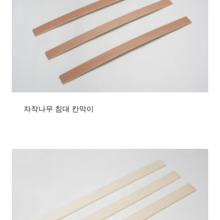
자작나무 침대 칸막이