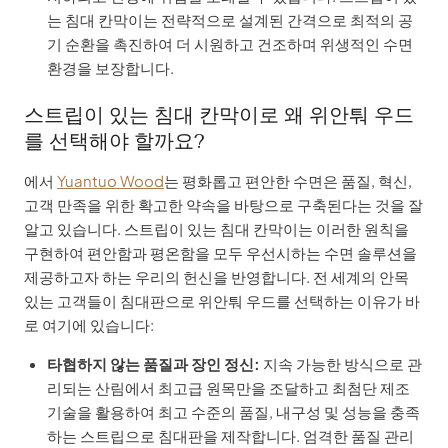
는 침대 칸막이는 전략적으로 설계된 간격으로 최적의 공
기 순환을 촉진하여 더 시원하고 건조하며 위생적인 수면
환경을 보장합니다.
스트립이 있는 침대 칸막이로 왜 위안퉈 우드
를 선택해야 할까요?
에서
Yuantuo Wood
는 평화롭고 편안한 수면은 품질, 혁신,
고객 만족을 위한 확고한 약속을 바탕으로 구축된다는 것을 잘
알고 있습니다. 스트립이 있는 침대 칸막이는 이러한 원칙을
구현하여 편안함과 평온함을 모두 우선시하는 수면 솔루션을
제공하고자 하는 우리의 헌신을 반영합니다. 전 세계의 안목
있는 고객들이 침대판으로 위안퉈 우드를 선택하는 이유가 바
로 여기에 있습니다:
타협하지 않는 품질과 장인 정신:
지속 가능한 방식으로 관
리되는 산림에서 최고급 원목만을 조달하고 최첨단 제조
기술을 활용하여 최고 수준의 품질, 내구성 및 성능을 충족
하는 스트립으로 침대판을 제작합니다. 엄격한 품질 관리