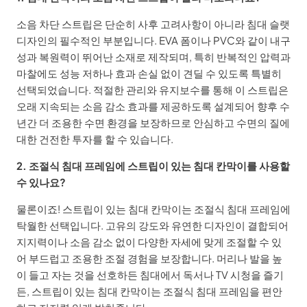
소음 차단 스트립은 단순히 사후 고려사항이 아니라 침대 슬랫
디자인의 필수적인 부분입니다. EVA 폼이나 PVC와 같이 내구
성과 복원력이 뛰어난 소재로 제작되며, 특히 반복적인 압력과
마찰에도 성능 저하나 효과 손실 없이 견딜 수 있도록 특별히
선택되었습니다. 적절한 관리와 유지보수를 통해 이 스트립은
오래 지속되는 소음 감소 효과를 제공하도록 설계되어 향후 수
년간 더 조용한 수면 환경을 보장하므로 안심하고 수면의 질에
대한 건전한 투자를 할 수 있습니다.
2. 조절식 침대 프레임에 스트립이 있는 침대 칸막이를 사용할
수 있나요?
물론이죠! 스트립이 있는 침대 칸막이는 조절식 침대 프레임에
탁월한 선택입니다. 고유의 강도와 유연한 디자인이 결합되어
지지력이나 소음 감소 없이 다양한 자세에 맞게 조절할 수 있
어 부드럽고 조용한 조절 경험을 보장합니다. 머리나 발을 높
이 들고 자는 것을 선호하든 침대에서 독서나 TV 시청을 즐기
든, 스트립이 있는 침대 칸막이는 조절식 침대 프레임을 편안