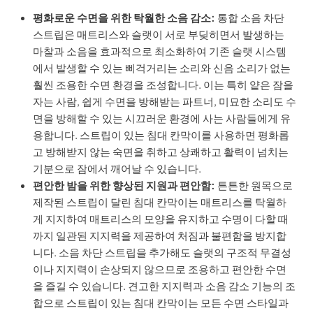
평화로운 수면을 위한 탁월한 소음 감소:
통합 소음 차단
스트립은 매트리스와 슬랫이 서로 부딪히면서 발생하는
마찰과 소음을 효과적으로 최소화하여 기존 슬랫 시스템
에서 발생할 수 있는 삐걱거리는 소리와 신음 소리가 없는
훨씬 조용한 수면 환경을 조성합니다. 이는 특히 얕은 잠을
자는 사람, 쉽게 수면을 방해받는 파트너, 미묘한 소리도 수
면을 방해할 수 있는 시끄러운 환경에 사는 사람들에게 유
용합니다. 스트립이 있는 침대 칸막이를 사용하면 평화롭
고 방해받지 않는 숙면을 취하고 상쾌하고 활력이 넘치는
기분으로 잠에서 깨어날 수 있습니다.
편안한 밤을 위한 향상된 지원과 편안함:
튼튼한 원목으로
제작된 스트립이 달린 침대 칸막이는 매트리스를 탁월하
게 지지하여 매트리스의 모양을 유지하고 수명이 다할 때
까지 일관된 지지력을 제공하여 처짐과 불편함을 방지합
니다. 소음 차단 스트립을 추가해도 슬랫의 구조적 무결성
이나 지지력이 손상되지 않으므로 조용하고 편안한 수면
을 즐길 수 있습니다. 견고한 지지력과 소음 감소 기능의 조
합으로 스트립이 있는 침대 칸막이는 모든 수면 스타일과