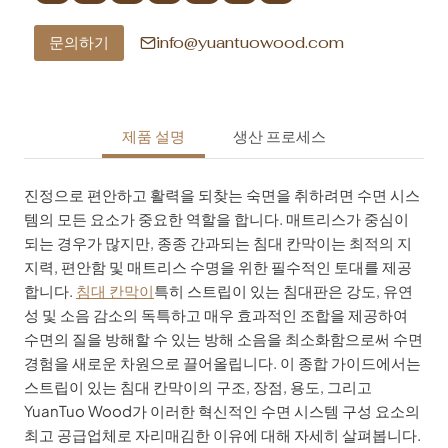
info@yuantuowood.com
문의하기
제품 설명
생산 프로세스
진정으로 편안하고 활력을 되찾는 숙면을 취하려면 수면 시스
템의 모든 요소가 중요한 역할을 합니다. 매트리스가 중심이
되는 경우가 많지만, 종종 간과되는 침대 칸막이는 최적의 지
지력, 편안함 및 매트리스 수명을 위한 필수적인 토대를 제공
합니다.
침대 칸막이
특히 스트립이 있는 침대판은 강도, 유연
성 및 소음 감소의 독특하고 매우 효과적인 조합을 제공하여
수면의 질을 방해할 수 있는 방해 소음을 최소화함으로써 수면
경험을 새로운 차원으로 끌어올립니다. 이 종합 가이드에서는
스트립이 있는 침대 칸막이의 구조, 장점, 용도, 그리고
YuanTuo Wood가 이러한 혁신적인 수면 시스템 구성 요소의
최고 공급업체로 자리매김한 이유에 대해 자세히 살펴봅니다.