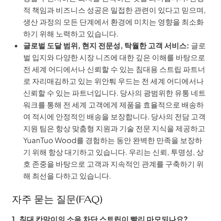
적 책임과 비즈니스 성공은 밀접한 관련이 있다고 믿으며,
생산 과정의 모든 단계에서 환경에 미치는 영향을 최소화
하기 위해 노력하고 있습니다.
글로벌 도달 범위, 현지 전문성, 탁월한 고객 서비스:
글로
벌 입지와 다양한 시장 니즈에 대한 깊은 이해를 바탕으로
전 세계 어디에서나 신뢰할 수 있는 침대용 스트립 파트너
로 자리매김하고 있는 위안퉈 우드는 전 세계 어디에서나
신뢰할 수 있는 파트너입니다. 당사의 광범위한 유통 네트
워크를 통해 전 세계 고객에게 제품을 효율적으로 배송하
여 적시에 안정적인 배송을 보장합니다. 당사의 전담 고객
지원 팀은 항상 맞춤형 지원과 기술 전문 지식을 제공하고
YuanTuo Wood를 경험하는 동안 완벽한 만족을 보장하
기 위해 항상 대기하고 있습니다. 우리는 신뢰, 투명성, 상
호 존중을 바탕으로 고객과 지속적인 관계를 구축하기 위
해 최선을 다하고 있습니다.
자주 묻는 질문(FAQ)
1. 침대 칸막이의 소음 차단 스트립이 빨리 마모되나요?