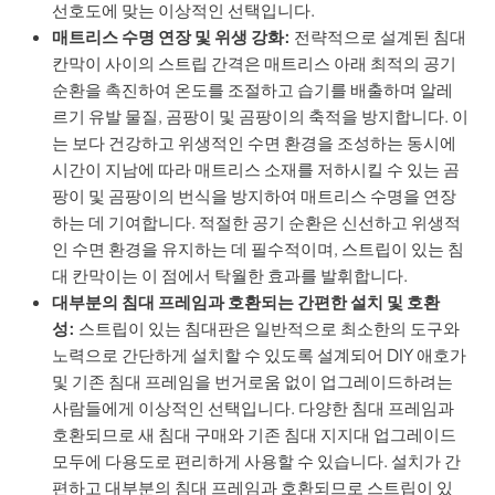
선호도에 맞는 이상적인 선택입니다.
매트리스 수명 연장 및 위생 강화:
전략적으로 설계된 침대
칸막이 사이의 스트립 간격은 매트리스 아래 최적의 공기
순환을 촉진하여 온도를 조절하고 습기를 배출하며 알레
르기 유발 물질, 곰팡이 및 곰팡이의 축적을 방지합니다. 이
는 보다 건강하고 위생적인 수면 환경을 조성하는 동시에
시간이 지남에 따라 매트리스 소재를 저하시킬 수 있는 곰
팡이 및 곰팡이의 번식을 방지하여 매트리스 수명을 연장
하는 데 기여합니다. 적절한 공기 순환은 신선하고 위생적
인 수면 환경을 유지하는 데 필수적이며, 스트립이 있는 침
대 칸막이는 이 점에서 탁월한 효과를 발휘합니다.
대부분의 침대 프레임과 호환되는 간편한 설치 및 호환
성:
스트립이 있는 침대판은 일반적으로 최소한의 도구와
노력으로 간단하게 설치할 수 있도록 설계되어 DIY 애호가
및 기존 침대 프레임을 번거로움 없이 업그레이드하려는
사람들에게 이상적인 선택입니다. 다양한 침대 프레임과
호환되므로 새 침대 구매와 기존 침대 지지대 업그레이드
모두에 다용도로 편리하게 사용할 수 있습니다. 설치가 간
편하고 대부분의 침대 프레임과 호환되므로 스트립이 있