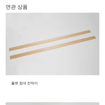
연관 상품
플랫 침대 칸막이