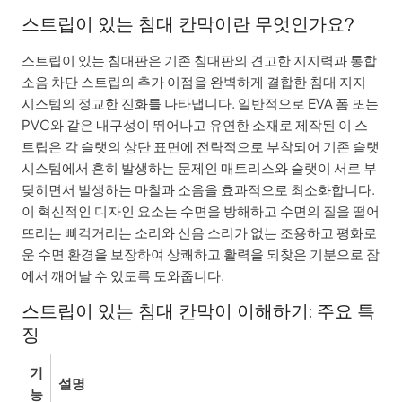
스트립이 있는 침대 칸막이란 무엇인가요?
스트립이 있는 침대판은 기존 침대판의 견고한 지지력과 통합
소음 차단 스트립의 추가 이점을 완벽하게 결합한 침대 지지
시스템의 정교한 진화를 나타냅니다. 일반적으로 EVA 폼 또는
PVC와 같은 내구성이 뛰어나고 유연한 소재로 제작된 이 스
트립은 각 슬랫의 상단 표면에 전략적으로 부착되어 기존 슬랫
시스템에서 흔히 발생하는 문제인 매트리스와 슬랫이 서로 부
딪히면서 발생하는 마찰과 소음을 효과적으로 최소화합니다.
이 혁신적인 디자인 요소는 수면을 방해하고 수면의 질을 떨어
뜨리는 삐걱거리는 소리와 신음 소리가 없는 조용하고 평화로
운 수면 환경을 보장하여 상쾌하고 활력을 되찾은 기분으로 잠
에서 깨어날 수 있도록 도와줍니다.
스트립이 있는 침대 칸막이 이해하기: 주요 특
징
기
설명
능