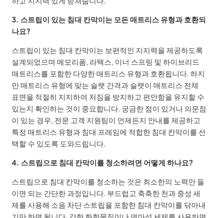
하고 지지력 있게 받쳐줍니다.
3. 스트립이 있는 침대 칸막이는 모든 매트리스 유형과 호환되
나요?
스트립이 있는 침대 칸막이는 보편적인 지지력을 제공하도록
설계되었으며 메모리폼, 라텍스, 이너 스프링 및 하이브리드
매트리스를 포함한 다양한 매트리스 유형과 호환됩니다. 하지
만 매트리스 유형에 맞는 슬랫 간격과 슬랫이 매트리스 전체
표면을 적절히 지지하여 처짐을 방지하고 편안함을 유지할 수
있는지 확인하는 것이 중요합니다. 궁금한 점이 있거나 의문점
이 있는 경우, 전문 고객 지원팀이 언제든지 안내를 제공하고
특정 매트리스 유형과 침대 프레임에 적합한 침대 칸막이를 선
택할 수 있도록 도와드립니다.
4. 스트립으로 침대 칸막이를 청소하려면 어떻게 하나요?
스트립으로 침대 칸막이를 청소하는 것은 최소한의 노력만 들
이면 되는 간단한 과정입니다. 부드럽고 축축한 천과 중성 세
제를 사용해 소음 차단 스트립을 포함한 침대 칸막이를 닦아내
기만 하면 됩니다. 강한 화학물질이나 연마성 세제를 사용하면