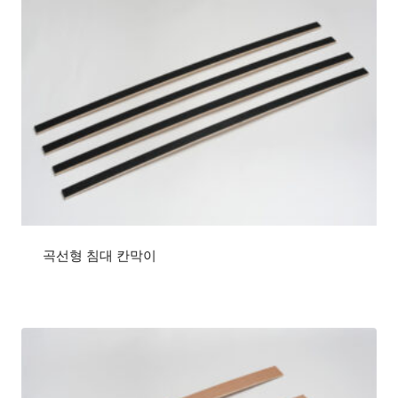
곡선형 침대 칸막이