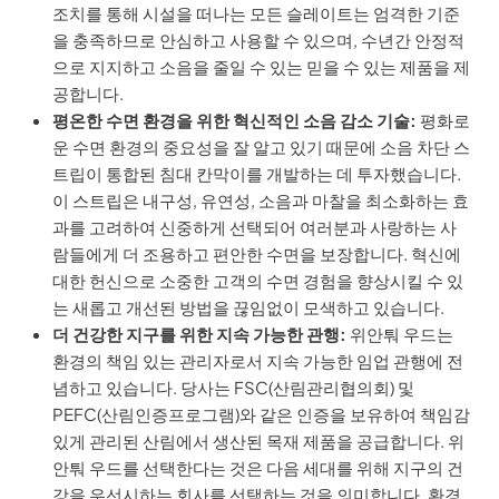
조치를 통해 시설을 떠나는 모든 슬레이트는 엄격한 기준
을 충족하므로 안심하고 사용할 수 있으며, 수년간 안정적
으로 지지하고 소음을 줄일 수 있는 믿을 수 있는 제품을 제
공합니다.
평온한 수면 환경을 위한 혁신적인 소음 감소 기술:
평화로
운 수면 환경의 중요성을 잘 알고 있기 때문에 소음 차단 스
트립이 통합된 침대 칸막이를 개발하는 데 투자했습니다.
이 스트립은 내구성, 유연성, 소음과 마찰을 최소화하는 효
과를 고려하여 신중하게 선택되어 여러분과 사랑하는 사
람들에게 더 조용하고 편안한 수면을 보장합니다. 혁신에
대한 헌신으로 소중한 고객의 수면 경험을 향상시킬 수 있
는 새롭고 개선된 방법을 끊임없이 모색하고 있습니다.
더 건강한 지구를 위한 지속 가능한 관행:
위안퉈 우드는
환경의 책임 있는 관리자로서 지속 가능한 임업 관행에 전
념하고 있습니다. 당사는 FSC(산림관리협의회) 및
PEFC(산림인증프로그램)와 같은 인증을 보유하여 책임감
있게 관리된 산림에서 생산된 목재 제품을 공급합니다. 위
안퉈 우드를 선택한다는 것은 다음 세대를 위해 지구의 건
강을 우선시하는 회사를 선택하는 것을 의미합니다. 환경