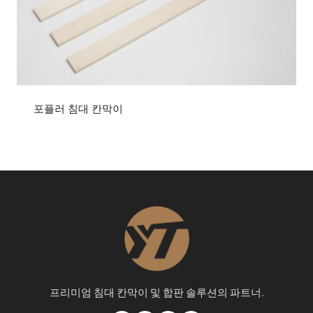
포플러 침대 칸막이
프리미엄 침대 칸막이 및 합판 솔루션의 파트너.