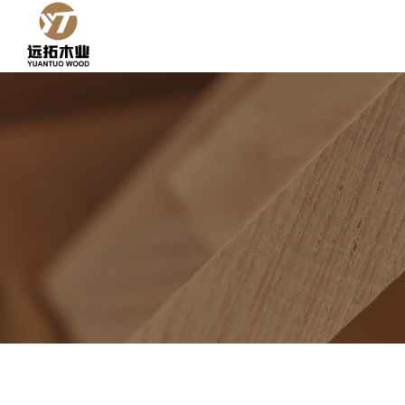
콘
텐
츠
로
건
너
뛰
기