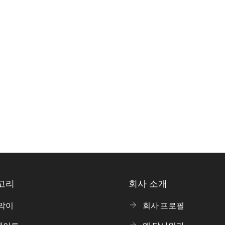
고리
회사 소개
막이
회사 프로필