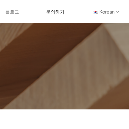
블로그
문의하기
Korean