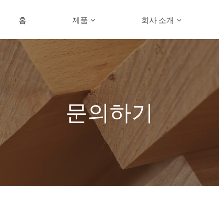
홈
제품
회사 소개
문의하기