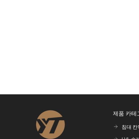
제품 카테
침대 칸