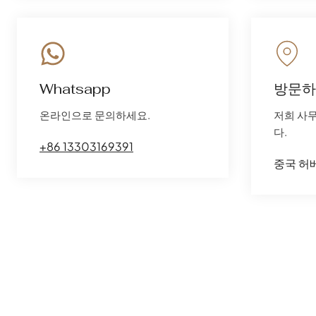
Whatsapp
방문하
온라인으로 문의하세요.
저희 사
다.
+86 13303169391
중국 허