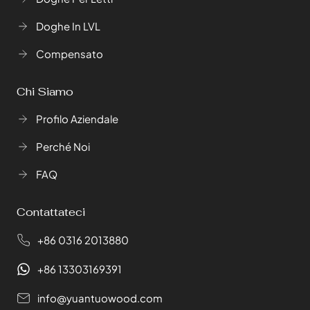
Doghe In LVL
Compensato
Chi Siamo
Profilo Aziendale
Perché Noi
FAQ
Contattateci
+86 0316 2013880
+86 13303169391
info@yuantuowood.com