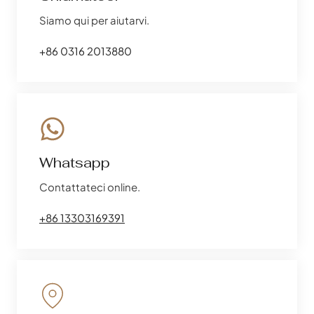
Siamo qui per aiutarvi.
+86 0316 2013880
Whatsapp
Contattateci online.
+86 13303169391