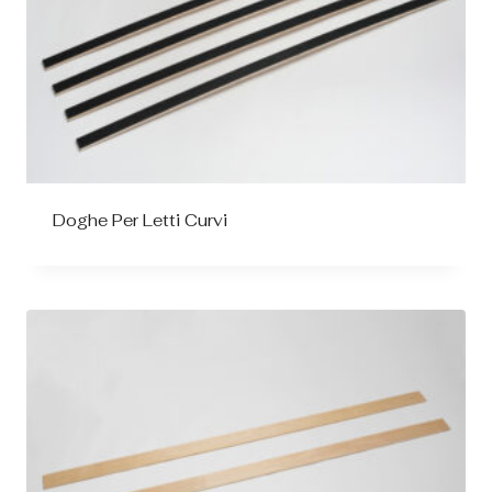
Doghe Per Letti Curvi