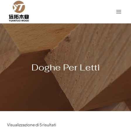
Salta
al
contenuto
Doghe Per Letti
Visualizzazione di 5 risultati