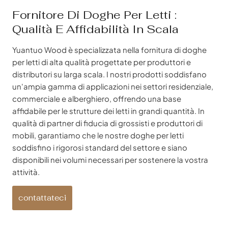
Fornitore Di Doghe Per Letti :
Qualità E Affidabilità In Scala
Yuantuo Wood è specializzata nella fornitura di doghe
per letti di alta qualità progettate per produttori e
distributori su larga scala. I nostri prodotti soddisfano
un'ampia gamma di applicazioni nei settori residenziale,
commerciale e alberghiero, offrendo una base
affidabile per le strutture dei letti in grandi quantità. In
qualità di partner di fiducia di grossisti e produttori di
mobili, garantiamo che le nostre doghe per letti
soddisfino i rigorosi standard del settore e siano
disponibili nei volumi necessari per sostenere la vostra
attività.
contattateci