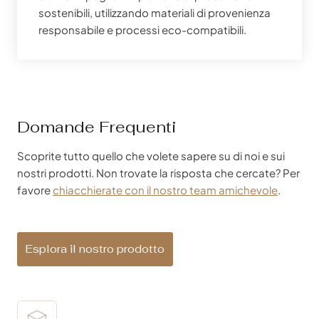
sostenibili, utilizzando materiali di provenienza
responsabile e processi eco-compatibili.
Domande Frequenti
Scoprite tutto quello che volete sapere su di noi e sui
nostri prodotti. Non trovate la risposta che cercate? Per
favore
chiacchierate con il nostro team amichevole
.
Esplora il nostro prodotto