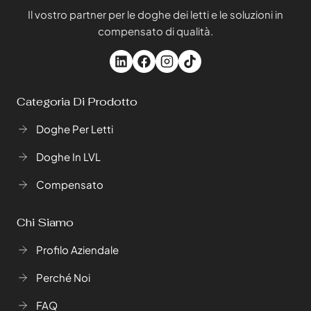
Il vostro partner per le doghe dei letti e le soluzioni in
compensato di qualità.
Categoria Di Prodotto
Doghe Per Letti
Doghe In LVL
Compensato
Chi Siamo
Profilo Aziendale
Perché Noi
FAQ