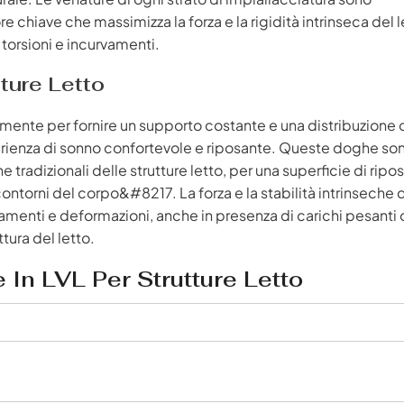
e chiave che massimizza la forza e la rigidità intrinseca del 
orsioni e incurvamenti.
ture Letto
mente per fornire un supporto costante e una distribuzione 
erienza di sonno confortevole e riposante. Queste doghe so
e tradizionali delle strutture letto, per una superficie di ripo
ntorni del corpo&#8217. La forza e la stabilità intrinseche 
menti e deformazioni, anche in presenza di carichi pesanti o
ttura del letto.
In LVL Per Strutture Letto