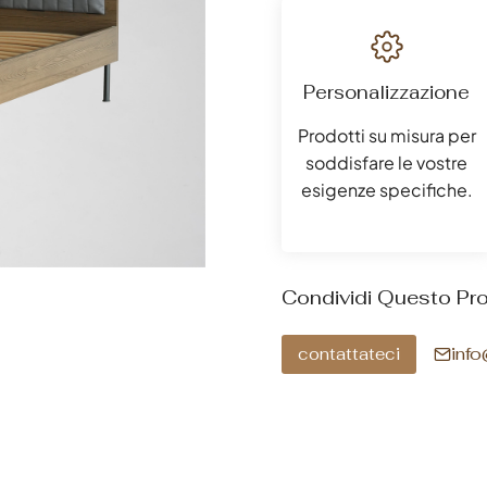
Personalizzazione
Prodotti su misura per
soddisfare le vostre
esigenze specifiche.
Condividi Questo Pr
inf
contattateci