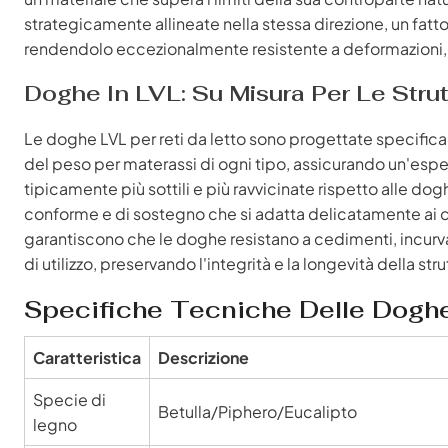
strategicamente allineate nella stessa direzione, un fattor
rendendolo eccezionalmente resistente a deformazioni, t
Doghe In LVL: Su Misura Per Le Strut
Le doghe LVL per reti da letto sono progettate specifica
del peso per materassi di ogni tipo, assicurando un'esp
tipicamente più sottili e più ravvicinate rispetto alle dogh
conforme e di sostegno che si adatta delicatamente ai co
garantiscono che le doghe resistano a cedimenti, incurva
di utilizzo, preservando l'integrità e la longevità della stru
Specifiche Tecniche Delle Doghe 
Caratteristica
Descrizione
Specie di
Betulla/Piphero/Eucalipto
legno