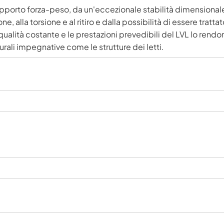
pporto forza-peso, da un'eccezionale stabilità dimensional
, alla torsione e al ritiro e dalla possibilità di essere trattat
a qualità costante e le prestazioni prevedibili del LVL lo rend
urali impegnative come le strutture dei letti.