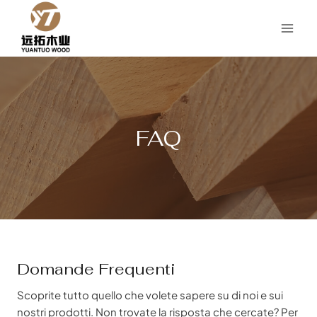
Salta
al
contenuto
FAQ
Domande Frequenti
Scoprite tutto quello che volete sapere su di noi e sui
nostri prodotti. Non trovate la risposta che cercate? Per