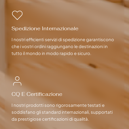
Spedizione Internazionale
I nostri efficienti servizi di spedizione garantiscono
che i vostri ordini raggiungano le destinazioni in
tutto il mondo in modo rapido e sicuro.
CQ E Certificazione
I nostri prodotti sono rigorosamente testati e
soddisfano gli standard internazionali, supportati
da prestigiose certificazioni di qualità.