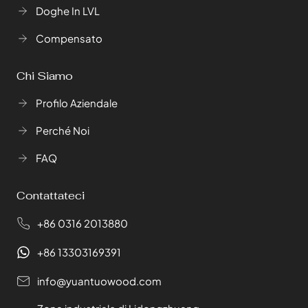
Doghe In LVL
Compensato
Chi Siamo
Profilo Aziendale
Perché Noi
FAQ
Contattateci
+86 0316 2013880
+86 13303169391
info@yuantuowood.com