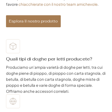
favore
chiacchierate con il nostro team amichevole
.
Esplora il nostro prodotto
Quali tipi di doghe per letti producete?
Produciamo un'ampia varietà di doghe per letti, tra cui
doghe piene di pioppo, di pioppo con carta stagnola, di
betulla, di betulla con carta stagnola, doghe miste di
pioppo e betulla e varie doghe di forma speciale.
Offriamo anche accessori correlati.