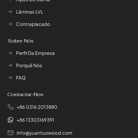
Lâminas LVL
Contraplacado
Sobre Nós
Perfil Da Empresa
Porquê Nós
FAQ
Contactar-Nos
+86 0316 2013880
+86 13303169391
info@yuantuowood.com