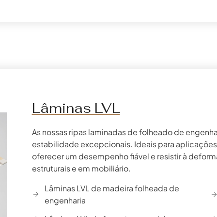
Lâminas LVL
As nossas ripas laminadas de folheado de engenha
estabilidade excepcionais. Ideais para aplicações
oferecer um desempenho fiável e resistir à deform
estruturais e em mobiliário.
Lâminas LVL de madeira folheada de
engenharia