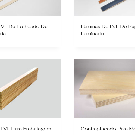
LVL De Folheado De
Lâminas De LVL De Pa
ria
Laminado
 LVL Para Embalagem
Contraplacado Para M