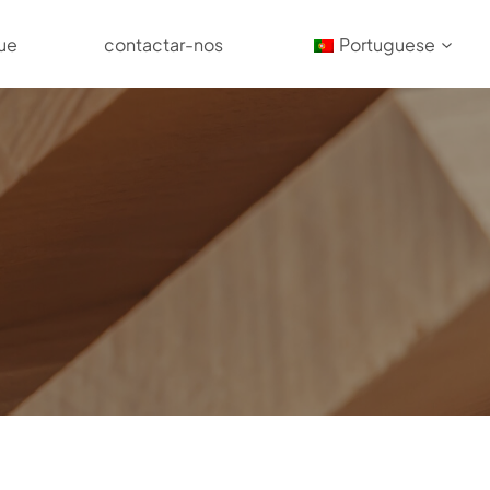
ue
contactar-nos
Portuguese