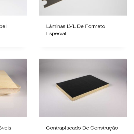
pel
Lâminas LVL De Formato
Especial
óveis
Contraplacado De Construção