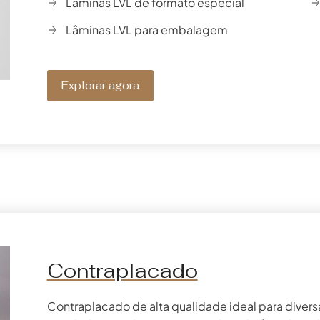
Lâminas LVL de formato especial
Lâminas LVL para embalagem
Explorar agora
Contraplacado
Contraplacado de alta qualidade ideal para diversa