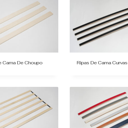
e Cama De Choupo
Ripas De Cama Curvas