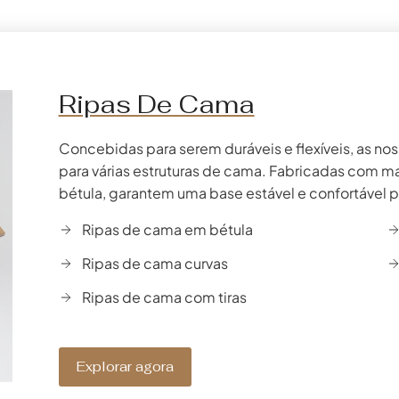
Ripas De Cama
Concebidas para serem duráveis e flexíveis, as no
para várias estruturas de cama. Fabricadas com ma
bétula, garantem uma base estável e confortável 
Ripas de cama em bétula
Ripas de cama curvas
Ripas de cama com tiras
Explorar agora