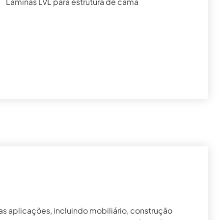
Lâminas LVL para estrutura de cama
s aplicações, incluindo mobiliário, construção