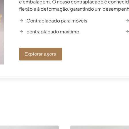
e embalagem. O nosso contraplacado é conhecido p
flexão e à deformação, garantindo um desempenho 
Contraplacado para móveis
contraplacado marítimo
Explorar agora