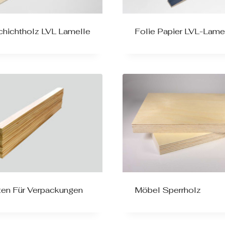
chichtholz LVL Lamelle
Folie Papier LVL-Lame
ten Für Verpackungen
Möbel Sperrholz