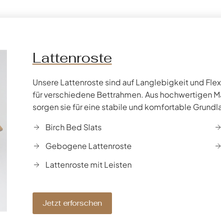
Lattenroste
Unsere Lattenroste sind auf Langlebigkeit und Flex
für verschiedene Bettrahmen. Aus hochwertigen Mat
sorgen sie für eine stabile und komfortable Grund
Birch Bed Slats
Gebogene Lattenroste
Lattenroste mit Leisten
Jetzt erforschen