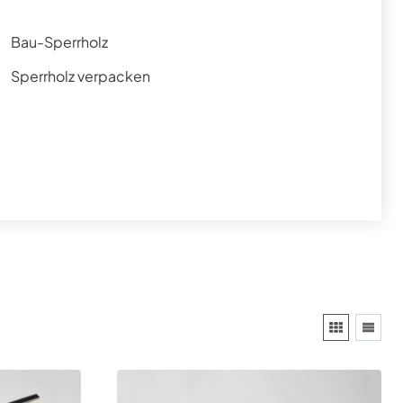
Bau-Sperrholz
Sperrholz verpacken