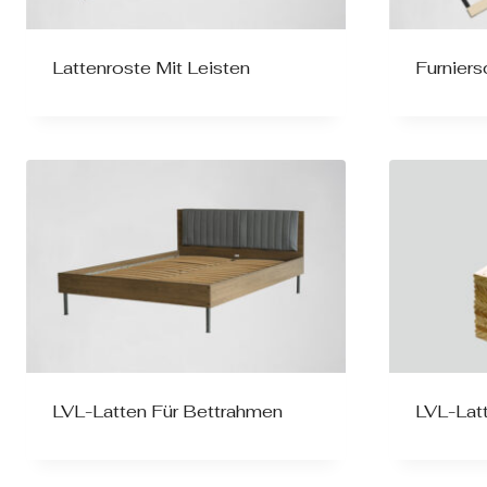
Lattenroste Mit Leisten
Furniers
LVL-Latten Für Bettrahmen
LVL-Lat