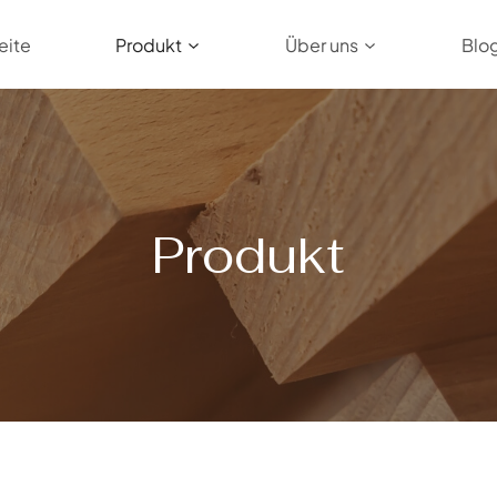
eite
Produkt
Über uns
Blo
Produkt