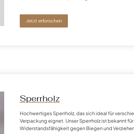
Jetzt erforschen
Sperrholz
Hochwertiges Sperrholz, das sich ideal für vers
Verpackung eignet. Unser Sperrholz ist bekannt für 
Widerstandsfähigkeit gegen Biegen und Verziehen 