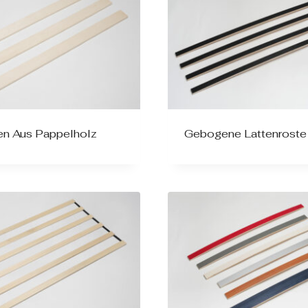
ten Aus Pappelholz
Gebogene Lattenroste