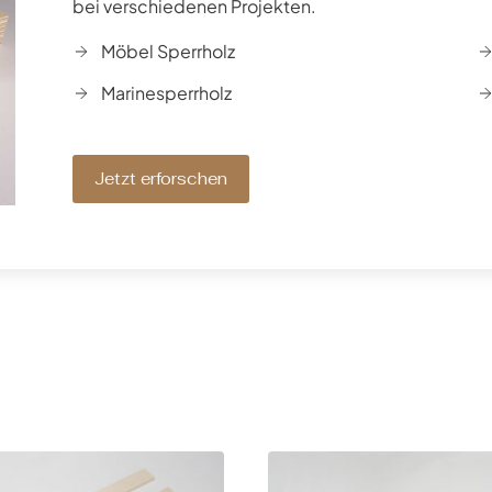
bei verschiedenen Projekten.
Möbel Sperrholz
Marinesperrholz
Jetzt erforschen