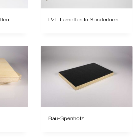
llen
LVL-Lamellen In Sonderform
Bau-Sperrholz