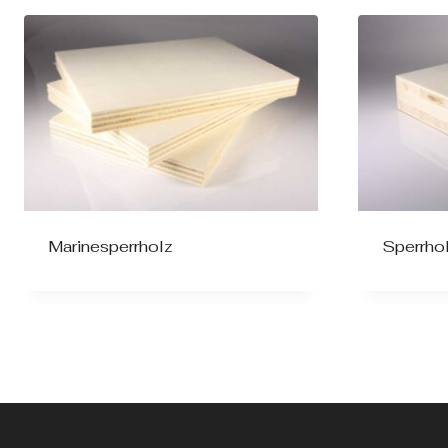
Marinesperrholz
Sperrho