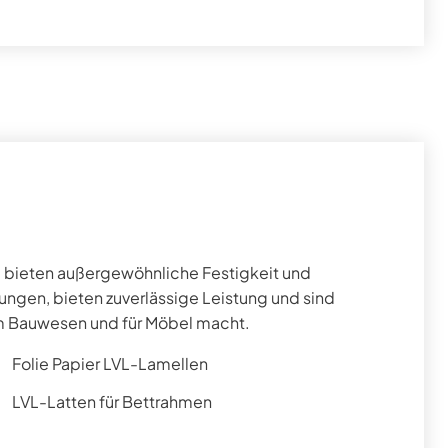
 bieten außergewöhnliche Festigkeit und
dungen, bieten zuverlässige Leistung und sind
 im Bauwesen und für Möbel macht.
Folie Papier LVL-Lamellen
LVL-Latten für Bettrahmen