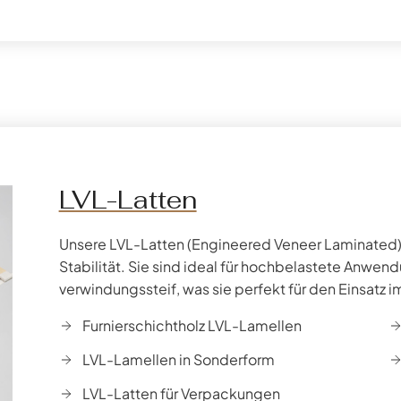
LVL-Latten
Unsere LVL-Latten (Engineered Veneer Laminated)
Stabilität. Sie sind ideal für hochbelastete Anwen
verwindungssteif, was sie perfekt für den Einsatz
Furnierschichtholz LVL-Lamellen
LVL-Lamellen in Sonderform
LVL-Latten für Verpackungen