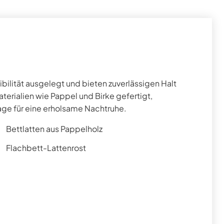
ibilität ausgelegt und bieten zuverlässigen Halt
erialien wie Pappel und Birke gefertigt,
lage für eine erholsame Nachtruhe.
Bettlatten aus Pappelholz
Flachbett-Lattenrost