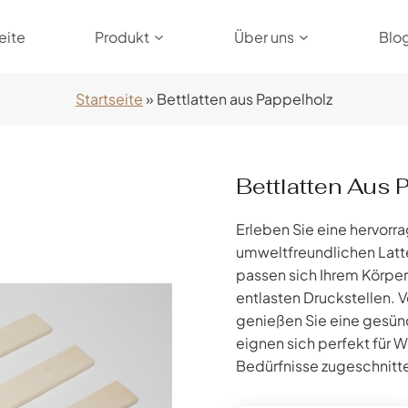
eite
Produkt
Über uns
Blo
Startseite
»
Bettlatten aus Pappelholz
Bettlatten Aus 
Erleben Sie eine hervorr
umweltfreundlichen Latte
passen sich Ihrem Körper 
entlasten Druckstellen. 
genießen Sie eine gesü
eignen sich perfekt für 
Bedürfnisse zugeschnitt