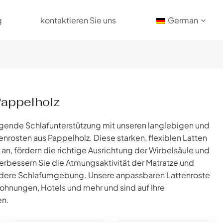
g
kontaktieren Sie uns
German
Pappelholz
agende Schlafunterstützung mit unseren langlebigen und
nrosten aus Pappelholz. Diese starken, flexiblen Latten
an, fördern die richtige Ausrichtung der Wirbelsäule und
Verbessern Sie die Atmungsaktivität der Matratze und
ndere Schlafumgebung. Unsere anpassbaren Lattenroste
Wohnungen, Hotels und mehr und sind auf Ihre
en.