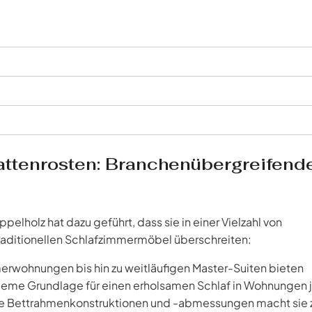
ttenrosten: Branchenübergreifend
elholz hat dazu geführt, dass sie in einer Vielzahl von
aditionellen Schlafzimmermöbel überschreiten:
rwohnungen bis hin zu weitläufigen Master-Suiten bieten
ueme Grundlage für einen erholsamen Schlaf in Wohnungen j
ne Bettrahmenkonstruktionen und -abmessungen macht sie 