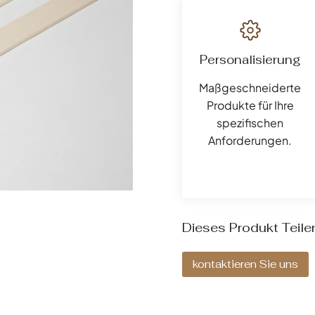
Personalisierung
Maßgeschneiderte
Produkte für Ihre
spezifischen
Anforderungen.
Dieses Produkt Teile
kontaktieren Sie uns