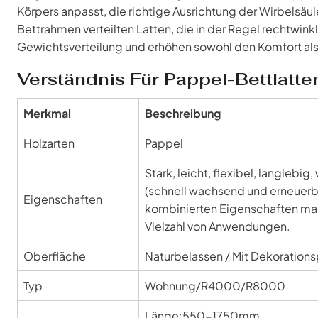
Körpers anpasst, die richtige Ausrichtung der Wirbelsäul
Bettrahmen verteilten Latten, die in der Regel rechtwink
Gewichtsverteilung und erhöhen sowohl den Komfort als 
Verständnis Für Pappel-Bettlatte
Merkmal
Beschreibung
Holzarten
Pappel
Stark, leicht, flexibel, langleb
(schnell wachsend und erneuerb
Eigenschaften
kombinierten Eigenschaften mac
Vielzahl von Anwendungen.
Oberfläche
Naturbelassen / Mit Dekorations
Typ
Wohnung/R4000/R8000
Länge:550-1750mm