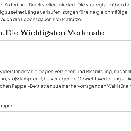
e fördert und Druckstellen mindert. Die strategisch über de
lig zu seiner Länge verlaufen, sorgen für eine gleichmäßige
auch die Lebensdauer Ihrer Matratze.
n: Die Wichtigsten Merkmale
ig, widerstandsfähig gegen Verziehen und Rissbildung, nachhal
ar), stoßdämpfend, hervorragende Gewichtsverteilung – D
hen Pappel-Bettlatten zu einer hervorragenden Wahl für ei
papier