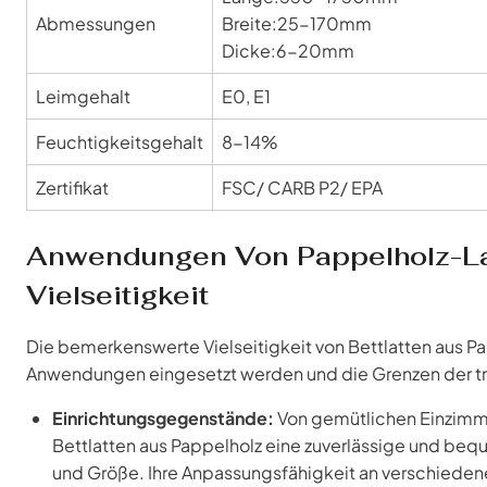
Abmessungen
Breite:25-170mm
Dicke:6-20mm
Leimgehalt
E0, E1
Feuchtigkeitsgehalt
8-14%
Zertifikat
FSC/ CARB P2/ EPA
Anwendungen Von Pappelholz-La
Vielseitigkeit
Die bemerkenswerte Vielseitigkeit von Bettlatten aus Papp
Anwendungen eingesetzt werden und die Grenzen der tr
Einrichtungsgegenstände:
Von gemütlichen Einzimme
Bettlatten aus Pappelholz eine zuverlässige und beq
und Größe. Ihre Anpassungsfähigkeit an verschiede