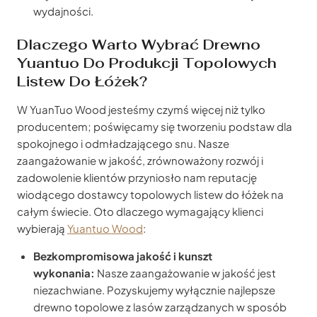
wydajności.
Dlaczego Warto Wybrać Drewno
Yuantuo Do Produkcji Topolowych
Listew Do Łóżek?
W YuanTuo Wood jesteśmy czymś więcej niż tylko
producentem; poświęcamy się tworzeniu podstaw dla
spokojnego i odmładzającego snu. Nasze
zaangażowanie w jakość, zrównoważony rozwój i
zadowolenie klientów przyniosło nam reputację
wiodącego dostawcy topolowych listew do łóżek na
całym świecie. Oto dlaczego wymagający klienci
wybierają
Yuantuo Wood
:
Bezkompromisowa jakość i kunszt
wykonania:
Nasze zaangażowanie w jakość jest
niezachwiane. Pozyskujemy wyłącznie najlepsze
drewno topolowe z lasów zarządzanych w sposób