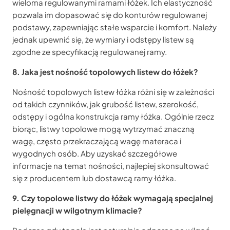
wieloma regulowanymi ramami łóżek. Ich elastyczność
pozwala im dopasować się do konturów regulowanej
podstawy, zapewniając stałe wsparcie i komfort. Należy
jednak upewnić się, że wymiary i odstępy listew są
zgodne ze specyfikacją regulowanej ramy.
8. Jaka jest nośność topolowych listew do łóżek?
Nośność topolowych listew łóżka różni się w zależności
od takich czynników, jak grubość listew, szerokość,
odstępy i ogólna konstrukcja ramy łóżka. Ogólnie rzecz
biorąc, listwy topolowe mogą wytrzymać znaczną
wagę, często przekraczającą wagę materaca i
wygodnych osób. Aby uzyskać szczegółowe
informacje na temat nośności, najlepiej skonsultować
się z producentem lub dostawcą ramy łóżka.
9. Czy topolowe listwy do łóżek wymagają specjalnej
pielęgnacji w wilgotnym klimacie?