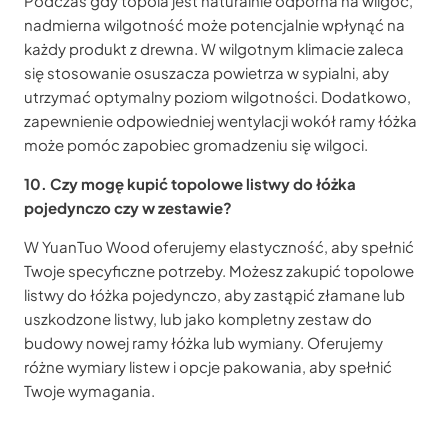
Podczas gdy topola jest naturalnie odporna na wilgoć,
nadmierna wilgotność może potencjalnie wpłynąć na
każdy produkt z drewna. W wilgotnym klimacie zaleca
się stosowanie osuszacza powietrza w sypialni, aby
utrzymać optymalny poziom wilgotności. Dodatkowo,
zapewnienie odpowiedniej wentylacji wokół ramy łóżka
może pomóc zapobiec gromadzeniu się wilgoci.
10. Czy mogę kupić topolowe listwy do łóżka
pojedynczo czy w zestawie?
W YuanTuo Wood oferujemy elastyczność, aby spełnić
Twoje specyficzne potrzeby. Możesz zakupić topolowe
listwy do łóżka pojedynczo, aby zastąpić złamane lub
uszkodzone listwy, lub jako kompletny zestaw do
budowy nowej ramy łóżka lub wymiany. Oferujemy
różne wymiary listew i opcje pakowania, aby spełnić
Twoje wymagania.