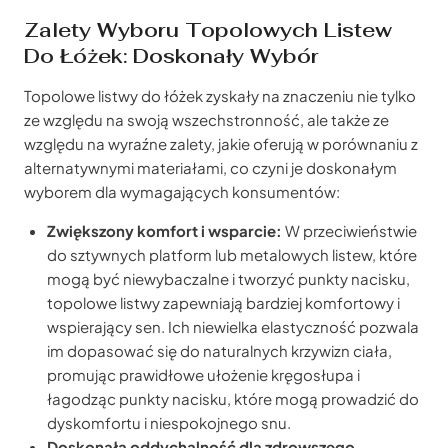
Zalety Wyboru Topolowych Listew
Do Łóżek: Doskonały Wybór
Topolowe listwy do łóżek zyskały na znaczeniu nie tylko
ze względu na swoją wszechstronność, ale także ze
względu na wyraźne zalety, jakie oferują w porównaniu z
alternatywnymi materiałami, co czyni je doskonałym
wyborem dla wymagających konsumentów:
Zwiększony komfort i wsparcie:
W przeciwieństwie
do sztywnych platform lub metalowych listew, które
mogą być niewybaczalne i tworzyć punkty nacisku,
topolowe listwy zapewniają bardziej komfortowy i
wspierający sen. Ich niewielka elastyczność pozwala
im dopasować się do naturalnych krzywizn ciała,
promując prawidłowe ułożenie kręgosłupa i
łagodząc punkty nacisku, które mogą prowadzić do
dyskomfortu i niespokojnego snu.
Doskonała oddychalność dla zdrowszego