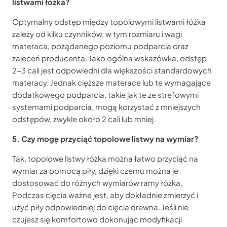
listwami łóżka?
Optymalny odstęp między topolowymi listwami łóżka
zależy od kilku czynników, w tym rozmiaru i wagi
materaca, pożądanego poziomu podparcia oraz
zaleceń producenta. Jako ogólna wskazówka, odstęp
2-3 cali jest odpowiedni dla większości standardowych
materacy. Jednak cięższe materace lub te wymagające
dodatkowego podparcia, takie jak te ze strefowymi
systemami podparcia, mogą korzystać z mniejszych
odstępów, zwykle około 2 cali lub mniej.
5. Czy mogę przyciąć topolowe listwy na wymiar?
Tak, topolowe listwy łóżka można łatwo przyciąć na
wymiar za pomocą piły, dzięki czemu można je
dostosować do różnych wymiarów ramy łóżka.
Podczas cięcia ważne jest, aby dokładnie zmierzyć i
użyć piły odpowiedniej do cięcia drewna. Jeśli nie
czujesz się komfortowo dokonując modyfikacji