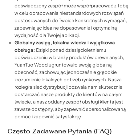
doświadczony zespół może współpracować z Tobą
w celu opracowania niestandardowych rozwiązań
dostosowanych do Twoich konkretnych wymagań,
zapewniając idealne dopasowanie i optymalną
wydajność dla Twojej aplikacji.
Globalny zasięg, lokalna wiedza i wyjątkowa
obsługa:
Dzięki ponad dziesięcioletniemu
doświadczeniu w branży produktów drewnianych,
YuanTuo Wood ugruntowało swoją globalną
obecność, zachowując jednocześnie głębokie
zrozumienie lokalnych potrzeb rynkowych. Nasza
rozległa sieć dystrybucji pozwala nam skutecznie
dostarczać nasze produkty do klientów na całym
świecie, a nasz oddany zespół obsługi klienta jest
zawsze dostępny, aby zapewnić spersonalizowaną
pomoc i zapewnić satysfakcję.
Często Zadawane Pytania (FAQ)