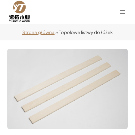
Przejdź
do
treści
Strona główna
»
Topolowe listwy do łóżek