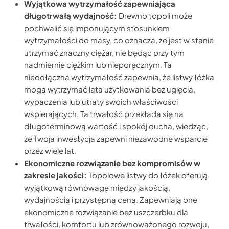
Wyjątkowa wytrzymałość zapewniająca
długotrwałą wydajność:
Drewno topoli może
pochwalić się imponującym stosunkiem
wytrzymałości do masy, co oznacza, że jest w stanie
utrzymać znaczny ciężar, nie będąc przy tym
nadmiernie ciężkim lub nieporęcznym. Ta
nieodłączna wytrzymałość zapewnia, że listwy łóżka
mogą wytrzymać lata użytkowania bez ugięcia,
wypaczenia lub utraty swoich właściwości
wspierających. Ta trwałość przekłada się na
długoterminową wartość i spokój ducha, wiedząc,
że Twoja inwestycja zapewni niezawodne wsparcie
przez wiele lat.
Ekonomiczne rozwiązanie bez kompromisów w
zakresie jakości:
Topolowe listwy do łóżek oferują
wyjątkową równowagę między jakością,
wydajnością i przystępną ceną. Zapewniają one
ekonomiczne rozwiązanie bez uszczerbku dla
trwałości, komfortu lub zrównoważonego rozwoju,