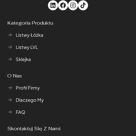
Kategoria Produktu
Listwy Łóżka
Listwy LVL
Sklejka
O Nas
Profil Firmy
Dlaczego My
FAQ
Skontaktuj Się Z Nami