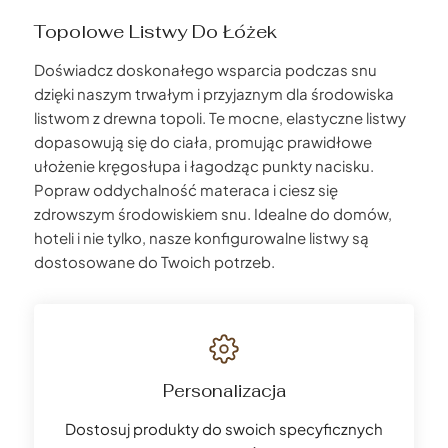
Topolowe Listwy Do Łóżek
Doświadcz doskonałego wsparcia podczas snu
dzięki naszym trwałym i przyjaznym dla środowiska
listwom z drewna topoli. Te mocne, elastyczne listwy
dopasowują się do ciała, promując prawidłowe
ułożenie kręgosłupa i łagodząc punkty nacisku.
Popraw oddychalność materaca i ciesz się
zdrowszym środowiskiem snu. Idealne do domów,
hoteli i nie tylko, nasze konfigurowalne listwy są
dostosowane do Twoich potrzeb.
Personalizacja
Dostosuj produkty do swoich specyficznych