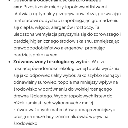
snu:
Przestrzenie między topolowymi listwami
ułatwiają optymalny przepływ powietrza, pozwalając
materacowi oddychać i zapobiegając gromadzeniu
się ciepła, wilgoci, alergenów i roztoczy. Ta
ulepszona wentylacja przyczynia się do zdrowszego i
bardziej higienicznego środowiska snu, zmniejszając
prawdopodobieństwo alergenów i promując
bardziej spokojny sen.
Zrównoważony i ekologiczny wybór:
W erze
rosnącej świadomości ekologicznej topola wyróżnia
się jako odpowiedzialny wybór. Jako szybko rosnący i
odnawialny surowiec, topola ma mniejszy wpływ na
środowisko w porównaniu do wolniej rosnącego
drewna liściastego. Wybór topolowych listew do
łóżek zamiast tych wykonanych z mniej
zrównoważonych materiałów pomaga zmniejszyć
presję na nasze lasy i zminimalizować wpływ na
środowisko.