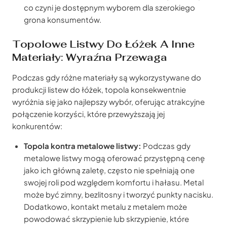
co czyni je dostępnym wyborem dla szerokiego
grona konsumentów.
Topolowe Listwy Do Łóżek A Inne
Materiały: Wyraźna Przewaga
Podczas gdy różne materiały są wykorzystywane do
produkcji listew do łóżek, topola konsekwentnie
wyróżnia się jako najlepszy wybór, oferując atrakcyjne
połączenie korzyści, które przewyższają jej
konkurentów:
Topola kontra metalowe listwy:
Podczas gdy
metalowe listwy mogą oferować przystępną cenę
jako ich główną zaletę, często nie spełniają one
swojej roli pod względem komfortu i hałasu. Metal
może być zimny, bezlitosny i tworzyć punkty nacisku.
Dodatkowo, kontakt metalu z metalem może
powodować skrzypienie lub skrzypienie, które