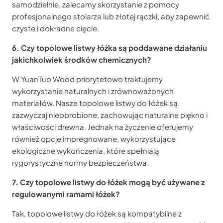
samodzielnie, zalecamy skorzystanie z pomocy
profesjonalnego stolarza lub złotej rączki, aby zapewnić
czyste i dokładne cięcie.
6. Czy topolowe listwy łóżka są poddawane działaniu
jakichkolwiek środków chemicznych?
W YuanTuo Wood priorytetowo traktujemy
wykorzystanie naturalnych i zrównoważonych
materiałów. Nasze topolowe listwy do łóżek są
zazwyczaj nieobrobione, zachowując naturalne piękno i
właściwości drewna. Jednak na życzenie oferujemy
również opcje impregnowane, wykorzystujące
ekologiczne wykończenia, które spełniają
rygorystyczne normy bezpieczeństwa.
7. Czy topolowe listwy do łóżek mogą być używane z
regulowanymi ramami łóżek?
Tak, topolowe listwy do łóżek są kompatybilne z