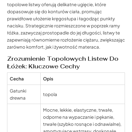
topolowe listwy oferują delikatne ugięcie, które
dopasowuje się do konturów ciała, promując
prawidłowe ułożenie kręgosłupa i łagodząc punkty
nacisku. Strategicznie rozmieszczone w poprzek ramy
łóżka, zazwyczaj prostopadle do jej długości, listwy te
zapewniają równomierne rozłożenie ciężaru, zwiększając
zarówno komfort, jak i żywotność materaca.
Zrozumienie Topolowych Listew Do
Łóżek: Kluczowe Cechy
Cecha
Opis
Gatunki
topola
drewna
Mocne, lekkie, elastyczne, trwałe,
odporne na wypaczanie i pękanie,
trwałe (szybko rosnące i odnawialne),
amortyzujące wstrząsy, doskonałe