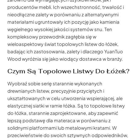
producentów mebli. Ich wszechstronność, trwałość i
nieodłączne zalety w porównaniu z alternatywnymi
materiałami ugruntowały ich pozycję jako kamienia
węgielnego wysokiej jakości systemów snu. Ten
kompleksowy przewodnik zagłębia się w
wieloaspektowy świat topolowych listew do łóżek,
badając ich zastosowania, zalety i dlaczego YuanTuo
Wood wyróżnia się jako wiodący dostawca w branży.
Czym Są Topolowe Listwy Do Łóżek?
Wyobraź sobie serię starannie wykonanych
drewnianych listew, precyzyjnie przyciętych i
ukształtowanych w celu utworzenia wspierającej, ale
elastycznej siatki w ramie łóżka. Są to topolowe listwy
do łóżka, starannie zaprojektowane, aby zapewnić
lepszą podstawę dla materaca w porównaniu z
solidnymi platformami lub metalowymi kratami. W
przeciwieństwie do swoich sztywnych odpowiedników,