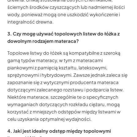
ściernych środków czyszczących lub nadmiernej ilości
wody, ponieważ mogą one uszkodzić wykończenie i
integralność drewna.
3. Czy mogę używać topolowych listew do łóżka z
dowolnym rodzajem materaca?
Topolowe listwy do łóżek są kompatybilne z szeroką
gamą typów materacy, w tym z materacami
piankowymi z pamięcią kształtu, lateksowymi,
sprężynowymi i hybrydowymi. Zawsze jednak zaleca się
zapoznanie się z wytycznymi producenta materaca
dotyczącymi zalecanego rozstawu i podparcia listew.
Niektóre materace, szczególnie te o specyficznych
wymaganiach dotyczących rozkładu ciężaru, mogą
korzystać z mniejszych odstępów między listwami w
celu uzyskania optymalnej wydajności.
4. Jaki jest idealny odstęp między topolowymi