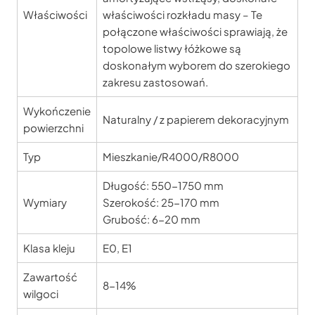
Właściwości
właściwości rozkładu masy – Te
połączone właściwości sprawiają, że
topolowe listwy łóżkowe są
doskonałym wyborem do szerokiego
zakresu zastosowań.
Wykończenie
Naturalny / z papierem dekoracyjnym
powierzchni
Typ
Mieszkanie/R4000/R8000
Długość: 550-1750 mm
Wymiary
Szerokość: 25-170 mm
Grubość: 6-20 mm
Klasa kleju
E0, E1
Zawartość
8-14%
wilgoci