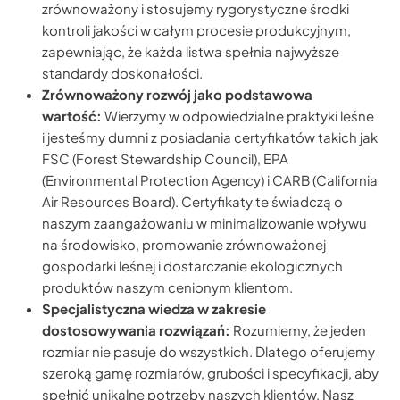
zrównoważony i stosujemy rygorystyczne środki
kontroli jakości w całym procesie produkcyjnym,
zapewniając, że każda listwa spełnia najwyższe
standardy doskonałości.
Zrównoważony rozwój jako podstawowa
wartość:
Wierzymy w odpowiedzialne praktyki leśne
i jesteśmy dumni z posiadania certyfikatów takich jak
FSC (Forest Stewardship Council), EPA
(Environmental Protection Agency) i CARB (California
Air Resources Board). Certyfikaty te świadczą o
naszym zaangażowaniu w minimalizowanie wpływu
na środowisko, promowanie zrównoważonej
gospodarki leśnej i dostarczanie ekologicznych
produktów naszym cenionym klientom.
Specjalistyczna wiedza w zakresie
dostosowywania rozwiązań:
Rozumiemy, że jeden
rozmiar nie pasuje do wszystkich. Dlatego oferujemy
szeroką gamę rozmiarów, grubości i specyfikacji, aby
spełnić unikalne potrzeby naszych klientów. Nasz