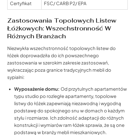
Certyfikat
FSC/ CARB P2/ EPA
Zastosowania Topolowych Listew
Łóżkowych: Wszechstronność W
Różnych Branżach
Niezwykła wszechstronność topolowych listew do
łóżek doprowadziła do ich powszechnego
zastosowania w szerokim zakresie zastosowań,
wykraczając poza granice tradycyjnych mebli do
sypialni:
Wyposażenie domu:
Od przytulnych apartamentów
typu studio po rozległe apartamenty, topolowe
listwy do łóżek zapewniają niezawodną i wygodną
podstawę do spokojnego snu w domach o każdym
stylu i rozmiarze. Ich zdolność adaptacji do różnych
konstrukcji i wymiarów ram łóżek sprawia, że są one
podstawą w branży mebli mieszkaniowych.