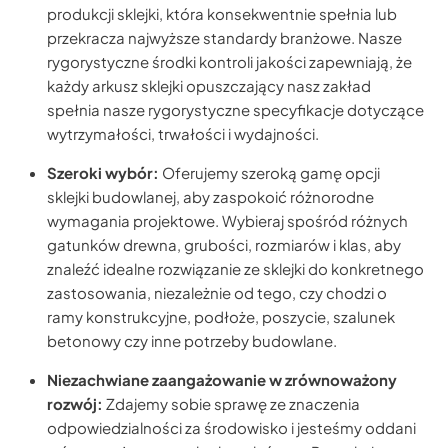
produkcji sklejki, która konsekwentnie spełnia lub
przekracza najwyższe standardy branżowe. Nasze
rygorystyczne środki kontroli jakości zapewniają, że
każdy arkusz sklejki opuszczający nasz zakład
spełnia nasze rygorystyczne specyfikacje dotyczące
wytrzymałości, trwałości i wydajności.
Szeroki wybór:
Oferujemy szeroką gamę opcji
sklejki budowlanej, aby zaspokoić różnorodne
wymagania projektowe. Wybieraj spośród różnych
gatunków drewna, grubości, rozmiarów i klas, aby
znaleźć idealne rozwiązanie ze sklejki do konkretnego
zastosowania, niezależnie od tego, czy chodzi o
ramy konstrukcyjne, podłoże, poszycie, szalunek
betonowy czy inne potrzeby budowlane.
Niezachwiane zaangażowanie w zrównoważony
rozwój:
Zdajemy sobie sprawę ze znaczenia
odpowiedzialności za środowisko i jesteśmy oddani