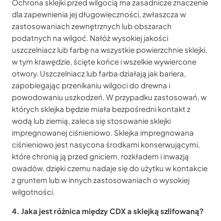
Ochrona sklejki przed wilgocią ma zasadnicze znaczenie
dla zapewnienia jej długowieczności, zwłaszcza w
zastosowaniach zewnętrznych lub obszarach
podatnych na wilgoć. Nałóż wysokiej jakości
uszczelniacz lub farbę na wszystkie powierzchnie sklejki,
w tym krawędzie, ścięte końce i wszelkie wywiercone
otwory. Uszczelniacz lub farba działają jak bariera,
zapobiegając przenikaniu wilgoci do drewna i
powodowaniu uszkodzeń. W przypadku zastosowań, w
których sklejka będzie miała bezpośredni kontakt z
wodą lub ziemią, zaleca się stosowanie sklejki
impregnowanej ciśnieniowo. Sklejka impregnowana
ciśnieniowo jest nasycona środkami konserwującymi,
które chronią ją przed gniciem, rozkładem i inwazją
owadów, dzięki czemu nadaje się do użytku w kontakcie
z gruntem lub w innych zastosowaniach o wysokiej
wilgotności.
4. Jaka jest różnica między CDX a sklejką szlifowaną?