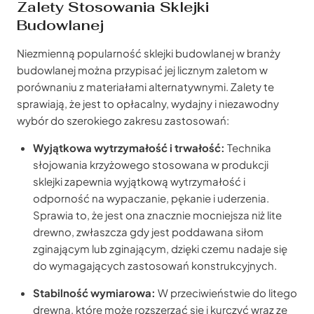
Zalety Stosowania Sklejki
Budowlanej
Niezmienną popularność sklejki budowlanej w branży
budowlanej można przypisać jej licznym zaletom w
porównaniu z materiałami alternatywnymi. Zalety te
sprawiają, że jest to opłacalny, wydajny i niezawodny
wybór do szerokiego zakresu zastosowań:
Wyjątkowa wytrzymałość i trwałość:
Technika
słojowania krzyżowego stosowana w produkcji
sklejki zapewnia wyjątkową wytrzymałość i
odporność na wypaczanie, pękanie i uderzenia.
Sprawia to, że jest ona znacznie mocniejsza niż lite
drewno, zwłaszcza gdy jest poddawana siłom
zginającym lub zginającym, dzięki czemu nadaje się
do wymagających zastosowań konstrukcyjnych.
Stabilność wymiarowa:
W przeciwieństwie do litego
drewna, które może rozszerzać się i kurczyć wraz ze