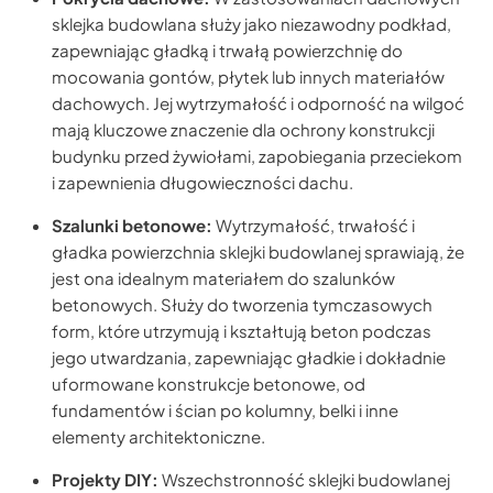
sklejka budowlana służy jako niezawodny podkład,
zapewniając gładką i trwałą powierzchnię do
mocowania gontów, płytek lub innych materiałów
dachowych. Jej wytrzymałość i odporność na wilgoć
mają kluczowe znaczenie dla ochrony konstrukcji
budynku przed żywiołami, zapobiegania przeciekom
i zapewnienia długowieczności dachu.
Szalunki betonowe:
Wytrzymałość, trwałość i
gładka powierzchnia sklejki budowlanej sprawiają, że
jest ona idealnym materiałem do szalunków
betonowych. Służy do tworzenia tymczasowych
form, które utrzymują i kształtują beton podczas
jego utwardzania, zapewniając gładkie i dokładnie
uformowane konstrukcje betonowe, od
fundamentów i ścian po kolumny, belki i inne
elementy architektoniczne.
Projekty DIY:
Wszechstronność sklejki budowlanej