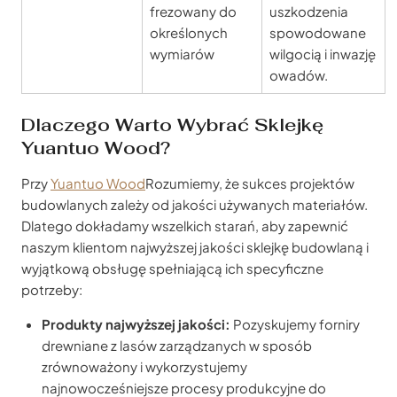
frezowany do
uszkodzenia
określonych
spowodowane
wymiarów
wilgocią i inwazję
owadów.
Dlaczego Warto Wybrać Sklejkę
Yuantuo Wood?
Przy
Yuantuo Wood
Rozumiemy, że sukces projektów
budowlanych zależy od jakości używanych materiałów.
Dlatego dokładamy wszelkich starań, aby zapewnić
naszym klientom najwyższej jakości sklejkę budowlaną i
wyjątkową obsługę spełniającą ich specyficzne
potrzeby:
Produkty najwyższej jakości:
Pozyskujemy forniry
drewniane z lasów zarządzanych w sposób
zrównoważony i wykorzystujemy
najnowocześniejsze procesy produkcyjne do