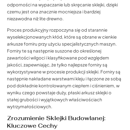
odporności na wypaczanie lub skręcanie sklejki, dzięki
czemu jest ona znacznie mocniejsza i bardziej
niezawodna niż lite drewno.
Proces produkcyjny rozpoczyna się od starannie
wyselekcjonowanych kłód, które są obrane w cienkie
arkusze forniru przy użyciu specjalistycznych maszyn.
Forniry te są następnie suszone do określonej
zawartości wilgoci i klasyfikowane pod względem
jakości, zapewniając, że tylko najlepsze forniry są
wykorzystywane w procesie produkcji sklejki. Forniry są
następnie nakładane warstwami kleju i łączone ze sobą
pod dokładnie kontrolowanym ciepłem i ciśnieniem, w
wyniku czego powstaje duży, płaski arkusz sklejki o
stałej grubości i wyjątkowych właściwościach
wytrzymałościowych.
Zrozumienie Sklejki Budowlanej:
Kluczowe Cechy