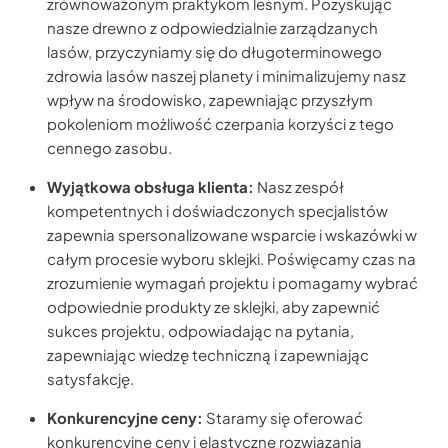
zrównoważonym praktykom leśnym. Pozyskując
nasze drewno z odpowiedzialnie zarządzanych
lasów, przyczyniamy się do długoterminowego
zdrowia lasów naszej planety i minimalizujemy nasz
wpływ na środowisko, zapewniając przyszłym
pokoleniom możliwość czerpania korzyści z tego
cennego zasobu.
Wyjątkowa obsługa klienta:
Nasz zespół
kompetentnych i doświadczonych specjalistów
zapewnia spersonalizowane wsparcie i wskazówki w
całym procesie wyboru sklejki. Poświęcamy czas na
zrozumienie wymagań projektu i pomagamy wybrać
odpowiednie produkty ze sklejki, aby zapewnić
sukces projektu, odpowiadając na pytania,
zapewniając wiedzę techniczną i zapewniając
satysfakcję.
Konkurencyjne ceny:
Staramy się oferować
konkurencyjne ceny i elastyczne rozwiązania