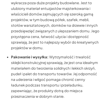
wykracza poza duże projekty budowlane. Jest to
ulubiony materiał entuzjastów majsterkowania i
właścicieli domów zajmujących się szeroką gamą
projektów, w tym budową półek, szafek, mebli,
stołów warsztatowych, domków na drzewie i innych
przedsięwzięć związanych z ulepszaniem domu. Jego
przystępna cena, łatwość użycia i dostępność
sprawiają, że jest to najlepszy wybór do kreatywnych
projektów w domu.
Pakowanie i wysyłka:
Wytrzymałość i trwałość
sklejki konstrukcyjnej sprawiają, że jest ona idealnym
materiałem do tworzenia solidnych i lekkich skrzyń,
pudeł i palet do transportu towarów. Jej odporność
na uderzenia i wilgoć pomaga chronić cenny
ładunek podczas transportu i przeładunku,
zapewniając, że produkty dotrą do miejsca
przeznaczenia w dobrym stanie.