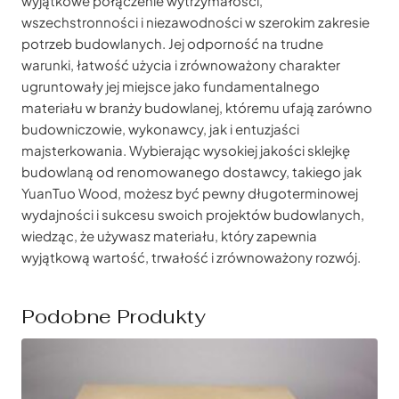
wyjątkowe połączenie wytrzymałości,
wszechstronności i niezawodności w szerokim zakresie
potrzeb budowlanych. Jej odporność na trudne
warunki, łatwość użycia i zrównoważony charakter
ugruntowały jej miejsce jako fundamentalnego
materiału w branży budowlanej, któremu ufają zarówno
budowniczowie, wykonawcy, jak i entuzjaści
majsterkowania. Wybierając wysokiej jakości sklejkę
budowlaną od renomowanego dostawcy, takiego jak
YuanTuo Wood, możesz być pewny długoterminowej
wydajności i sukcesu swoich projektów budowlanych,
wiedząc, że używasz materiału, który zapewnia
wyjątkową wartość, trwałość i zrównoważony rozwój.
Podobne Produkty