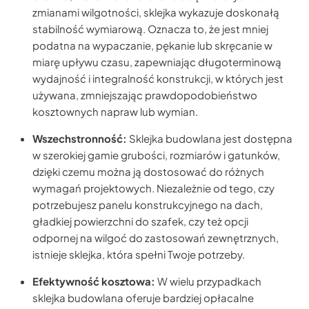
zmianami wilgotności, sklejka wykazuje doskonałą
stabilność wymiarową. Oznacza to, że jest mniej
podatna na wypaczanie, pękanie lub skręcanie w
miarę upływu czasu, zapewniając długoterminową
wydajność i integralność konstrukcji, w których jest
używana, zmniejszając prawdopodobieństwo
kosztownych napraw lub wymian.
Wszechstronność:
Sklejka budowlana jest dostępna
w szerokiej gamie grubości, rozmiarów i gatunków,
dzięki czemu można ją dostosować do różnych
wymagań projektowych. Niezależnie od tego, czy
potrzebujesz panelu konstrukcyjnego na dach,
gładkiej powierzchni do szafek, czy też opcji
odpornej na wilgoć do zastosowań zewnętrznych,
istnieje sklejka, która spełni Twoje potrzeby.
Efektywność kosztowa:
W wielu przypadkach
sklejka budowlana oferuje bardziej opłacalne