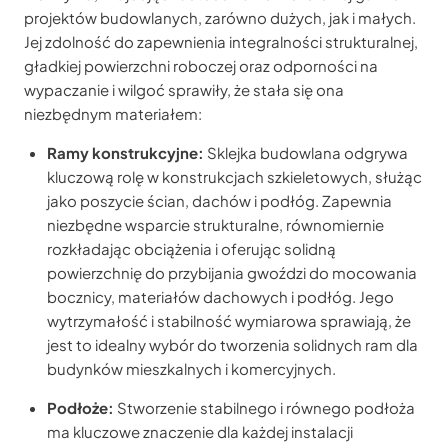
projektów budowlanych, zarówno dużych, jak i małych.
Jej zdolność do zapewnienia integralności strukturalnej,
gładkiej powierzchni roboczej oraz odporności na
wypaczanie i wilgoć sprawiły, że stała się ona
niezbędnym materiałem:
Ramy konstrukcyjne:
Sklejka budowlana odgrywa
kluczową rolę w konstrukcjach szkieletowych, służąc
jako poszycie ścian, dachów i podłóg. Zapewnia
niezbędne wsparcie strukturalne, równomiernie
rozkładając obciążenia i oferując solidną
powierzchnię do przybijania gwoździ do mocowania
bocznicy, materiałów dachowych i podłóg. Jego
wytrzymałość i stabilność wymiarowa sprawiają, że
jest to idealny wybór do tworzenia solidnych ram dla
budynków mieszkalnych i komercyjnych.
Podłoże:
Stworzenie stabilnego i równego podłoża
ma kluczowe znaczenie dla każdej instalacji