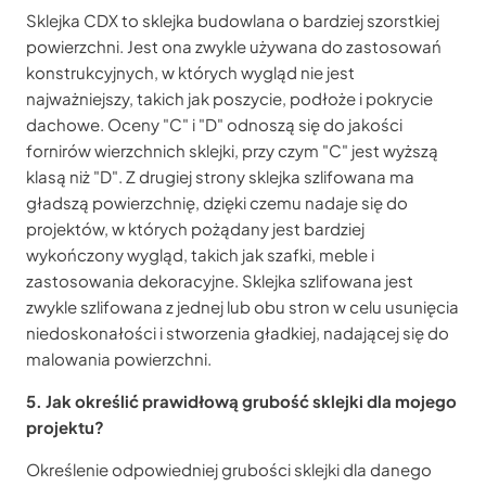
Sklejka CDX to sklejka budowlana o bardziej szorstkiej
powierzchni. Jest ona zwykle używana do zastosowań
konstrukcyjnych, w których wygląd nie jest
najważniejszy, takich jak poszycie, podłoże i pokrycie
dachowe. Oceny "C" i "D" odnoszą się do jakości
fornirów wierzchnich sklejki, przy czym "C" jest wyższą
klasą niż "D". Z drugiej strony sklejka szlifowana ma
gładszą powierzchnię, dzięki czemu nadaje się do
projektów, w których pożądany jest bardziej
wykończony wygląd, takich jak szafki, meble i
zastosowania dekoracyjne. Sklejka szlifowana jest
zwykle szlifowana z jednej lub obu stron w celu usunięcia
niedoskonałości i stworzenia gładkiej, nadającej się do
malowania powierzchni.
5. Jak określić prawidłową grubość sklejki dla mojego
projektu?
Określenie odpowiedniej grubości sklejki dla danego