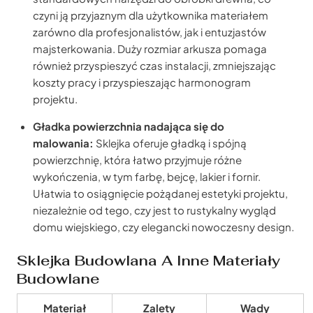
czyni ją przyjaznym dla użytkownika materiałem
zarówno dla profesjonalistów, jak i entuzjastów
majsterkowania. Duży rozmiar arkusza pomaga
również przyspieszyć czas instalacji, zmniejszając
koszty pracy i przyspieszając harmonogram
projektu.
Gładka powierzchnia nadająca się do
malowania:
Sklejka oferuje gładką i spójną
powierzchnię, która łatwo przyjmuje różne
wykończenia, w tym farbę, bejcę, lakier i fornir.
Ułatwia to osiągnięcie pożądanej estetyki projektu,
niezależnie od tego, czy jest to rustykalny wygląd
domu wiejskiego, czy elegancki nowoczesny design.
Sklejka Budowlana A Inne Materiały
Budowlane
Materiał
Zalety
Wady