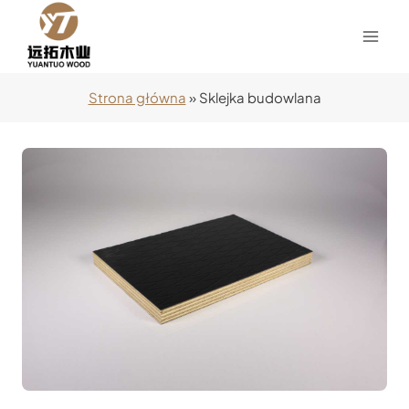
Przejdź
do
treści
Strona główna
»
Sklejka budowlana