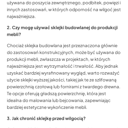
używana do poszycia zewnętrznego, podbitek, powięzi i
innych zastosowań, w których odporność na wilgoć jest
najważniejsza.
2. Czy mogę używać sklejki budowlanej do produkcji
mebli?
Chociaż sklejka budowlana jest przeznaczona głównie
do zastosowań konstrukcyjnych, może być używana do
produkcji mebli, zwłaszcza w projektach, w których
najważniejsza jest wytrzymałość i trwałość. Aby jednak
uzyskać bardziej wyrafinowany wygląd, warto rozważyć
użycie sklejki wyższej jakości, takiej jak te ze szlifowaną
powierzchnią czołową lub fornirami z twardego drewna.
Te opcje oferują gładszą powierzchnię, która jest
idealna do malowania lub bejcowania, zapewniając
bardziej estetyczne wykończenie mebli.
3. Jak chronić sklejkę przed wilgocią?