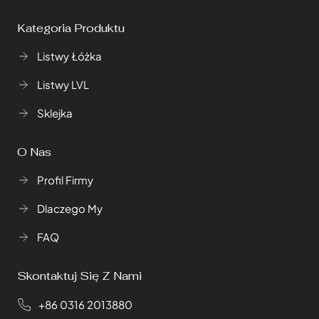
Kategoria Produktu
Listwy Łóżka
Listwy LVL
Sklejka
O Nas
Profil Firmy
Dlaczego My
FAQ
Skontaktuj Się Z Nami
+86 0316 2013880