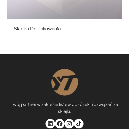
Sklejka Do Pakowania
Twój partner w zakresie listew do łóżek i rozwiązań ze
sklejki.