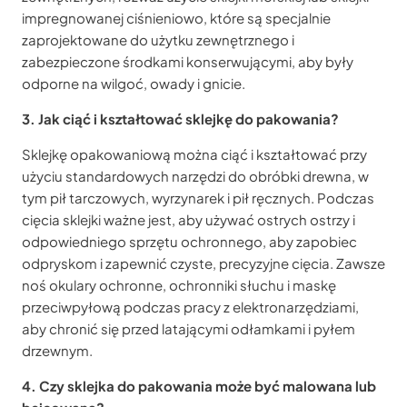
impregnowanej ciśnieniowo, które są specjalnie
zaprojektowane do użytku zewnętrznego i
zabezpieczone środkami konserwującymi, aby były
odporne na wilgoć, owady i gnicie.
3. Jak ciąć i kształtować sklejkę do pakowania?
Sklejkę opakowaniową można ciąć i kształtować przy
użyciu standardowych narzędzi do obróbki drewna, w
tym pił tarczowych, wyrzynarek i pił ręcznych. Podczas
cięcia sklejki ważne jest, aby używać ostrych ostrzy i
odpowiedniego sprzętu ochronnego, aby zapobiec
odpryskom i zapewnić czyste, precyzyjne cięcia. Zawsze
noś okulary ochronne, ochronniki słuchu i maskę
przeciwpyłową podczas pracy z elektronarzędziami,
aby chronić się przed latającymi odłamkami i pyłem
drzewnym.
4. Czy sklejka do pakowania może być malowana lub