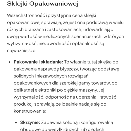
Sklejki Opakowaniowej
Wszechstronność i przystępna cena sklejki
opakowaniowej sprawiają, że jest ona podstawą w wielu
różnych branżach i zastosowaniach, udowadniając
swoją wartość w niezliczonych scenariuszach, w których
wytrzymałość, niezawodność i opłacalność są
najważniejsze.
Pakowanie i składanie:
To właśnie tutaj sklejka do
pakowania naprawdę błyszczy, tworząc podstawę
solidnych i niezawodnych rozwiązań
opakowaniowych dla szerokiej gamy towarów, od
delikatnej elektroniki po ciężkie maszyny. Jej
wytrzymałość, odporność na uderzenia i łatwość
produkcji sprawiają, że idealnie nadaje się do
konstruowania:
Skrzynie:
Zapewnia solidną i konfigurowalną
obudowę do wysyłki dużych lub ciężkich