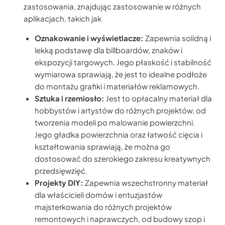
zastosowania, znajdując zastosowanie w różnych
aplikacjach, takich jak
Oznakowanie i wyświetlacze:
Zapewnia solidną i
lekką podstawę dla billboardów, znaków i
ekspozycji targowych. Jego płaskość i stabilność
wymiarowa sprawiają, że jest to idealne podłoże
do montażu grafiki i materiałów reklamowych.
Sztuka i rzemiosło:
Jest to opłacalny materiał dla
hobbystów i artystów do różnych projektów, od
tworzenia modeli po malowanie powierzchni.
Jego gładka powierzchnia oraz łatwość cięcia i
kształtowania sprawiają, że można go
dostosować do szerokiego zakresu kreatywnych
przedsięwzięć.
Projekty DIY:
Zapewnia wszechstronny materiał
dla właścicieli domów i entuzjastów
majsterkowania do różnych projektów
remontowych i naprawczych, od budowy szop i