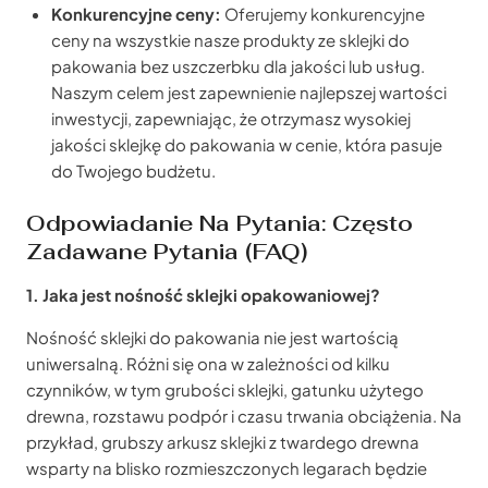
Konkurencyjne ceny:
Oferujemy konkurencyjne
ceny na wszystkie nasze produkty ze sklejki do
pakowania bez uszczerbku dla jakości lub usług.
Naszym celem jest zapewnienie najlepszej wartości
inwestycji, zapewniając, że otrzymasz wysokiej
jakości sklejkę do pakowania w cenie, która pasuje
do Twojego budżetu.
Odpowiadanie Na Pytania: Często
Zadawane Pytania (FAQ)
1. Jaka jest nośność sklejki opakowaniowej?
Nośność sklejki do pakowania nie jest wartością
uniwersalną. Różni się ona w zależności od kilku
czynników, w tym grubości sklejki, gatunku użytego
drewna, rozstawu podpór i czasu trwania obciążenia. Na
przykład, grubszy arkusz sklejki z twardego drewna
wsparty na blisko rozmieszczonych legarach będzie