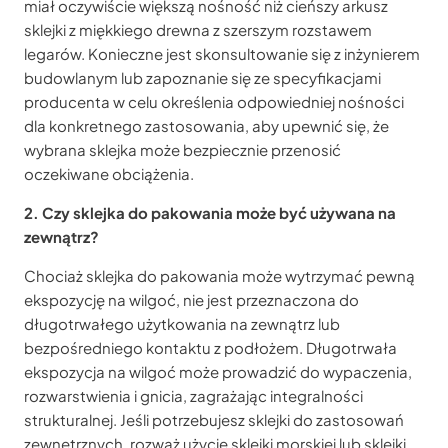
miał oczywiście większą nośność niż cieńszy arkusz
sklejki z miękkiego drewna z szerszym rozstawem
legarów. Konieczne jest skonsultowanie się z inżynierem
budowlanym lub zapoznanie się ze specyfikacjami
producenta w celu określenia odpowiedniej nośności
dla konkretnego zastosowania, aby upewnić się, że
wybrana sklejka może bezpiecznie przenosić
oczekiwane obciążenia.
2. Czy sklejka do pakowania może być używana na
zewnątrz?
Chociaż sklejka do pakowania może wytrzymać pewną
ekspozycję na wilgoć, nie jest przeznaczona do
długotrwałego użytkowania na zewnątrz lub
bezpośredniego kontaktu z podłożem. Długotrwała
ekspozycja na wilgoć może prowadzić do wypaczenia,
rozwarstwienia i gnicia, zagrażając integralności
strukturalnej. Jeśli potrzebujesz sklejki do zastosowań
zewnętrznych, rozważ użycie sklejki morskiej lub sklejki