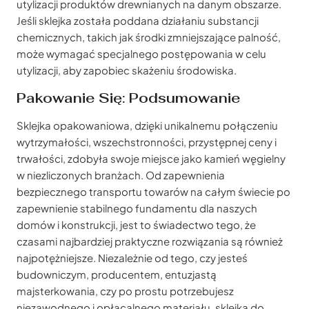
utylizacji produktów drewnianych na danym obszarze.
Jeśli sklejka została poddana działaniu substancji
chemicznych, takich jak środki zmniejszające palność,
może wymagać specjalnego postępowania w celu
utylizacji, aby zapobiec skażeniu środowiska.
Pakowanie Się: Podsumowanie
Sklejka opakowaniowa, dzięki unikalnemu połączeniu
wytrzymałości, wszechstronności, przystępnej ceny i
trwałości, zdobyła swoje miejsce jako kamień węgielny
w niezliczonych branżach. Od zapewnienia
bezpiecznego transportu towarów na całym świecie po
zapewnienie stabilnego fundamentu dla naszych
domów i konstrukcji, jest to świadectwo tego, że
czasami najbardziej praktyczne rozwiązania są również
najpotężniejsze. Niezależnie od tego, czy jesteś
budowniczym, producentem, entuzjastą
majsterkowania, czy po prostu potrzebujesz
niezawodnego i opłacalnego materiału, sklejka do