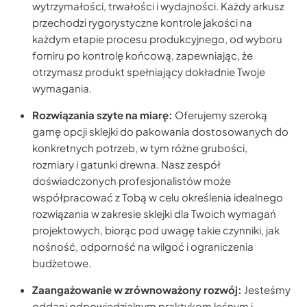
wytrzymałości, trwałości i wydajności. Każdy arkusz
przechodzi rygorystyczne kontrole jakości na
każdym etapie procesu produkcyjnego, od wyboru
forniru po kontrolę końcową, zapewniając, że
otrzymasz produkt spełniający dokładnie Twoje
wymagania.
Rozwiązania szyte na miarę:
Oferujemy szeroką
gamę opcji sklejki do pakowania dostosowanych do
konkretnych potrzeb, w tym różne grubości,
rozmiary i gatunki drewna. Nasz zespół
doświadczonych profesjonalistów może
współpracować z Tobą w celu określenia idealnego
rozwiązania w zakresie sklejki dla Twoich wymagań
projektowych, biorąc pod uwagę takie czynniki, jak
nośność, odporność na wilgoć i ograniczenia
budżetowe.
Zaangażowanie w zrównoważony rozwój:
Jesteśmy
oddani odpowiedzialnym praktykom leśnym i