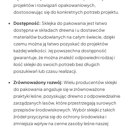
projektów i rozwiązań opakowaniowych,
dostosowując się do konkretnych potrzeb projektu.
Dostępność:
Sklejka do pakowania jest łatwo
dostępna w składach drewna i u dostawców
materiałów budowlanych na całym świecie, dzięki
czemu można ją łatwo pozyskać do projektów
każdej wielkości. Jej powszechna dostępność
gwarantuje, że można znaleźć odpowiedni rodzaj i
ilość sklejki do swoich potrzeb bez długich
poszukiwań lub czasu realizacji.
Zrównoważony rozwój:
Wielu producentów sklejki
do pakowania angażuje się w zrównoważone
praktyki leśne, pozyskując drewno z odpowiedzialnie
zarządzanych lasów, które przestrzegają surowych
przepisów środowiskowych. Wybór sklejki z takich
źródeł przyczynia się do ochrony środowiska i
zmniejsza wpływ na cenne zasoby leśne naszej