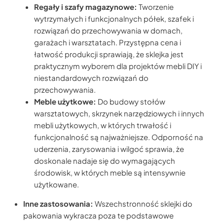
Regały i szafy magazynowe:
Tworzenie
wytrzymałych i funkcjonalnych półek, szafek i
rozwiązań do przechowywania w domach,
garażach i warsztatach. Przystępna cena i
łatwość produkcji sprawiają, że sklejka jest
praktycznym wyborem dla projektów mebli DIY i
niestandardowych rozwiązań do
przechowywania.
Meble użytkowe:
Do budowy stołów
warsztatowych, skrzynek narzędziowych i innych
mebli użytkowych, w których trwałość i
funkcjonalność są najważniejsze. Odporność na
uderzenia, zarysowania i wilgoć sprawia, że
doskonale nadaje się do wymagających
środowisk, w których meble są intensywnie
użytkowane.
Inne zastosowania:
Wszechstronność sklejki do
pakowania wykracza poza te podstawowe