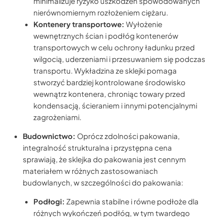
minimalizuje ryzyko uszkodzeń spowodowanych
nierównomiernym rozłożeniem ciężaru.
Kontenery transportowe:
Wyłożenie
wewnętrznych ścian i podłóg kontenerów
transportowych w celu ochrony ładunku przed
wilgocią, uderzeniami i przesuwaniem się podczas
transportu. Wykładzina ze sklejki pomaga
stworzyć bardziej kontrolowane środowisko
wewnątrz kontenera, chroniąc towary przed
kondensacją, ścieraniem i innymi potencjalnymi
zagrożeniami.
Budownictwo:
Oprócz zdolności pakowania,
integralność strukturalna i przystępna cena
sprawiają, że sklejka do pakowania jest cennym
materiałem w różnych zastosowaniach
budowlanych, w szczególności do pakowania:
Podłogi:
Zapewnia stabilne i równe podłoże dla
różnych wykończeń podłóg, w tym twardego