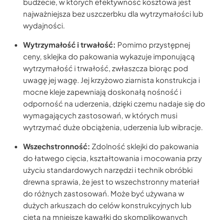
budżecie, w których efektywność kosztowa jest
najważniejsza bez uszczerbku dla wytrzymałości lub
wydajności.
Wytrzymałość i trwałość:
Pomimo przystępnej
ceny, sklejka do pakowania wykazuje imponującą
wytrzymałość i trwałość, zwłaszcza biorąc pod
uwagę jej wagę. Jej krzyżowo ziarnista konstrukcja i
mocne kleje zapewniają doskonałą nośność i
odporność na uderzenia, dzięki czemu nadaje się do
wymagających zastosowań, w których musi
wytrzymać duże obciążenia, uderzenia lub wibracje.
Wszechstronność:
Zdolność sklejki do pakowania
do łatwego cięcia, kształtowania i mocowania przy
użyciu standardowych narzędzi i technik obróbki
drewna sprawia, że jest to wszechstronny materiał
do różnych zastosowań. Może być używana w
dużych arkuszach do celów konstrukcyjnych lub
cięta na mniejsze kawałki do skomplikowanych