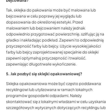
bejcowana?
Tak, sklejka do pakowania może być malowana lub
bejcowana w celu poprawy jej wyglądu lub
dopasowania do określonej estetyki. Przed
malowaniem lub bejcowaniem należy jednak
odpowiednio przygotować powierzchnię, szlifując ją na
gładko i nakładając podkład. Zapewni to odpowiednią
przyczepność farby lub bejcy. Użycie wysokiej jakości
farby lub bejcy zaprojektowanej specjalnie do sklejki
zapewni optymalną przyczepność i trwałość,
zapewniając długotrwałe wykończenie.
5. Jak pozbyć się sklejki opakowaniowej?
Sklejka opakowaniowa może być często poddawana
recyklingowi lub utylizowana w ramach lokalnych
programów gospodarki odpadami. Należy
skontaktować się z lokalnymi władzami w celu uzyskania
szczegółowych wytycznych dotyczących recyklingu lub