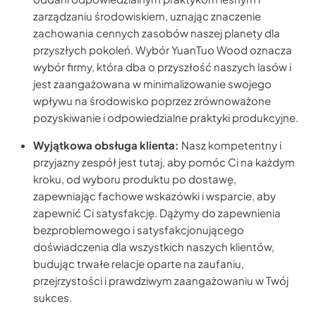
zarządzaniu środowiskiem, uznając znaczenie
zachowania cennych zasobów naszej planety dla
przyszłych pokoleń. Wybór YuanTuo Wood oznacza
wybór firmy, która dba o przyszłość naszych lasów i
jest zaangażowana w minimalizowanie swojego
wpływu na środowisko poprzez zrównoważone
pozyskiwanie i odpowiedzialne praktyki produkcyjne.
Wyjątkowa obsługa klienta:
Nasz kompetentny i
przyjazny zespół jest tutaj, aby pomóc Ci na każdym
kroku, od wyboru produktu po dostawę,
zapewniając fachowe wskazówki i wsparcie, aby
zapewnić Ci satysfakcję. Dążymy do zapewnienia
bezproblemowego i satysfakcjonującego
doświadczenia dla wszystkich naszych klientów,
budując trwałe relacje oparte na zaufaniu,
przejrzystości i prawdziwym zaangażowaniu w Twój
sukces.