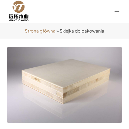
Przejdź
do
treści
Strona główna
»
Sklejka do pakowania