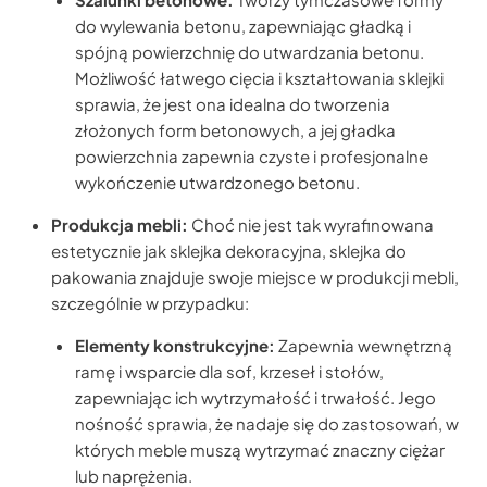
do wylewania betonu, zapewniając gładką i
spójną powierzchnię do utwardzania betonu.
Możliwość łatwego cięcia i kształtowania sklejki
sprawia, że jest ona idealna do tworzenia
złożonych form betonowych, a jej gładka
powierzchnia zapewnia czyste i profesjonalne
wykończenie utwardzonego betonu.
Produkcja mebli:
Choć nie jest tak wyrafinowana
estetycznie jak sklejka dekoracyjna, sklejka do
pakowania znajduje swoje miejsce w produkcji mebli,
szczególnie w przypadku:
Elementy konstrukcyjne:
Zapewnia wewnętrzną
ramę i wsparcie dla sof, krzeseł i stołów,
zapewniając ich wytrzymałość i trwałość. Jego
nośność sprawia, że nadaje się do zastosowań, w
których meble muszą wytrzymać znaczny ciężar
lub naprężenia.