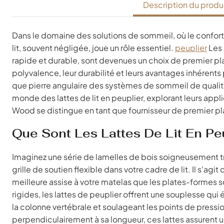
Description du produ
Dans le domaine des solutions de sommeil, où le confort e
lit, souvent négligée, joue un rôle essentiel.
peuplier
Les 
rapide et durable, sont devenues un choix de premier pl
polyvalence, leur durabilité et leurs avantages inhérents 
que pierre angulaire des systèmes de sommeil de qualit
monde des lattes de lit en peuplier, explorant leurs appl
Wood se distingue en tant que fournisseur de premier pla
Que Sont Les Lattes De Lit En Pe
Imaginez une série de lamelles de bois soigneusement t
grille de soutien flexible dans votre cadre de lit. Il s'ag
meilleure assise à votre matelas que les plates-formes s
rigides, les lattes de peuplier offrent une souplesse qu
la colonne vertébrale et soulageant les points de pressi
perpendiculairement à sa longueur, ces lattes assurent un