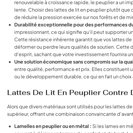
renouvelable à croissance rapide, le peuplier a un im
lente. Choisir des lattes de lit en peuplier plutôt qu
de réduire la pression exercée sur nos forêts et de 
Durabilité exceptionnelle pour des performances du
impressionnant, ce qui signifie qu'il peut supporter
Cette résistance inhérente garantit que vos lattes de l
déformer ou perdre leurs qualités de soutien. Cette dur
d'esprit, sachant que votre investissement fournira un 
Une solution économique sans compromis sur la qual
entre qualité, performance et prix. Elles constituent
ou le développement durable, ce qui en fait un choix
Lattes De Lit En Peuplier Contre 
Alors que divers matériaux sont utilisés pour les lattes
supérieur, offrant une combinaison convaincante d'avan
Lamelles en peuplier ou en métal :
Si les lames en mé