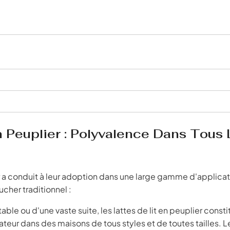
n Peuplier : Polyvalence Dans Tous 
r a conduit à leur adoption dans une large gamme d'applicat
cher traditionnel :
able ou d'une vaste suite, les lattes de lit en peuplier const
teur dans des maisons de tous styles et de toutes tailles. L