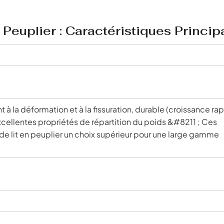
Peuplier : Caractéristiques Princip
ant à la déformation et à la fissuration, durable (croissance ra
xcellentes propriétés de répartition du poids &#8211 ; Ces
de lit en peuplier un choix supérieur pour une large gamme