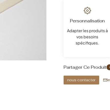
Personnalisation
Adapter les produits à
vos besoins
spécifiques.
P
Partager Ce Produit
i
nous contacter