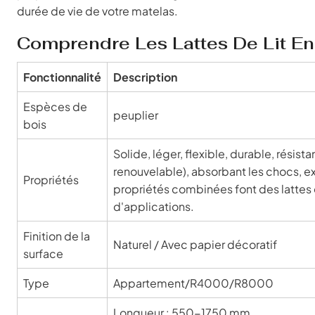
durée de vie de votre matelas.
Comprendre Les Lattes De Lit En 
Fonctionnalité
Description
Espèces de
peuplier
bois
Solide, léger, flexible, durable, résist
renouvelable), absorbant les chocs, e
Propriétés
propriétés combinées font des lattes 
d'applications.
Finition de la
Naturel / Avec papier décoratif
surface
Type
Appartement/R4000/R8000
Longueur : 550-1750 mm