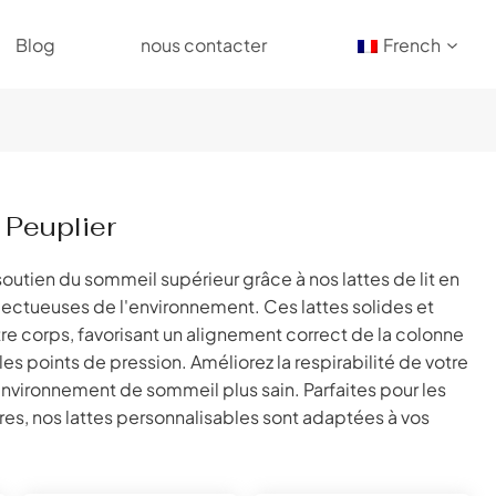
Blog
nous contacter
French
 Peuplier
soutien du sommeil supérieur grâce à nos lattes de lit en
pectueuses de l'environnement. Ces lattes solides et
tre corps, favorisant un alignement correct de la colonne
les points de pression. Améliorez la respirabilité de votre
environnement de sommeil plus sain. Parfaites pour les
tres, nos lattes personnalisables sont adaptées à vos