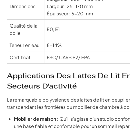
Dimensions
Largeur : 25-170 mm
Épaisseur : 6-20 mm
Qualité de la
E0, E1
colle
Teneur en eau
8-14%
Certificat
FSC/ CARB P2/ EPA
Applications Des Lattes De Lit E
Secteurs D'activité
La remarquable polyvalence des lattes de lit en peuplie
transcendant les frontières du mobilier de chambre à cou
Mobilier de maison :
Qu'il s'agisse d'un studio confort
une base fiable et confortable pour un sommeil répara