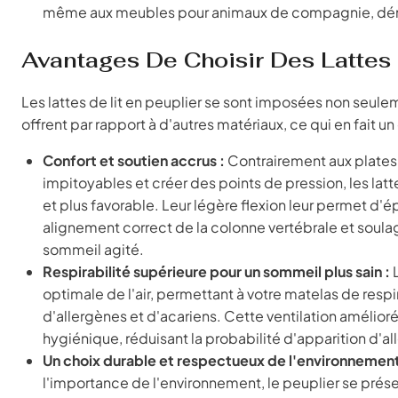
même aux meubles pour animaux de compagnie, démontr
Avantages De Choisir Des Lattes 
Les lattes de lit en peuplier se sont imposées non seule
offrent par rapport à d'autres matériaux, ce qui en fait
Confort et soutien accrus :
Contrairement aux plates-
impitoyables et créer des points de pression, les la
et plus favorable. Leur légère flexion leur permet d'é
alignement correct de la colonne vertébrale et soulag
sommeil agité.
Respirabilité supérieure pour un sommeil plus sain :
L
optimale de l'air, permettant à votre matelas de resp
d'allergènes et d'acariens. Cette ventilation amélio
hygiénique, réduisant la probabilité d'apparition d'al
Un choix durable et respectueux de l'environnement
l'importance de l'environnement, le peuplier se pré