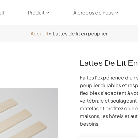
il
Produit
À propos de nous
Accueil
»
Lattes de lit en peuplier
Lattes De Lit En
Faites l'expérience d'un 
peuplier durables et res
flexibles s'adaptent à vo
vertébrale et soulageant 
matelas et profitez d'un 
maisons, les hôtels et au
besoins.