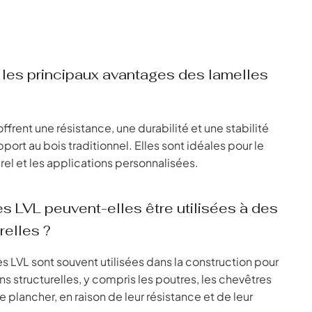
 les principaux avantages des lamelles
offrent une résistance, une durabilité et une stabilité
port au bois traditionnel. Elles sont idéales pour le
rel et les applications personnalisées.
s LVL peuvent-elles être utilisées à des
relles ?
es LVL sont souvent utilisées dans la construction pour
s structurelles, y compris les poutres, les chevêtres
de plancher, en raison de leur résistance et de leur