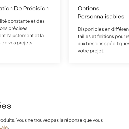
ation De Précision
Options
Personnalisables
ité constante et des
ons précises
Disponibles en différen
nt l'ajustement et la
tailles et finitions pour
 de vos projets.
aux besoins spécifique
votre projet.
ées
roduits. Vous ne trouvez pas la réponse que vous
cale
.