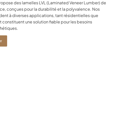
opose des lamelles LVL (Laminated Veneer Lumber) de
e, conçues pour la durabilité et la polyvalence. Nos
ent à diverses applications, tant résidentielles que
 constituent une solution fiable pour les besoins
thétiques.
r