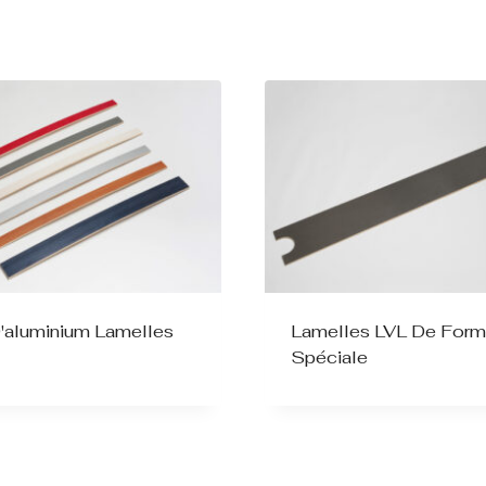
D'aluminium Lamelles
Lamelles LVL De For
Spéciale