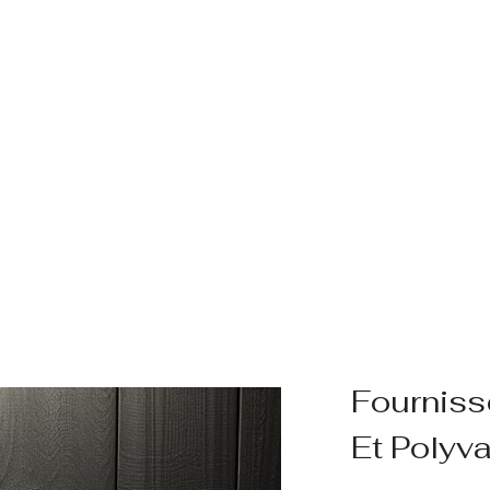
Fourniss
Et Polyv