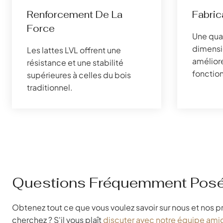
Renforcement De La
Fabric
Force
Une qual
dimensi
Les lattes LVL offrent une
améliore
résistance et une stabilité
fonction
supérieures à celles du bois
traditionnel.
Questions Fréquemment Pos
Obtenez tout ce que vous voulez savoir sur nous et nos p
cherchez ? S'il vous plaît
discuter avec notre équipe ami