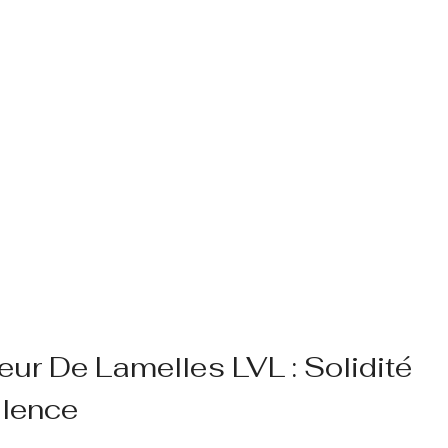
eur De Lamelles LVL : Solidité
alence