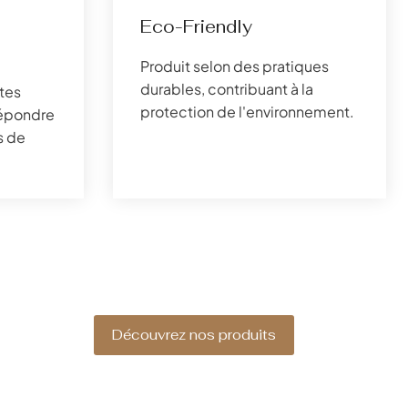
Eco-Friendly
Produit selon des pratiques
durables, contribuant à la
tes
protection de l'environnement.
 répondre
s de
Découvrez nos produits