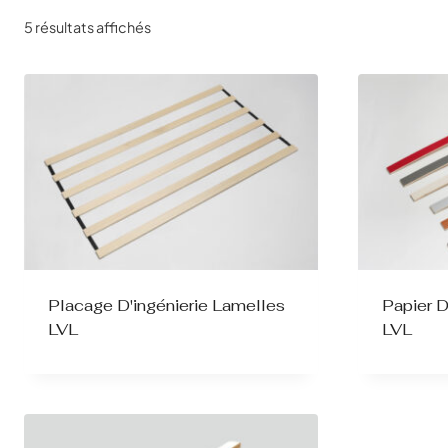
5 résultats affichés
Placage D'ingénierie Lamelles
Papier 
LVL
LVL