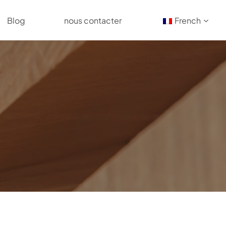
Blog
nous contacter
French