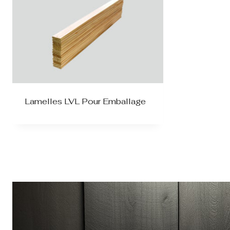
Lamelles LVL Pour Emballage