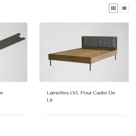
me
Lamelles LVL Pour Cadre De
Lit