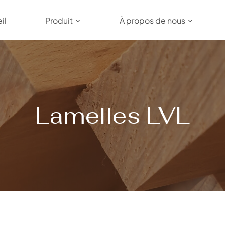
il
Produit
À propos de nous
Lamelles LVL