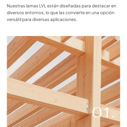
Nuestras lamas LVL están diseñadas para destacar en
diversos entornos, lo que las convierte en una opción
versátil para diversas aplicaciones.
01.