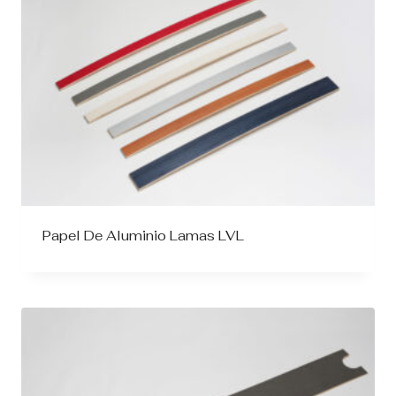
Papel De Aluminio Lamas LVL