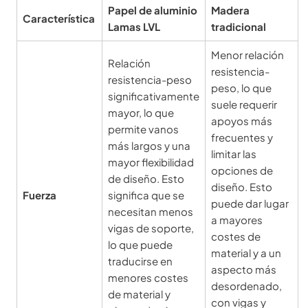
Papel de aluminio
Madera
Característica
Lamas LVL
tradicional
Menor relación
Relación
resistencia-
resistencia-peso
peso, lo que
significativamente
suele requerir
mayor, lo que
apoyos más
permite vanos
frecuentes y
más largos y una
limitar las
mayor flexibilidad
opciones de
de diseño. Esto
diseño. Esto
Fuerza
significa que se
puede dar lugar
necesitan menos
a mayores
vigas de soporte,
costes de
lo que puede
material y a un
traducirse en
aspecto más
menores costes
desordenado,
de material y
con vigas y