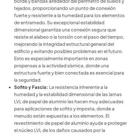
borde y bandas alrededor del perímetro de suelos y
tejados, proporcionando un punto de conexión
fuerte y resistente a la humedad para los elementos
de entramado. Su excepcional estabilidad
dimensional garantiza una conexión segura que
resiste el alabeo o la torsión con el paso del tiempo,
mejorando la integridad estructural general del
edificio y evitando posibles problemas en el futuro.
Esto es especialmente importante en zonas
propensas a la actividad sísmica, donde una
estructura fuerte y bien conectada es esencial para
la seguridad.
Sofito y Fascia:
La resistencia inherente a la
humedad y la estabilidad dimensional de las lamas
LVL de papel de aluminio las hacen muy adecuadas
para aplicaciones de sofito y imposta, donde a
menudo están expuestas a los elementos. El
revestimiento de papel de aluminio ayuda a proteger
el núcleo LVL de los daños causados por la