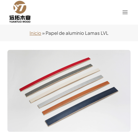
Saltar
al
Contenido
Inicio
»
Papel de aluminio Lamas LVL