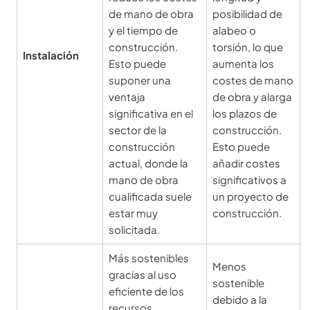
de mano de obra
posibilidad de
y el tiempo de
alabeo o
construcción.
torsión, lo que
Instalación
Esto puede
aumenta los
suponer una
costes de mano
ventaja
de obra y alarga
significativa en el
los plazos de
sector de la
construcción.
construcción
Esto puede
actual, donde la
añadir costes
mano de obra
significativos a
cualificada suele
un proyecto de
estar muy
construcción.
solicitada.
Más sostenibles
Menos
gracias al uso
sostenible
eficiente de los
debido a la
recursos