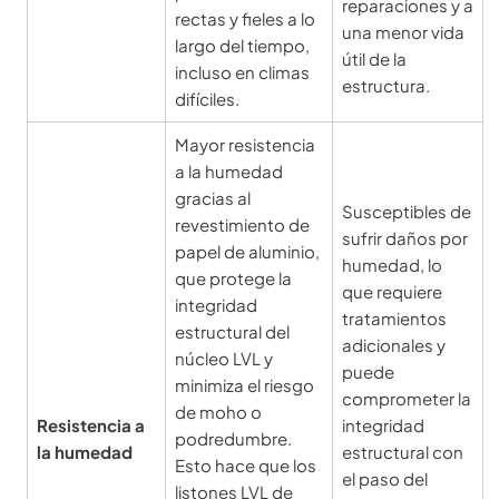
reparaciones y a
rectas y fieles a lo
una menor vida
largo del tiempo,
útil de la
incluso en climas
estructura.
difíciles.
Mayor resistencia
a la humedad
gracias al
Susceptibles de
revestimiento de
sufrir daños por
papel de aluminio,
humedad, lo
que protege la
que requiere
integridad
tratamientos
estructural del
adicionales y
núcleo LVL y
puede
minimiza el riesgo
comprometer la
de moho o
Resistencia a
integridad
podredumbre.
la humedad
estructural con
Esto hace que los
el paso del
listones LVL de