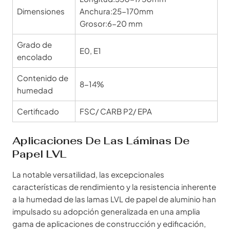
Dimensiones
Anchura:25-170mm
Grosor:6-20 mm
Grado de
E0, E1
encolado
Contenido de
8-14%
humedad
Certificado
FSC/ CARB P2/ EPA
Aplicaciones De Las Láminas De
Papel LVL
La notable versatilidad, las excepcionales
características de rendimiento y la resistencia inherente
a la humedad de las lamas LVL de papel de aluminio han
impulsado su adopción generalizada en una amplia
gama de aplicaciones de construcción y edificación,