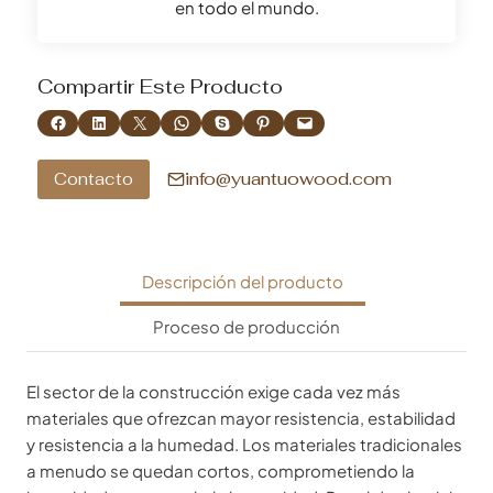
en todo el mundo.
Compartir Este Producto
Compartir en Facebook
Compartir en LinkedIn
Compartir en X
Compartir en WhatsApp
Compartir en Skype
Compartir en Pinterest
Envía esta página por correo electrónico
info@yuantuowood.com
Contacto
Descripción del producto
Proceso de producción
El sector de la construcción exige cada vez más
materiales que ofrezcan mayor resistencia, estabilidad
y resistencia a la humedad. Los materiales tradicionales
a menudo se quedan cortos, comprometiendo la