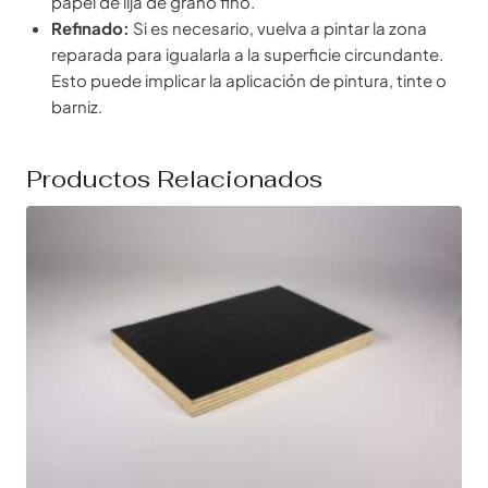
papel de lija de grano fino.
Refinado:
Si es necesario, vuelva a pintar la zona
reparada para igualarla a la superficie circundante.
Esto puede implicar la aplicación de pintura, tinte o
barniz.
Productos Relacionados