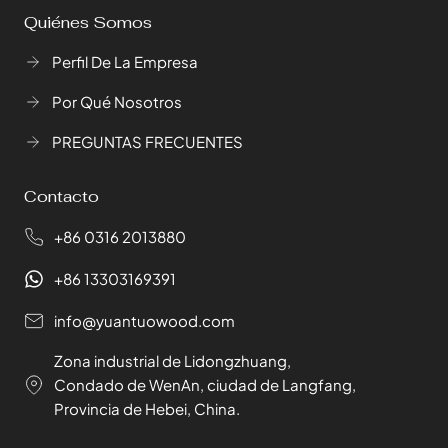
Quiénes Somos
Perfil De La Empresa
Por Qué Nosotros
PREGUNTAS FRECUENTES
Contacto
+86 0316 2013880
+86 13303169391
info@yuantuowood.com
Zona industrial de Lidongzhuang,
Condado de WenAn, ciudad de Langfang,
Provincia de Hebei, China.