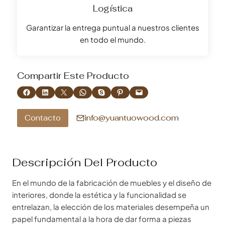
Logística
Garantizar la entrega puntual a nuestros clientes
en todo el mundo.
Compartir Este Producto
Compartir en Facebook
Compartir en LinkedIn
Compartir en X
Compartir en WhatsApp
Compartir en Skype
Compartir en Pinterest
Envía esta página por correo electrónico
info@yuantuowood.com
Contacto
Descripción Del Producto
En el mundo de la fabricación de muebles y el diseño de
interiores, donde la estética y la funcionalidad se
entrelazan, la elección de los materiales desempeña un
papel fundamental a la hora de dar forma a piezas