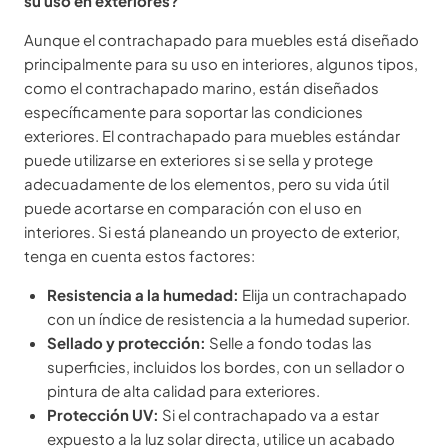
su uso en exteriores?
Aunque el contrachapado para muebles está diseñado
principalmente para su uso en interiores, algunos tipos,
como el contrachapado marino, están diseñados
específicamente para soportar las condiciones
exteriores. El contrachapado para muebles estándar
puede utilizarse en exteriores si se sella y protege
adecuadamente de los elementos, pero su vida útil
puede acortarse en comparación con el uso en
interiores. Si está planeando un proyecto de exterior,
tenga en cuenta estos factores:
Resistencia a la humedad:
Elija un contrachapado
con un índice de resistencia a la humedad superior.
Sellado y protección:
Selle a fondo todas las
superficies, incluidos los bordes, con un sellador o
pintura de alta calidad para exteriores.
Protección UV:
Si el contrachapado va a estar
expuesto a la luz solar directa, utilice un acabado