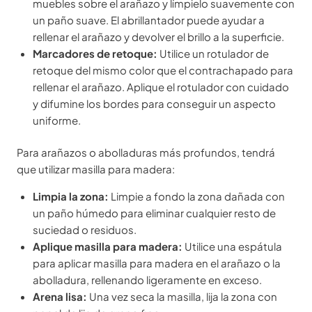
muebles sobre el arañazo y límpielo suavemente con
un paño suave. El abrillantador puede ayudar a
rellenar el arañazo y devolver el brillo a la superficie.
Marcadores de retoque:
Utilice un rotulador de
retoque del mismo color que el contrachapado para
rellenar el arañazo. Aplique el rotulador con cuidado
y difumine los bordes para conseguir un aspecto
uniforme.
Para arañazos o abolladuras más profundos, tendrá
que utilizar masilla para madera:
Limpia la zona:
Limpie a fondo la zona dañada con
un paño húmedo para eliminar cualquier resto de
suciedad o residuos.
Aplique masilla para madera:
Utilice una espátula
para aplicar masilla para madera en el arañazo o la
abolladura, rellenando ligeramente en exceso.
Arena lisa:
Una vez seca la masilla, lija la zona con