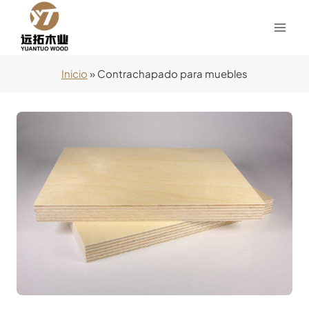
Saltar
al
Contenido
Inicio
»
Contrachapado para muebles