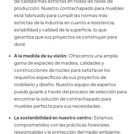
de calidad más estrictas en todas las fases de
producción. Nuestro contrachapado para muebles
está fabricado para cumplir las normas más
estrictas de la industria en cuanto a resistencia,
estabilidad y calidad de la superficie, lo que
garantiza que sus proyectos se construyan para
durar.
A la medida de su visión:
Ofrecemos una amplia
gama de especies de madera, calidades y
construcciones de núcleo para satisfacer los
requisitos específicos de sus proyectos de
mobiliario y diseño. Nuestro equipo de expertos
puede guiarle a través del proceso de selección para
encontrar la solución de contrachapado para
muebles perfecta para sus necesidades.
La sostenibilidad en nuestro centro:
Estamos
comprometidos con las prácticas forestales
responsables y la protección del medio ambiente.