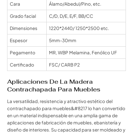
Cara
Álamo/Abedul/Pino, etc.
Grado facial
C/D, D/E, E/F, BB/CC
Dimensiones
1220*2440/ 1250*2500 etc.
Espesor
5mm-30mm
Pegamento
MR, WBP Melamina, Fenólico UF
Certificado
FSC/ CARB P2
Aplicaciones De La Madera
Contrachapada Para Muebles
La versatilidad, resistencia y atractivo estético del
contrachapado para muebles&#8217 lo han convertido
en un material indispensable en una amplia gama de
aplicaciones de fabricación de muebles, ebanistería y
diseño de interiores. Su capacidad para ser moldeado y