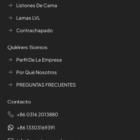
Listones De Cama
Lamas LVL
Contrachapado
Quiénes Somos
Perfil De La Empresa
Por Qué Nosotros
PREGUNTAS FRECUENTES
Contacto
+86 0316 2013880
+86 13303169391