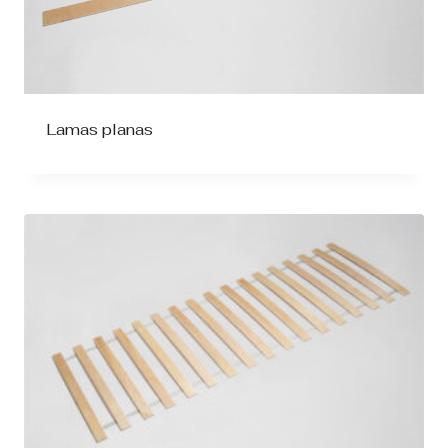
Lamas planas