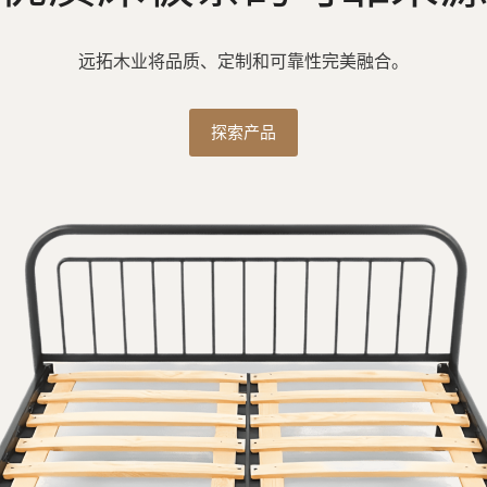
制木材解决方案，经久
远拓木业将品质、定制和可靠性完美融合。
与远拓木业合作，定制经得起时间考验的高品质胶合板。
探索产品
探索产品