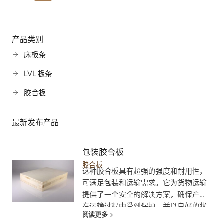
位
导
航
产品类别
床板条
LVL 板条
胶合板
最新发布产品
包装胶合板
胶合板
这种胶合板具有超强的强度和耐用性，
可满足包装和运输需求。它为货物运输
提供了一个安全的解决方案，确保产品
在运输过程中受到保护，并以良好的状
阅读更多
态运抵目的地。