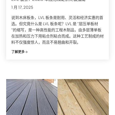
1 月 17, 2025
说到木床板条，LVL 板条是耐用、灵活和经济实惠的首
选。但究竟什么是 LVL 板条呢？LVL 是 "层压单板材
"的缩写，是一种高性能的工程木制品，由多层薄单板
在加热和压力下用粘合剂粘合而成。这种工艺制成的材
料不仅强度惊人，而且不易翘曲和开裂。
了解更多