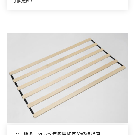
了解更多
LVL 板条：2025 年应用和定价终极指南