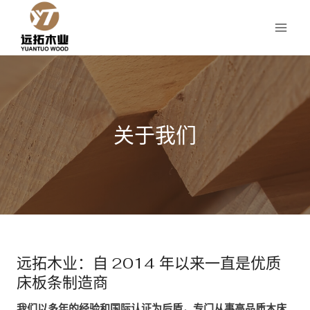
跳
到
内
容
关于我们
远拓木业：自 2014 年以来一直是优质
床板条制造商
我们以多年的经验和国际认证为后盾，专门从事高品质木床