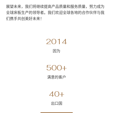
展望未来，我们将继续提高产品质量和服务质量，努力成为
全球床板生产的领导者。我们欢迎全球各地的合作伙伴与我
们携手共创美好未来！
2
2014
0
1
因为
4
5
500+
0
0
满意的客户
+
4
40+
0
+
出口国