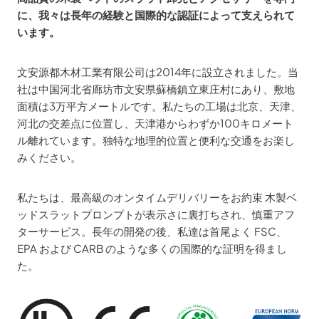
に、我々は長年の経験と国際的な認証によって支えられて
います。
文安源都木材工業有限公司は2014年に設立されました。当
社は中国河北省廊坊市文安県蘇橋鎮立東庄村にあり、敷地
面積は3万平方メートルです。私たちの工場は北京、天津、
河北の交差点に位置し、天津港からわずか100キロメート
ル離れています。独特な地理的位置と便利な交通をお楽し
みください。
私たちは、最高級のオンタイムデリバリーをお約束 木製ベ
ッドスラットプロンプトが表示さに裏打ちされ、慎重アフ
ターサービス。長年の開発の後、私達は首尾よく FSC、
EPA および CARB のような多くの国際的な証明を得まし
た。