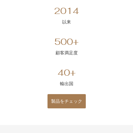
2
2014
0
1
以来
4
5
500+
0
0
顧客満足度
+
4
40+
0
+
輸出国
製品をチェック