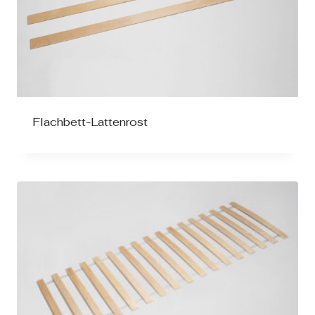
Flachbett-Lattenrost