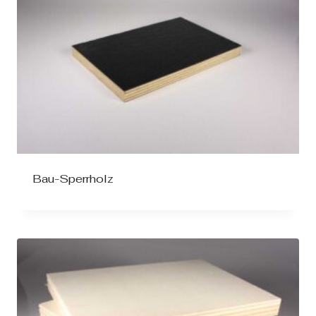
Bau-Sperrholz