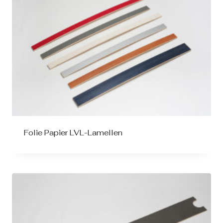
Folie Papier LVL-Lamellen