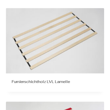
Furnierschichtholz LVL Lamelle