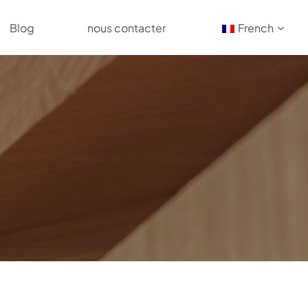
Blog
nous contacter
French