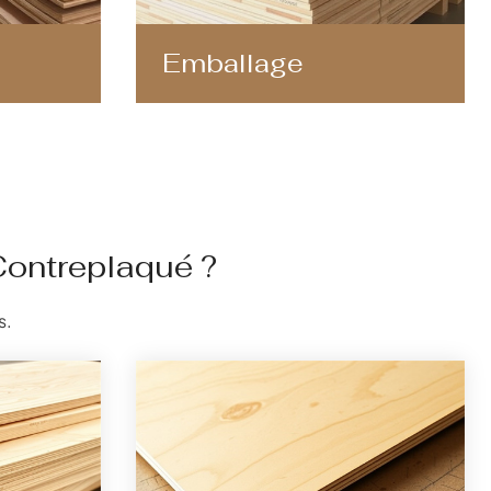
Emballage
ontreplaqué ?
s.