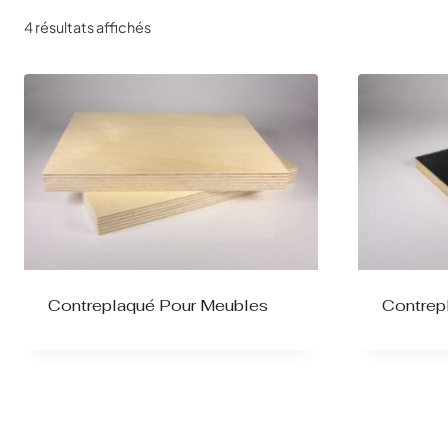
4 résultats affichés
Contreplaqué Pour Meubles
Contrep