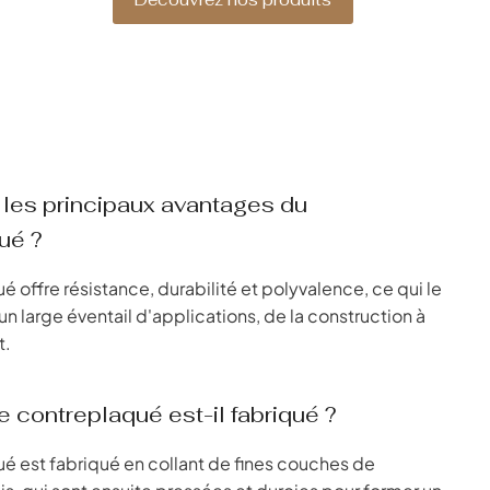
 les principaux avantages du
ué ?
 offre résistance, durabilité et polyvalence, ce qui le
n large éventail d'applications, de la construction à
t.
 contreplaqué est-il fabriqué ?
é est fabriqué en collant de fines couches de