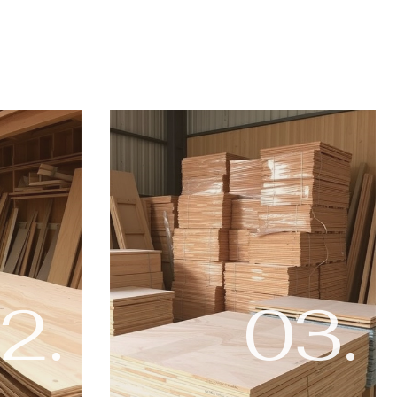
2.
03.