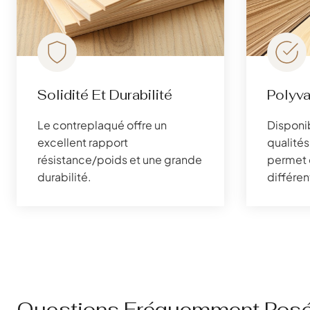
Solidité Et Durabilité
Polyv
Le contreplaqué offre un
Disponib
excellent rapport
qualités 
résistance/poids et une grande
permet 
durabilité.
différen
Questions Fréquemment Pos