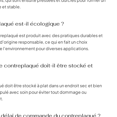
s, qui sont ensuite pressées et durcies pour former un
 et stable.
laqué est-il écologique ?
treplaqué est produit avec des pratiques durables et
d'origine responsable, ce qui en fait un choix
 l'environnement pour diverses applications.
 contreplaqué doit-il être stocké et
é doit être stocké à plat dans un endroit sec et bien
ipulé avec soin pour éviter tout dommage ou
t.
e délai de commande du contreplaqué ?