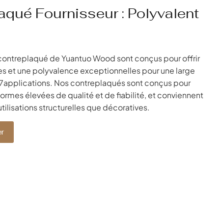
laqué
Fournisseur : Polyvalent
contreplaqué de Yuantuo Wood sont conçus pour offrir
 et une polyvalence exceptionnelles pour une large
plications. Nos contreplaqués sont conçus pour
ormes élevées de qualité et de fiabilité, et conviennent
utilisations structurelles que décoratives.
r