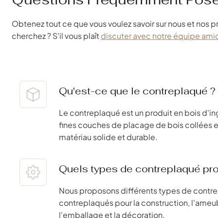
Obtenez tout ce que vous voulez savoir sur nous et nos p
cherchez ? S'il vous plaît
discuter avec notre équipe ami
Qu'est-ce que le contreplaqué ?
Le contreplaqué est un produit en bois d'
fines couches de placage de bois collées 
matériau solide et durable.
Quels types de contreplaqué pr
Nous proposons différents types de cont
contreplaqués pour la construction, l'ameu
l'emballage et la décoration.