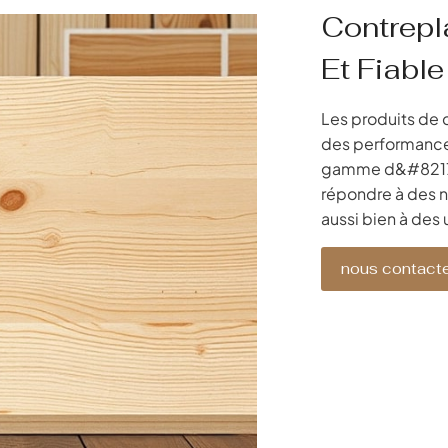
Contrep
Et Fiable
Les produits de 
des performances
gamme d&#8217ap
répondre à des n
aussi bien à des 
nous contacte