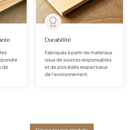
ante
Durabilité
tes
Fabriqués à partir de matériaux
 répondre
issus de sources responsables
s de
et de procédés respectueux
de l'environnement.
Découvrez nos produits