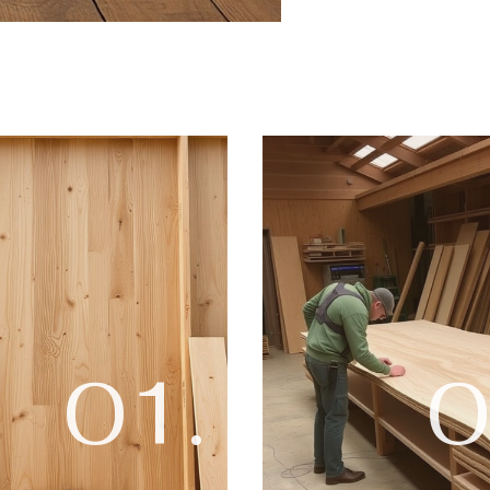
01.
0