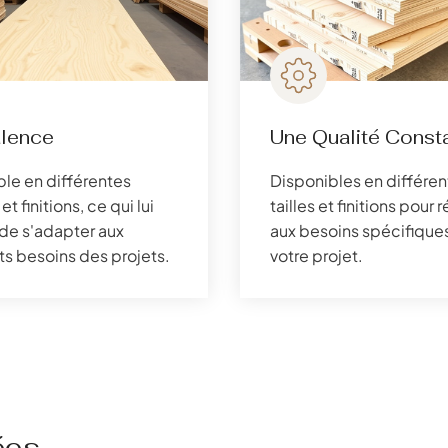
alence
Une Qualité Const
le en différentes
Disponibles en différen
et finitions, ce qui lui
tailles et finitions pour
de s'adapter aux
aux besoins spécifique
ts besoins des projets.
votre projet.
ées