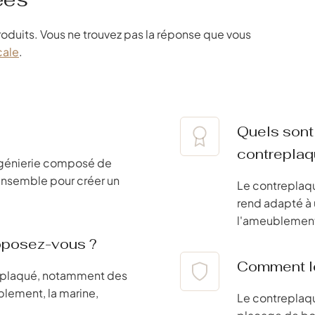
roduits. Vous ne trouvez pas la réponse que vous
cale
.
Quels sont
contreplaq
ingénierie composé de
ensemble pour créer un
Le contreplaqué
rend adapté à u
l'ameublemen
oposez-vous ?
Comment le
replaqué, notamment des
blement, la marine,
Le contreplaqu