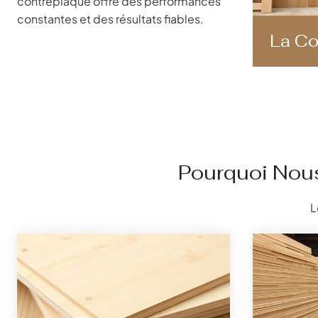
contreplaqué offre des performances
constantes et des résultats fiables.
La Co
Pourquoi Nou
L