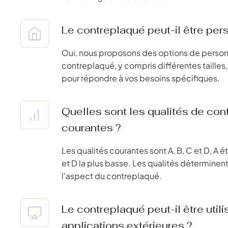
Le contreplaqué peut-il être per
Oui, nous proposons des options de personn
contreplaqué, y compris différentes tailles, 
pour répondre à vos besoins spécifiques.
Quelles sont les qualités de con
courantes ?
Les qualités courantes sont A, B, C et D, A ét
et D la plus basse. Les qualités déterminent l
l'aspect du contreplaqué.
Le contreplaqué peut-il être util
applications extérieures ?