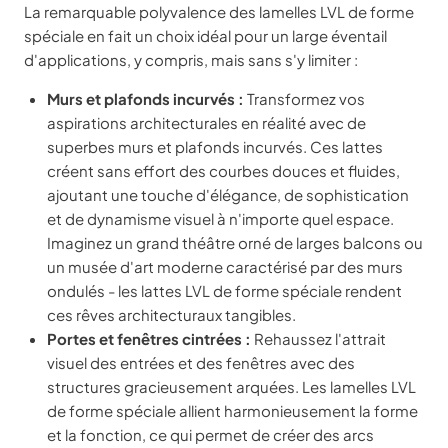
La remarquable polyvalence des lamelles LVL de forme
spéciale en fait un choix idéal pour un large éventail
d'applications, y compris, mais sans s'y limiter :
Murs et plafonds incurvés :
Transformez vos
aspirations architecturales en réalité avec de
superbes murs et plafonds incurvés. Ces lattes
créent sans effort des courbes douces et fluides,
ajoutant une touche d'élégance, de sophistication
et de dynamisme visuel à n'importe quel espace.
Imaginez un grand théâtre orné de larges balcons ou
un musée d'art moderne caractérisé par des murs
ondulés - les lattes LVL de forme spéciale rendent
ces rêves architecturaux tangibles.
Portes et fenêtres cintrées :
Rehaussez l'attrait
visuel des entrées et des fenêtres avec des
structures gracieusement arquées. Les lamelles LVL
de forme spéciale allient harmonieusement la forme
et la fonction, ce qui permet de créer des arcs