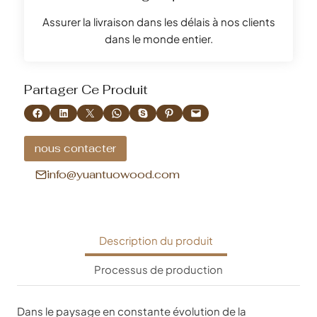
Assurer la livraison dans les délais à nos clients
dans le monde entier.
Partager Ce Produit
Partager sur Facebook
Partager sur LinkedIn
Partager sur X
Partager sur WhatsApp
Partager sur Skype
Partager sur Pinterest
Envoyer cette page par e-mail
nous contacter
info@yuantuowood.com
Description du produit
Processus de production
Dans le paysage en constante évolution de la