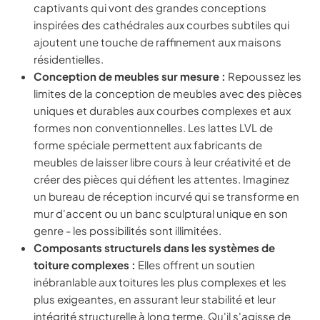
captivants qui vont des grandes conceptions
inspirées des cathédrales aux courbes subtiles qui
ajoutent une touche de raffinement aux maisons
résidentielles.
Conception de meubles sur mesure :
Repoussez les
limites de la conception de meubles avec des pièces
uniques et durables aux courbes complexes et aux
formes non conventionnelles. Les lattes LVL de
forme spéciale permettent aux fabricants de
meubles de laisser libre cours à leur créativité et de
créer des pièces qui défient les attentes. Imaginez
un bureau de réception incurvé qui se transforme en
mur d'accent ou un banc sculptural unique en son
genre - les possibilités sont illimitées.
Composants structurels dans les systèmes de
toiture complexes :
Elles offrent un soutien
inébranlable aux toitures les plus complexes et les
plus exigeantes, en assurant leur stabilité et leur
intégrité structurelle à long terme. Qu'il s'agisse de