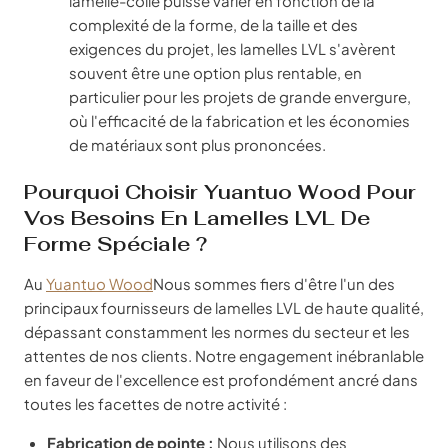
lamellé-collé puisse varier en fonction de la
complexité de la forme, de la taille et des
exigences du projet, les lamelles LVL s'avèrent
souvent être une option plus rentable, en
particulier pour les projets de grande envergure,
où l'efficacité de la fabrication et les économies
de matériaux sont plus prononcées.
Pourquoi Choisir Yuantuo Wood Pour
Vos Besoins En Lamelles LVL De
Forme Spéciale ?
Au
Yuantuo Wood
Nous sommes fiers d'être l'un des
principaux fournisseurs de lamelles LVL de haute qualité,
dépassant constamment les normes du secteur et les
attentes de nos clients. Notre engagement inébranlable
en faveur de l'excellence est profondément ancré dans
toutes les facettes de notre activité :
Fabrication de pointe :
Nous utilisons des