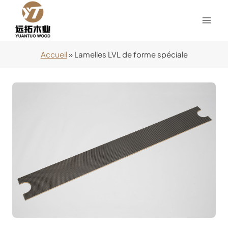
Aller
au
contenu
Accueil
»
Lamelles LVL de forme spéciale