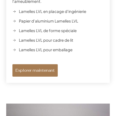
l'ameublement.
Lamelles LVL en placage d'ingénierie
Papier d'aluminium Lamelles LVL
Lamelles LVL de forme spéciale
Lamelles LVL pour cadre de lit
Lamelles LVL pour emballage
Explorer maintenant