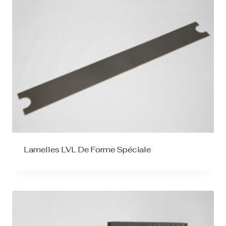
Lamelles LVL De Forme Spéciale