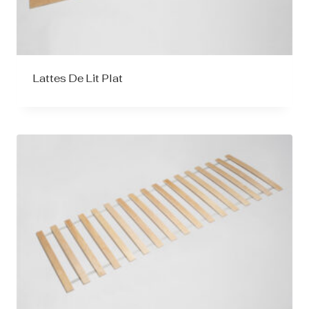
Lattes De Lit Plat