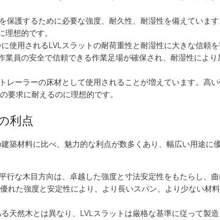
品を保護するために必要な強度、耐久性、耐湿性を備えています
に理想的です。
に使用されるLVLスラットの耐荷重性と耐湿性に大きな信頼を
設作業員の安全で信頼できる作業足場が確保され、耐湿性により
やトレーラーの床材として使用されることが増えています。高い
の要求に耐えるのに理想的です。
の利点
の建築材料に比べ、魅力的な利点が数多くあり、幅広い用途に
と平行な木目方向は、卓越した強度と寸法安定性をもたらし、曲
優れた強度と安定性により、より長いスパン、より少ない材料
る天然木とは異なり、LVLスラットは厳格な基準に従って製造