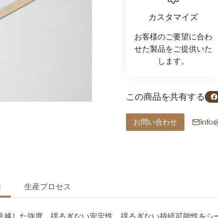
カスタマイズ
お客様のご要望に合わ
せた製品をご提供いた
します。
Facebookでシェアする
この商品を共有する
inf
お問い合わせ
明
生産プロセス
卓越した強度、揺るぎない安定性、揺るぎない持続可能性をシ