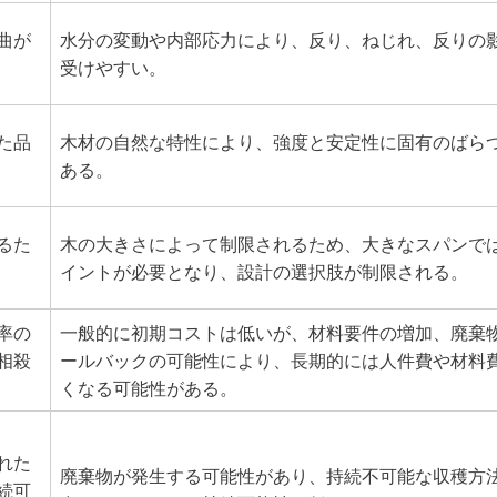
曲が
水分の変動や内部応力により、反り、ねじれ、反りの
受けやすい。
た品
木材の自然な特性により、強度と安定性に固有のばら
ある。
るた
木の大きさによって制限されるため、大きなスパンで
イントが必要となり、設計の選択肢が制限される。
率の
一般的に初期コストは低いが、材料要件の増加、廃棄
相殺
ールバックの可能性により、長期的には人件費や材料
くなる可能性がある。
れた
廃棄物が発生する可能性があり、持続不可能な収穫方
続可