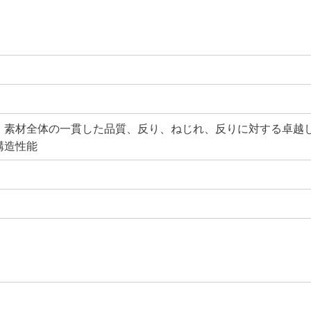
、素材全体の一貫した品質、反り、ねじれ、反りに対する卓越
構造性能