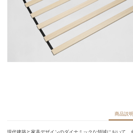
商品説
現代建築と家具デザインのダイナミックな領域において、