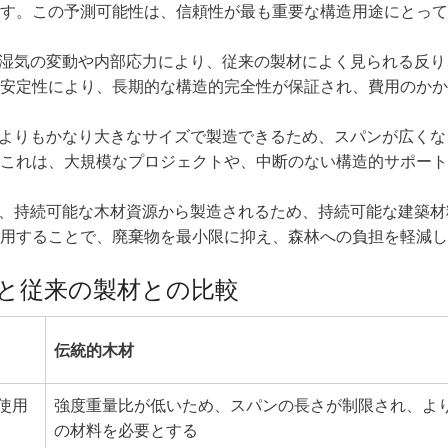
す。この予測可能性は、信頼性が最も重要な構造用途にとって
、湿気の変動や内部応力により、従来の製材によく見られる反り
安定性により、長期的な構造的完全性が保証され、費用のかか
材よりもかなり大きなサイズで製造できるため、スパンが広くな
これは、大規模なプロジェクトや、中断のない構造的サポート
は、持続可能な木材資源から製造されるため、持続可能な建築材
用することで、廃棄物を最小限に抑え、森林への負担を軽減し
トと従来の製材との比較
伝統的木材
使用
強度重量比が低いため、スパンの長さが制限され、よ
の材料を必要とする