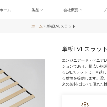
ホーム
製品
会社概要
ブ
ホーム
»
単板LVLスラット
単板LVLスラッ
エンジニアード・ベニアL
ションであり、幅広い構
るLVLスラットは、卓越
る耐性を提供します。梁、
来の製材に比べて優れた