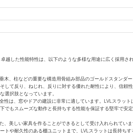
と卓越した性能特性は、以下のような多様な用途に広く採用さ
、垂木、柱などの重要な構造用骨組み部品のゴールドスタンダー
そして反り、ねじれ、反りに対する優れた耐性により、信頼性
な選択肢となっています。
完全性は、窓やドアの建設に非常に適しています。LVLスラット
下でもスムーズな動作と長持ちする性能を保証する堅牢で安定
した、美しい家具を作ることができるとして受け入れられていま
ートや耐久性のある棚ユニットまで、LVLスラットは長持ちす