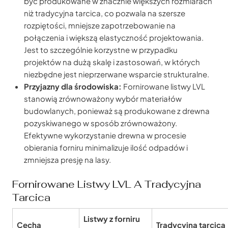
być produkowane w znacznie większych rozmiarach
niż tradycyjna tarcica, co pozwala na szersze
rozpiętości, mniejsze zapotrzebowanie na
połączenia i większą elastyczność projektowania.
Jest to szczególnie korzystne w przypadku
projektów na dużą skalę i zastosowań, w których
niezbędne jest nieprzerwane wsparcie strukturalne.
Przyjazny dla środowiska:
Fornirowane listwy LVL
stanowią zrównoważony wybór materiałów
budowlanych, ponieważ są produkowane z drewna
pozyskiwanego w sposób zrównoważony.
Efektywne wykorzystanie drewna w procesie
obierania forniru minimalizuje ilość odpadów i
zmniejsza presję na lasy.
Fornirowane Listwy LVL A Tradycyjna
Tarcica
Listwy z forniru
Cecha
Tradycyjna tarcica