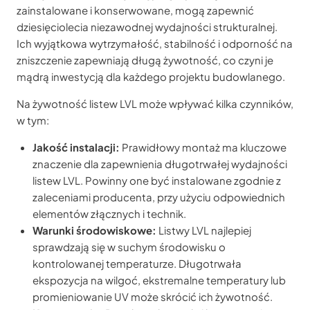
zainstalowane i konserwowane, mogą zapewnić
dziesięciolecia niezawodnej wydajności strukturalnej.
Ich wyjątkowa wytrzymałość, stabilność i odporność na
zniszczenie zapewniają długą żywotność, co czyni je
mądrą inwestycją dla każdego projektu budowlanego.
Na żywotność listew LVL może wpływać kilka czynników,
w tym:
Jakość instalacji:
Prawidłowy montaż ma kluczowe
znaczenie dla zapewnienia długotrwałej wydajności
listew LVL. Powinny one być instalowane zgodnie z
zaleceniami producenta, przy użyciu odpowiednich
elementów złącznych i technik.
Warunki środowiskowe:
Listwy LVL najlepiej
sprawdzają się w suchym środowisku o
kontrolowanej temperaturze. Długotrwała
ekspozycja na wilgoć, ekstremalne temperatury lub
promieniowanie UV może skrócić ich żywotność.