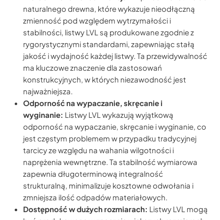
naturalnego drewna, które wykazuje nieodłączną
zmienność pod względem wytrzymałości i
stabilności, listwy LVL są produkowane zgodnie z
rygorystycznymi standardami, zapewniając stałą
jakość i wydajność każdej listwy. Ta przewidywalność
ma kluczowe znaczenie dla zastosowań
konstrukcyjnych, w których niezawodność jest
najważniejsza.
Odporność na wypaczanie, skręcanie i
wyginanie:
Listwy LVL wykazują wyjątkową
odporność na wypaczanie, skręcanie i wyginanie, co
jest częstym problemem w przypadku tradycyjnej
tarcicy ze względu na wahania wilgotności i
naprężenia wewnętrzne. Ta stabilność wymiarowa
zapewnia długoterminową integralność
strukturalną, minimalizuje kosztowne odwołania i
zmniejsza ilość odpadów materiałowych.
Dostępność w dużych rozmiarach:
Listwy LVL mogą