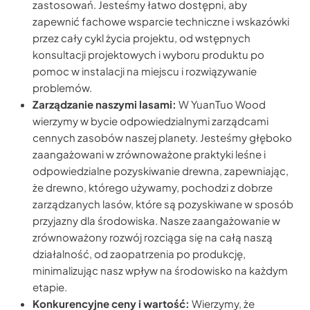
zastosowań. Jesteśmy łatwo dostępni, aby
zapewnić fachowe wsparcie techniczne i wskazówki
przez cały cykl życia projektu, od wstępnych
konsultacji projektowych i wyboru produktu po
pomoc w instalacji na miejscu i rozwiązywanie
problemów.
Zarządzanie naszymi lasami:
W YuanTuo Wood
wierzymy w bycie odpowiedzialnymi zarządcami
cennych zasobów naszej planety. Jesteśmy głęboko
zaangażowani w zrównoważone praktyki leśne i
odpowiedzialne pozyskiwanie drewna, zapewniając,
że drewno, którego używamy, pochodzi z dobrze
zarządzanych lasów, które są pozyskiwane w sposób
przyjazny dla środowiska. Nasze zaangażowanie w
zrównoważony rozwój rozciąga się na całą naszą
działalność, od zaopatrzenia po produkcję,
minimalizując nasz wpływ na środowisko na każdym
etapie.
Konkurencyjne ceny i wartość:
Wierzymy, że