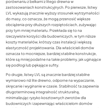
porównaniu z belkami z litego drewna w
zastosowaniach konstrukcyjnych. Po pierwsze, listwy
LVL wykazują znacznie wyższy stosunek wytrzymałości
do masy, co oznacza, że mogą przenosić większe
obciążenia przy dłuższych rozpiętościach, zużywając
przy tym mniej materiału. Przekłada się to na
rzeczywiste korzyści dla budowniczych, w tym niższe
koszty materiałów, krótszy czas instalacji i większą
elastyczność projektowania. Dla właścicieli domów
oznacza to mocniejsze, bardziej stabilne konstrukcje,
które są mniej podatne na takie problemy, jak uginające
się podłogi lub pękające sufity.
Po drugie, listwy LVL są znacznie bardziej stabilne
wymiarowo niż lite drewno, odporne na wypaczanie,
skręcanie i wyginanie w czasie. Stabilność ta zapewnia
długoterminową integralność strukturalną,
minimalizując ryzyko kosztownych zwrotów dla
budowniczych i zapewniając właścicielom domów