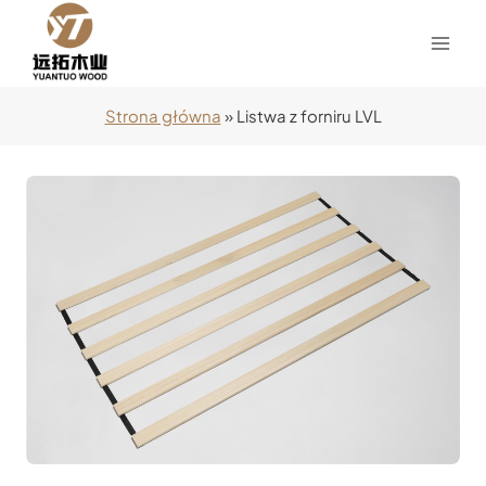
Przejdź
do
treści
Strona główna
»
Listwa z forniru LVL