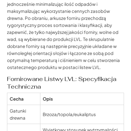
jednocześnie minimalizując ilość odpadów i
maksymalizując wykorzystanie cennych zasobów
drewna. Po obraniu, arkusze forniru przechodzą
rygorystyczny proces sortowania i klasyfikacji, aby
zapewnić, że tylko najwyższej jakości forniry, wolne od
wad, są wybierane do produkcji LVL. Te skrupulatnie
dobrane forniry są następnie precyzyjnie układane w
równoległej orientacji słojów i łączone ze sobą pod
optymalną temperaturą i ciśnieniem w celu stworzenia
ostatecznego produktu w postaci listew LVL.
Fornirowane Listwy LVL: Specyfikacja
Techniczna
Cecha
Opis
Gatunki
Brzoza/topola/eukaliptus
drewna
Wyjątkowy stosunek wytrzymałości