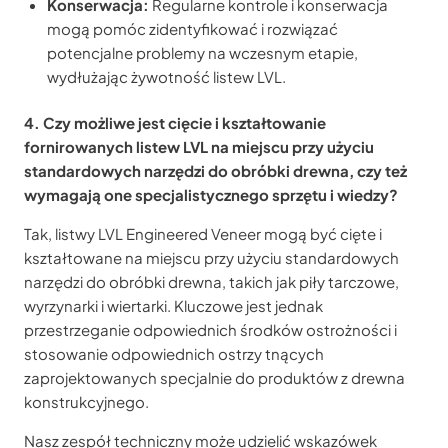
Konserwacja:
Regularne kontrole i konserwacja
mogą pomóc zidentyfikować i rozwiązać
potencjalne problemy na wczesnym etapie,
wydłużając żywotność listew LVL.
4. Czy możliwe jest cięcie i kształtowanie
fornirowanych listew LVL na miejscu przy użyciu
standardowych narzędzi do obróbki drewna, czy też
wymagają one specjalistycznego sprzętu i wiedzy?
Tak, listwy LVL Engineered Veneer mogą być cięte i
kształtowane na miejscu przy użyciu standardowych
narzędzi do obróbki drewna, takich jak piły tarczowe,
wyrzynarki i wiertarki. Kluczowe jest jednak
przestrzeganie odpowiednich środków ostrożności i
stosowanie odpowiednich ostrzy tnących
zaprojektowanych specjalnie do produktów z drewna
konstrukcyjnego.
Nasz zespół techniczny może udzielić wskazówek