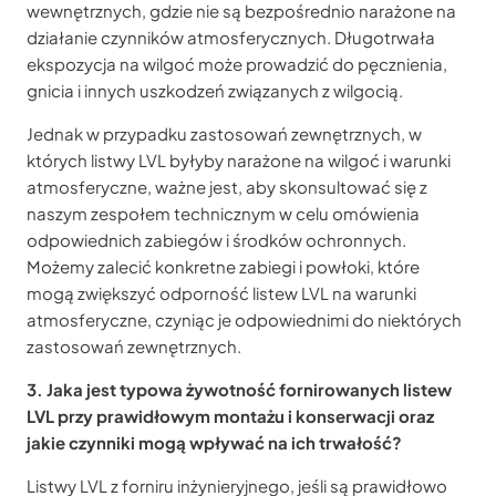
wewnętrznych, gdzie nie są bezpośrednio narażone na
działanie czynników atmosferycznych. Długotrwała
ekspozycja na wilgoć może prowadzić do pęcznienia,
gnicia i innych uszkodzeń związanych z wilgocią.
Jednak w przypadku zastosowań zewnętrznych, w
których listwy LVL byłyby narażone na wilgoć i warunki
atmosferyczne, ważne jest, aby skonsultować się z
naszym zespołem technicznym w celu omówienia
odpowiednich zabiegów i środków ochronnych.
Możemy zalecić konkretne zabiegi i powłoki, które
mogą zwiększyć odporność listew LVL na warunki
atmosferyczne, czyniąc je odpowiednimi do niektórych
zastosowań zewnętrznych.
3. Jaka jest typowa żywotność fornirowanych listew
LVL przy prawidłowym montażu i konserwacji oraz
jakie czynniki mogą wpływać na ich trwałość?
Listwy LVL z forniru inżynieryjnego, jeśli są prawidłowo