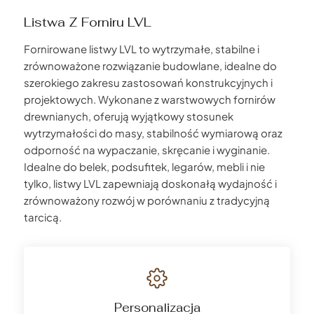
Listwa Z Forniru LVL
Fornirowane listwy LVL to wytrzymałe, stabilne i
zrównoważone rozwiązanie budowlane, idealne do
szerokiego zakresu zastosowań konstrukcyjnych i
projektowych. Wykonane z warstwowych fornirów
drewnianych, oferują wyjątkowy stosunek
wytrzymałości do masy, stabilność wymiarową oraz
odporność na wypaczanie, skręcanie i wyginanie.
Idealne do belek, podsufitek, legarów, mebli i nie
tylko, listwy LVL zapewniają doskonałą wydajność i
zrównoważony rozwój w porównaniu z tradycyjną
tarcicą.
Personalizacja