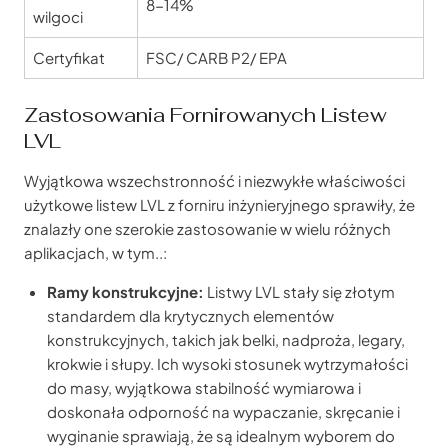
8-14%
wilgoci
Certyfikat
FSC/ CARB P2/ EPA
Zastosowania Fornirowanych Listew
LVL
Wyjątkowa wszechstronność i niezwykłe właściwości
użytkowe listew LVL z forniru inżynieryjnego sprawiły, że
znalazły one szerokie zastosowanie w wielu różnych
aplikacjach, w tym..:
Ramy konstrukcyjne:
Listwy LVL stały się złotym
standardem dla krytycznych elementów
konstrukcyjnych, takich jak belki, nadproża, legary,
krokwie i słupy. Ich wysoki stosunek wytrzymałości
do masy, wyjątkowa stabilność wymiarowa i
doskonała odporność na wypaczanie, skręcanie i
wyginanie sprawiają, że są idealnym wyborem do