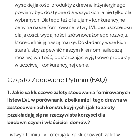
wysokiej jakości produkty z drewna inżynieryjnego
powinny być dostępne dla wszystkich, a nie tylko dla
wybranych. Dlatego też oferujemy konkurencyjne
ceny na nasze fornirowane listwy LVL bez uszczerbku
dla jakości, wydajności i zrównoważonego rozwoju,
które definiują naszą markę. Dokładamy wszelkich
starań, aby zapewnić naszym klientom najlepszą
możliwą wartość, dostarczając wyjątkowe produkty
w uczciwej i konkurencyjnej cenie.
Często Zadawane Pytania (FAQ)
1. Jakie są kluczowe zalety stosowania fornirowanych
listew LVL w porównaniu z belkami z litego drewna w
zastosowaniach konstrukcyjnych i jak te zalety
przekładają się na rzeczywiste korzyści dla
budowniczych i właścicieli domów?
Listwy z forniru LVL oferują kilka kluczowych zalet w