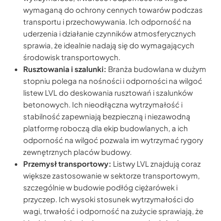
wymaganą do ochrony cennych towarów podczas
transportu i przechowywania. Ich odporność na
uderzenia i działanie czynników atmosferycznych
sprawia, że idealnie nadają się do wymagających
środowisk transportowych.
Rusztowania i szalunki:
Branża budowlana w dużym
stopniu polega na nośności i odporności na wilgoć
listew LVL do deskowania rusztowań i szalunków
betonowych. Ich nieodłączna wytrzymałość i
stabilność zapewniają bezpieczną i niezawodną
platformę roboczą dla ekip budowlanych, a ich
odporność na wilgoć pozwala im wytrzymać rygory
zewnętrznych placów budowy.
Przemysł transportowy:
Listwy LVL znajdują coraz
większe zastosowanie w sektorze transportowym,
szczególnie w budowie podłóg ciężarówek i
przyczep. Ich wysoki stosunek wytrzymałości do
wagi, trwałość i odporność na zużycie sprawiają, że