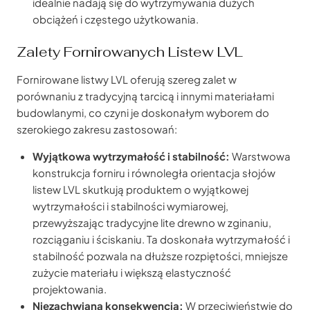
idealnie nadają się do wytrzymywania dużych
obciążeń i częstego użytkowania.
Zalety Fornirowanych Listew LVL
Fornirowane listwy LVL oferują szereg zalet w
porównaniu z tradycyjną tarcicą i innymi materiałami
budowlanymi, co czyni je doskonałym wyborem do
szerokiego zakresu zastosowań:
Wyjątkowa wytrzymałość i stabilność:
Warstwowa
konstrukcja forniru i równoległa orientacja słojów
listew LVL skutkują produktem o wyjątkowej
wytrzymałości i stabilności wymiarowej,
przewyższając tradycyjne lite drewno w zginaniu,
rozciąganiu i ściskaniu. Ta doskonała wytrzymałość i
stabilność pozwala na dłuższe rozpiętości, mniejsze
zużycie materiału i większą elastyczność
projektowania.
Niezachwiana konsekwencja:
W przeciwieństwie do