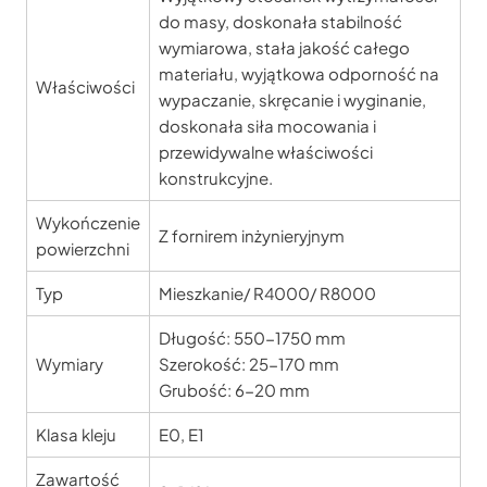
do masy, doskonała stabilność
wymiarowa, stała jakość całego
materiału, wyjątkowa odporność na
Właściwości
wypaczanie, skręcanie i wyginanie,
doskonała siła mocowania i
przewidywalne właściwości
konstrukcyjne.
Wykończenie
Z fornirem inżynieryjnym
powierzchni
Typ
Mieszkanie/ R4000/ R8000
Długość: 550-1750 mm
Wymiary
Szerokość: 25-170 mm
Grubość: 6-20 mm
Klasa kleju
E0, E1
Zawartość