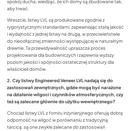
spokój ducha, wiedząc, że ich domy są zbudowane tak,
aby trwać.
Wreszcie, listwy LVL są produkowane zgodnie z
rygorystycznymi standardami, zapewniając stałą jakość
i wydajność z jednej listwy na drugą, w przeciwieństwie
do nieodłącznej zmienności występującej w naturalnym
drewnie. Ta przewidywalność upraszcza proces
projektowania dla budowniczych i zapewnia wyższy
poziom jakości i spójności ostatecznej struktury dla
właścicieli domów.
2. Czy listwy Engineered Veneer LVL nadają się do
zastosowań zewnętrznych, gdzie mogą być narażone
na działanie wilgoci i czynników atmosferycznych, czy
też są zalecane głównie do użytku wewnętrznego?
Chociaż listwy LVL z forniru inżynieryjnego oferują dobrą
odporność na wilgoć w porównaniu z tradycyjną
tarcicą, są one zwykle zalecane do zastosowań