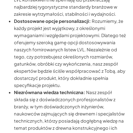
najbardziej rygorystyczne standardy branżowe w
zakresie wytrzymałości, stabilności i wydajności.
Dostosowane opcje personalizacji:
Rozumiemy, że
każdy projekt jest wyjątkowy, z określonymi
wymaganiami i względami projektowymi. Dlatego też
oferujemy szeroką gamę opcji dostosowywania
naszych fornirowanych listew LVL. Niezależnie od
tego, czy potrzebujesz określonych rozmiarów,
gatunków, obróbki czy wykończenia, nasz zespół
ekspertów będzie ściśle współpracować z Tobą, aby
dostarczyć produkt, który dokładnie spełnia
specyfikacje projektu.
Niezrównana wiedza techniczna:
Nasz zespół
składa się z doświadczonych profesjonalistów z
branży, w tym doświadczonych inżynierów,
naukowców zajmujących się drewnem i specjalistów
technicznych, którzy posiadają dogłębną wiedzę na
temat produktów z drewna konstrukcyjnego i ich