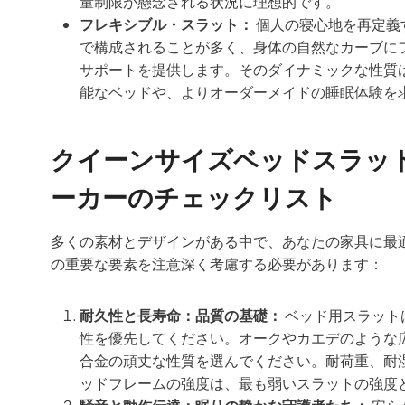
量制限が懸念される状況に理想的です。
フレキシブル・スラット：
個人の寝心地を再定義
で構成されることが多く、身体の自然なカーブに
サポートを提供します。そのダイナミックな性質
能なベッドや、よりオーダーメイドの睡眠体験を
クイーンサイズベッドスラッ
ーカーのチェックリスト
多くの素材とデザインがある中で、あなたの家具に最
の重要な要素を注意深く考慮する必要があります：
耐久性と長寿命：品質の基礎：
ベッド用スラット
性を優先してください。オークやカエデのような
合金の頑丈な性質を選んでください。耐荷重、耐
ッドフレームの強度は、最も弱いスラットの強度