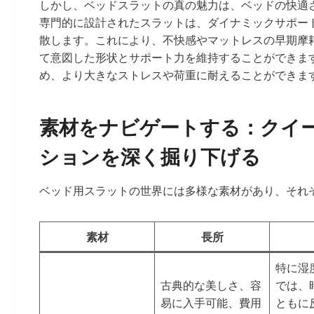
しかし、ベッドスラットの真の魅力は、ベッドの快適
専門的に設計されたスラットは、ダイナミックサポー
散します。これにより、不快感やマットレスの早期摩
て意図した形状とサポート力を維持することができま
め、より大きなストレスや荷重に耐えることができま
素材をナビゲートする：クイ
ションを深く掘り下げる
ベッド用スラットの世界には多様な素材があり、それ
素材
長所
特に湿
古典的な美しさ、容
では、
易に入手可能、費用
ともに