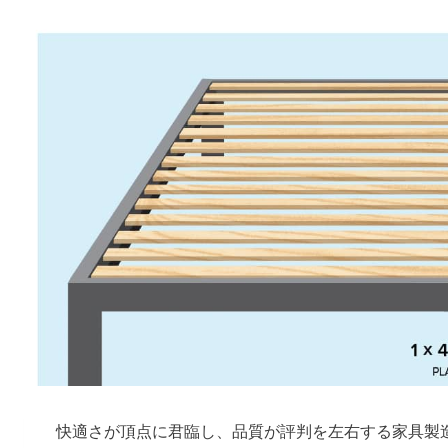
快適さが頂点に君臨し、品質が評判を左右する家具製