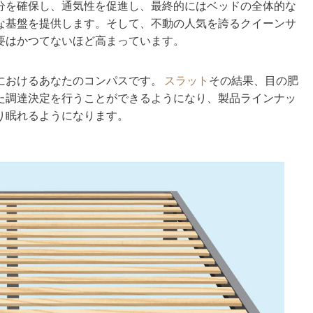
分を確保し、通気性を促進し、最終的にはベッドの全体的な
な基盤を提供します。そして、不動の人気を誇るクイーンサ
要はかつてないほど高まっています。
におけるあなたのコンパスです。
スラット
その結果、目の肥
た調達決定を行うことができるようになり、製品ラインナッ
り眠れるようになります。