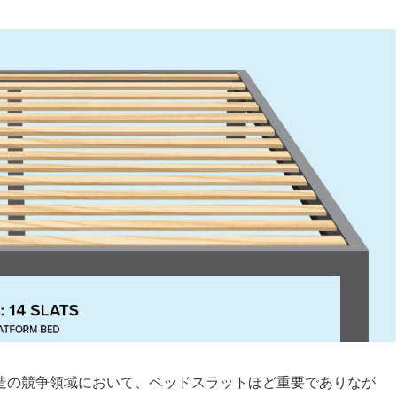
造の競争領域において、ベッドスラットほど重要でありなが