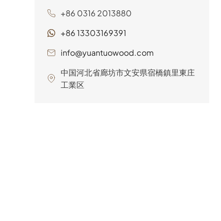
ド製品...
+86 0316 2013880
+86 13303169391
info@yuantuowood.com
中国河北省廊坊市文安県宿橋鎮里東庄
工業区