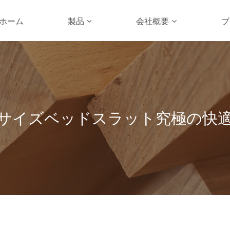
ホーム
製品
会社概要
ブ
サイズベッドスラット究極の快