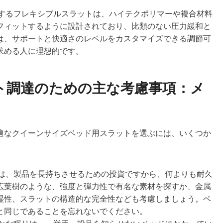
するフレキシブルスラットは、ハイテクポリマーや複合材料
フィットするように設計されており、比類のない圧力緩和と
は、サポートと快適さのレベルをカスタマイズできる調節可
求める人に理想的です。
ト調達のための主な考慮事項：メ
適なクイーンサイズベッド用スラットを選ぶには、いくつか
は、製品を長持ちさせるための投資ですから、何よりも耐久
広葉樹のような、強度と弾力性で有名な素材を探すか、金属
湿性、スラットの構造的な完全性なども考慮しましょう。ベ
と同じであることを忘れないでください。