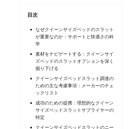
目次
なぜクイーンサイズベッドのスラット
が重要なのか：サポートと快適さの科
学
素材をナビゲートする：クイーンサイ
ズベッドのスラットオプションを深く
掘り下げる
クイーンサイズベッドスラット調達の
ための主な考慮事項：メーカーのチェ
ックリスト
成功のための提携：理想的なクイーン
サイズベッドスラットサプライヤーの
特定
クイーンサイズベッドスラットのニー