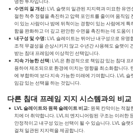
명한 투자입니다.
수면의 질 개선:
LVL 슬랫의 일관된 지지력과 미묘한 유연
절한 척추 정렬을 촉진하고 압력 포인트를 줄이며 움직임 
이 있는 사람이나 밤에 뒤척이는 경향이 있는 사람에게 특히
함을 완화하고 더 깊고 편안한 수면을 촉진하는 데 도움이 
내구성 및 수명:
LVL 슬레이트는 뛰어난 내구성으로 유명합
조적 무결성을 손상시키지 않고 수년간 사용해도 슬랫이 견
받는 침대 프레임에 이상적인 선택입니다.
지속 가능한 선택:
LVL은 환경적으로 책임감 있는 침대 프
용하여 제조되므로 환경에 미치는 영향을 최소화합니다. 탄소
에 부합하며 보다 지속 가능한 미래에 기여합니다. LVL 
임감 있는 선택을 하는 것입니다.
다른 침대 프레임 지지 시스템과의 비교
LVL 슬레이트와 원목 슬레이트 비교:
원목 칸막이는 적절한 
치에 더 취약합니다. LVL의 엔지니어링된 구조는 이러한 
안정적이고 내구성 있는 선택이 될 수 있습니다. LVL 슬
걸쳐 일관된 지지력을 제공합니다.