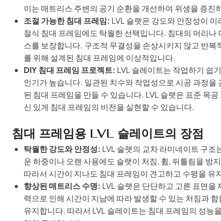
이는 매트리스 주변의 공기 순환을 개선하여 위생을 증진
조절 가능한 침대 프레임:
LVL 슬랫은 강도와 안정성이 이
절식 침대 프레임에도 탁월한 선택입니다. 침대의 머리나 
스를 보장합니다. 구조적 무결성을 손상시키지 않고 반복적
를 위해 설계된 침대 프레임에 이상적입니다.
DIY 침대 프레임 프로젝트:
LVL 슬레이트는 작업하기 쉽기
인기가 높습니다. 일관된 치수와 작업성으로 시공 과정을 
된 침대 프레임을 만들 수 있습니다. LVL 슬랫은 표준 목공
신 있게 침대 프레임의 비전을 실현할 수 있습니다.
침대 프레임용 LVL 슬레이트의 장점
탁월한 강도와 안정성:
LVL 슬랫의 교차 라미네이트 구조
운 하중이나 오랜 사용에도 슬랫이 처짐, 휨, 뒤틀림을 
따라서 시간이 지나도 침대 프레임이 견고하고 수평을 유
향상된 매트리스 수명:
LVL 슬랫은 단단하고 고른 표면을
력으로 인해 시간이 지남에 따라 발생할 수 있는 처짐과
유지합니다. 따라서 LVL 슬레이트는 침대 프레임의 성능