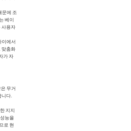
때문에 조
는 베이
는 사용자
 사이에서
고 맞춤화
자가 자
함은 무거
합니다.
한 지지
 성능을
므로 현