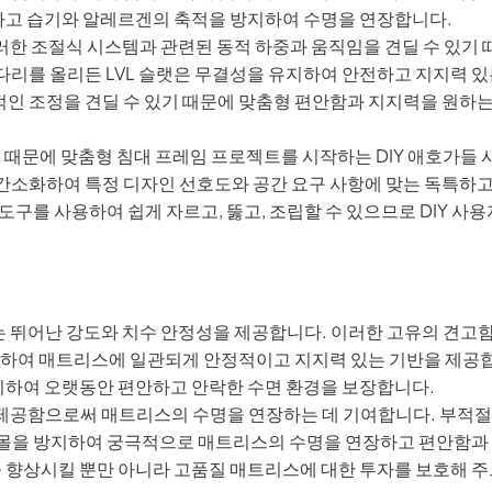
하고 습기와 알레르겐의 축적을 방지하여 수명을 연장합니다.
러한 조절식 시스템과 관련된 동적 하중과 움직임을 견딜 수 있기 
다리를 올리든 LVL 슬랫은 무결성을 유지하여 안전하고 지지력 있
인 조정을 견딜 수 있기 때문에 맞춤형 편안함과 지지력을 원하
 때문에 맞춤형 침대 프레임 프로젝트를 시작하는 DIY 애호가들
간소화하여 특정 디자인 선호도와 공간 요구 사항에 맞는 독특하
 도구를 사용하여 쉽게 자르고, 뚫고, 조립할 수 있으므로 DIY 사용
는 뛰어난 강도와 치수 안정성을 제공합니다. 이러한 고유의 견고
방지하여 매트리스에 일관되게 안정적이고 지지력 있는 기반을 제공
지하여 오랫동안 편안하고 안락한 수면 환경을 보장합니다.
 제공함으로써 매트리스의 수명을 연장하는 데 기여합니다. 부적절
 함몰을 방지하여 궁극적으로 매트리스의 수명을 연장하고 편안함과
을 향상시킬 뿐만 아니라 고품질 매트리스에 대한 투자를 보호해 주