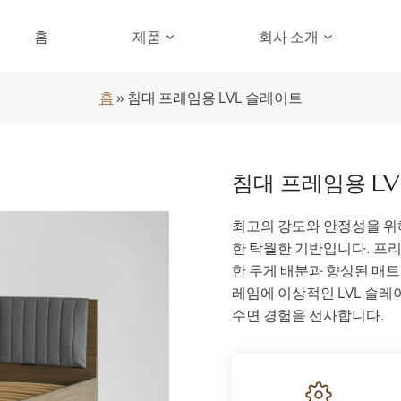
홈
제품
회사 소개
홈
»
침대 프레임용 LVL 슬레이트
침대 프레임용 L
최고의 강도와 안정성을 위해 
한 탁월한 기반입니다. 프
한 무게 배분과 향상된 매트
레임에 이상적인 LVL 슬
수면 경험을 선사합니다.