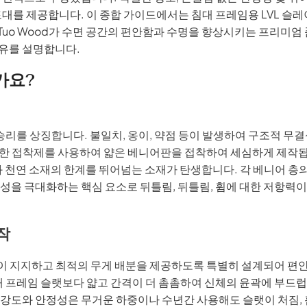
토대를 제공합니다. 이 종합 가이드에서는 침대 프레임용 LVL 슬
nTuo Wood가 수면 공간의 편안함과 수명을 향상시키는 프리미엄
유를 설명합니다.
가요?
리를 상징합니다. 불일치, 옹이, 약점 등이 발생하여 구조적 무결
 강한 접착제를 사용하여 얇은 베니어판을 접착하여 세심하게 제작됩
과 천연 소재의 한계를 뛰어넘는 소재가 탄생합니다. 각 베니어 층
성을 극대화하는 핵심 요소로 뒤틀림, 뒤틀림, 휨에 대한 저항력이
작
없이 지지하고 최적의 무게 배분을 제공하도록 특별히 설계되어 편
대 프레임 슬랫보다 얇고 간격이 더 촘촘하여 신체의 윤곽에 부드
 강도와 안정성은 무거운 하중이나 수년간 사용해도 슬랫이 처짐, 