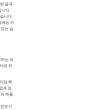
묘한 굴곡
힙니다.
있습니다.
성에는 미
 있는 습
신하는 파
리더로 자
미엄 목
업계 표
상의 제품
 전문가