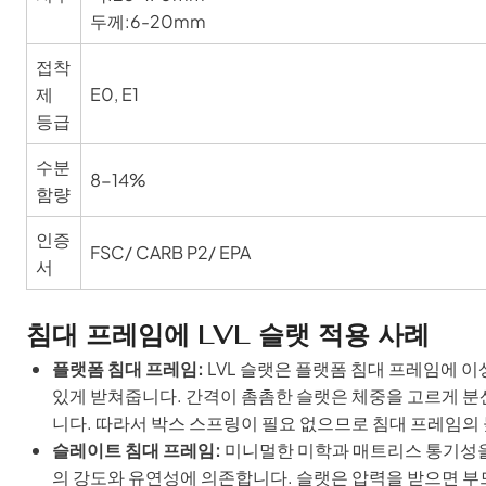
두께:6-20mm
접착
제
E0, E1
등급
수분
8-14%
함량
인증
FSC/ CARB P2/ EPA
서
침대 프레임에 LVL 슬랫 적용 사례
플랫폼 침대 프레임:
LVL 슬랫은 플랫폼 침대 프레임에 
있게 받쳐줍니다. 간격이 촘촘한 슬랫은 체중을 고르게 분
니다. 따라서 박스 스프링이 필요 없으므로 침대 프레임의
슬레이트 침대 프레임:
미니멀한 미학과 매트리스 통기성을
의 강도와 유연성에 의존합니다. 슬랫은 압력을 받으면 부