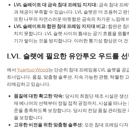
LVL 슬레이트 대 금속 침대 프레임 지지대:
금속 침대 프레
과 제공이 부족할 수 있습니다. LVL 슬랫은 더 조용하고
또한 나무의 자연스러운 따뜻함은 금속의 차가운 느낌에 비
LVL 슬레이트와 합판 침대 프레임 지지대 비교:
합판은 침대
치지 못합니다. LVL 슬랫 사이의 틈새는 공기 흐름을 원
기가 쌓이는 것을 방지합니다. 이러한 통기성 향상은 더 
LVL 슬랫에 필요한 유안투오 우드를 
에서
Yuantuo Wood
는 단순히 침대 프레임용 LVL 슬랫을 
트너입니다. 품질, 맞춤형 솔루션, 지속 가능한 관행, 탁월한
리매김하고 있습니다.
품질에 대한 확고한 약속:
당사의 최첨단 제조 시설은 생산
재 베니어의 선택부터 정밀 접착 공정까지, 시설을 떠나는 모
준을 충족하도록 보장합니다. 당사의 전담 품질 관리팀은 
을 보장합니다.
고유한 비전을 위한 맞춤형 솔루션:
모든 침대 프레임 디자