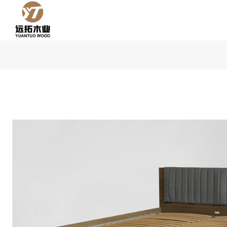
콘
텐
츠
로
건
너
뛰
기