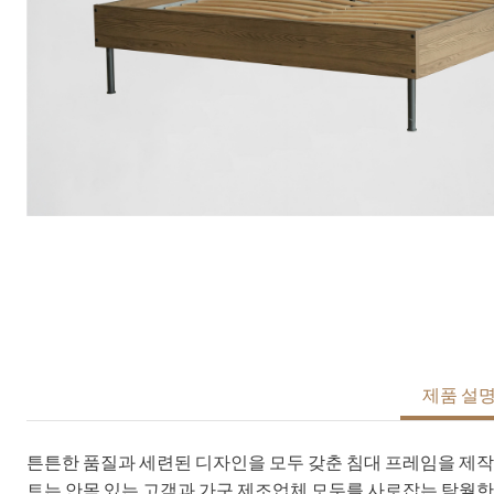
제품 설
튼튼한 품질과 세련된 디자인을 모두 갖춘 침대 프레임을 제
트는 안목 있는 고객과 가구 제조업체 모두를 사로잡는 탁월한