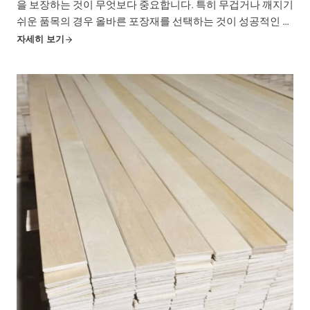
을 보장하는 것이 무엇보다 중요합니다. 특히 무겁거나 깨지기
쉬운 품목의 경우 올바른 포장재를 선택하는 것이 성공적인 배
송과 비용이 많이 드는 재난의 차이를 만들 수 있습니다. 강도,
자세히 보기
내구성 및 비용 효율성으로 유명한 포장용 LVL 슬레이트는 다
음과 같이 등장했습니다.