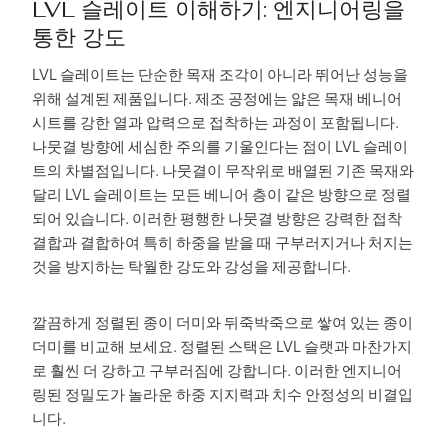
LVL 슬레이트 이해하기: 엔지니어링을
통한 강도
LVL 슬레이트는 단순한 목재 조각이 아니라 뛰어난 성능을
위해 설계된 제품입니다. 제조 공정에는 얇은 목재 베니어
시트를 강한 열과 압력으로 접착하는 과정이 포함됩니다.
나뭇결 방향에 세심한 주의를 기울인다는 점이 LVL 슬레이
트의 차별점입니다. 나뭇결이 무작위로 배열된 기존 목재와
달리 LVL 슬레이트는 모든 베니어 층이 같은 방향으로 정렬
되어 있습니다. 이러한 평행한 나뭇결 방향은 강력한 접착
결합과 결합하여 특히 하중을 받을 때 구부러지거나 처지는
것을 방지하는 탁월한 강도와 강성을 제공합니다.
깔끔하게 정렬된 종이 더미와 뒤죽박죽으로 쌓여 있는 종이
더미를 비교해 보세요. 정렬된 스택은 LVL 슬랫과 마찬가지
로 훨씬 더 강하고 구부러짐에 강합니다. 이러한 엔지니어
링된 정밀도가 놀라운 하중 지지력과 치수 안정성의 비결입
니다.