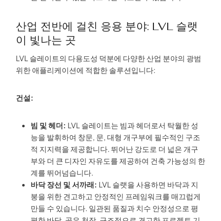
산업 전반에 걸친 응용 분야: LVL 슬랫
이 빛나는 곳
LVL 슬레이트의 다용도성 덕분에 다양한 산업 분야의 광범
위한 애플리케이션에 적합한 솔루션입니다:
건설:
빔 및 헤더:
LVL 슬레이트는 빔과 헤더로서 탁월한 성
능을 발휘하여 창문, 문, 대형 개구부에 필수적인 구조
적 지지력을 제공합니다. 뛰어난 강도로 더 넓은 개구
부와 더 큰 디자인 자유도를 제공하여 건축 가능성의 한
계를 뛰어넘습니다.
바닥 장선 및 서까래:
LVL 슬랫을 사용하면 바닥과 지
붕을 위한 견고하고 안정적인 프레임워크를 매끄럽게
만들 수 있습니다. 일관된 품질과 치수 안정성으로 평
평한 바닥, 곧은 천장, 구조적으로 견고한 프로젝트 기