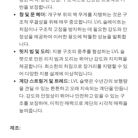
반을 보장합니다.
창 및 문 헤더:
개구부 위의 벽 무게를 지탱하는 것은 구
조적 무결성을 위해 매우 중요합니다. LVL 슬레이트는
처짐이나 구조적 고장을 방지하는 데 필요한 강도와 안
정성을 제공하여 이러한 용도에 탁월한 성능을 발휘합
니다.
릿지 빔 및 도리:
지붕 구조의 중추를 형성하는 LVL 슬
랫으로 만든 리지 빔과 도리는 뛰어난 강도와 지지력을
제공합니다. 최소한의 처짐으로 장거리를 지탱할 수 있
어 다양한 지붕 설계에 이상적입니다.
계단 스트링거 및 트레드:
LVL 슬랫은 수년간의 보행량
을 견딜 수 있는 튼튼하고 오래 지속되는 계단을 만듭니
다. 강도와 안정성이 뛰어나 안전하고 믿을 수 있는 구
조를 보장하며, 미적인 매력으로 계단의 시각적 매력을
높여줍니다.
제조: