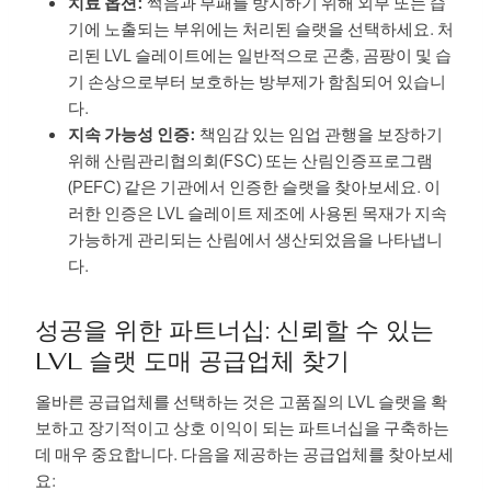
치료 옵션:
썩음과 부패를 방지하기 위해 외부 또는 습
기에 노출되는 부위에는 처리된 슬랫을 선택하세요. 처
리된 LVL 슬레이트에는 일반적으로 곤충, 곰팡이 및 습
기 손상으로부터 보호하는 방부제가 함침되어 있습니
다.
지속 가능성 인증:
책임감 있는 임업 관행을 보장하기
위해 산림관리협의회(FSC) 또는 산림인증프로그램
(PEFC) 같은 기관에서 인증한 슬랫을 찾아보세요. 이
러한 인증은 LVL 슬레이트 제조에 사용된 목재가 지속
가능하게 관리되는 산림에서 생산되었음을 나타냅니
다.
성공을 위한 파트너십: 신뢰할 수 있는
LVL 슬랫 도매 공급업체 찾기
올바른 공급업체를 선택하는 것은 고품질의 LVL 슬랫을 확
보하고 장기적이고 상호 이익이 되는 파트너십을 구축하는
데 매우 중요합니다. 다음을 제공하는 공급업체를 찾아보세
요: