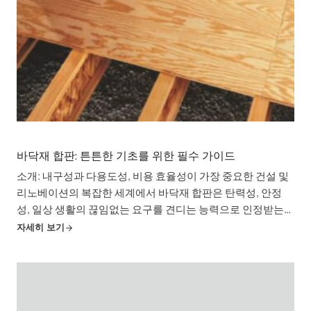
바닥재 합판: 튼튼한 기초를 위한 필수 가이드
소개: 내구성과 다용도성, 비용 효율성이 가장 중요한 건설 및
리노베이션의 복잡한 세계에서 바닥재 합판은 탄력성, 안정
성, 일상 생활의 끊임없는 요구를 견디는 능력으로 인정받는
견고한 자재로 챔피언으로 부상하고 있습니다. 노련한 도급업
자세히 보기
자이든 조율하는 계약자이든 관계없이 ...