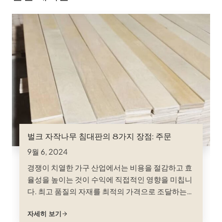
벌크 자작나무 침대판의 8가지 장점: 주문
9월 6, 2024
경쟁이 치열한 가구 산업에서는 비용을 절감하고 효
율성을 높이는 것이 수익에 직접적인 영향을 미칩니
다. 최고 품질의 자재를 최적의 가격으로 조달하는
것이 최우선 과제이지만, 현명한 제조업체들은 개별
자세히 보기
부품 비용을 뛰어넘는 전략적 이점, 즉 대량 주문이