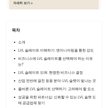
자세히 보기
대 프레임용 LVL 슬레이트가 더 나은 수면을 위한 혁
신을 주도하고 있습니다.
목차
소개
LVL 슬레이트 이해하기: 엔지니어링을 통한 강도
비즈니스에 LVL 슬레이트를 선택해야 하는 이유
는?
LVL 슬레이트 도매: 현명한 비즈니스 결정
산업 전반에 걸친 응용 분야: LVL 슬랫이 빛나는 곳
올바른 LVL 슬레이트 선택하기: 고려해야 할 요소
성공을 위한 파트너십: 신뢰할 수 있는 LVL 슬랫 도
매 공급업체 찾기