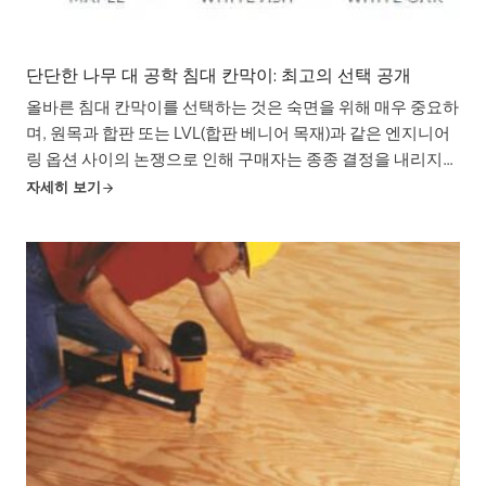
단단한 나무 대 공학 침대 칸막이: 최고의 선택 공개
올바른 침대 칸막이를 선택하는 것은 숙면을 위해 매우 중요하
며, 원목과 합판 또는 LVL(합판 베니어 목재)과 같은 엔지니어
링 옵션 사이의 논쟁으로 인해 구매자는 종종 결정을 내리지
못하고 뒤척이게 됩니다. 두 재료 모두 고유한 장점을 제공하
자세히 보기
며, 그 차이점을 이해하는 것이 정보에 입각한 결정을 내리는
데 중요합니다.