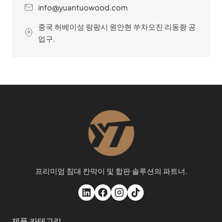
info@yuantuowood.com
중국 허베이성 랑팡시 원안현 쑤차오진 리동좡 공
업구.
프리미엄 침대 칸막이 및 합판 솔루션의 파트너.
제품 카테고리