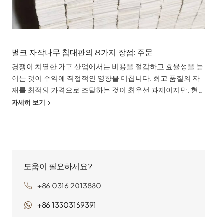
벌크 자작나무 침대판의 8가지 장점: 주문
경쟁이 치열한 가구 산업에서는 비용을 절감하고 효율성을 높
이는 것이 수익에 직접적인 영향을 미칩니다. 최고 품질의 자
재를 최적의 가격으로 조달하는 것이 최우선 과제이지만, 현명
한 제조업체들은 개별 부품 비용을 뛰어넘는 전략적 이점을 발
자세히 보기
견하고 있습니다. 바로 대량 주문입니다. 특히 자작나무 침대
판 대량 주문은 ...
도움이 필요하세요?
+86 0316 2013880
+86 13303169391