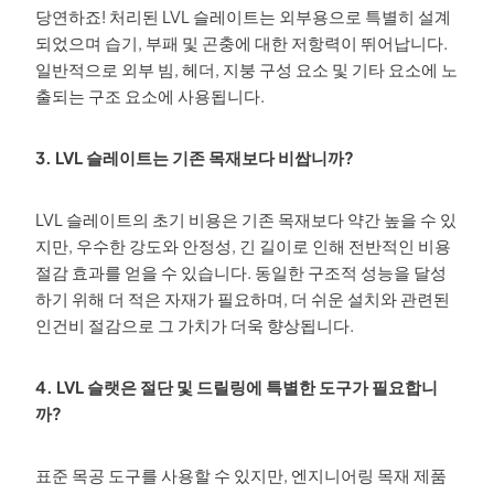
당연하죠! 처리된 LVL 슬레이트는 외부용으로 특별히 설계
되었으며 습기, 부패 및 곤충에 대한 저항력이 뛰어납니다.
일반적으로 외부 빔, 헤더, 지붕 구성 요소 및 기타 요소에 노
출되는 구조 요소에 사용됩니다.
3. LVL 슬레이트는 기존 목재보다 비쌉니까?
LVL 슬레이트의 초기 비용은 기존 목재보다 약간 높을 수 있
지만, 우수한 강도와 안정성, 긴 길이로 인해 전반적인 비용
절감 효과를 얻을 수 있습니다. 동일한 구조적 성능을 달성
하기 위해 더 적은 자재가 필요하며, 더 쉬운 설치와 관련된
인건비 절감으로 그 가치가 더욱 향상됩니다.
4. LVL 슬랫은 절단 및 드릴링에 특별한 도구가 필요합니
까?
표준 목공 도구를 사용할 수 있지만, 엔지니어링 목재 제품