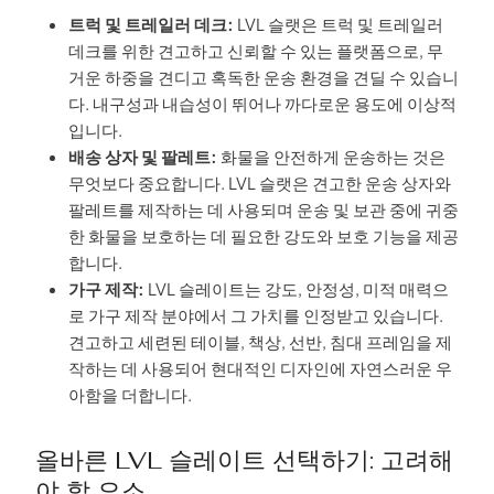
트럭 및 트레일러 데크:
LVL 슬랫은 트럭 및 트레일러
데크를 위한 견고하고 신뢰할 수 있는 플랫폼으로, 무
거운 하중을 견디고 혹독한 운송 환경을 견딜 수 있습니
다. 내구성과 내습성이 뛰어나 까다로운 용도에 이상적
입니다.
배송 상자 및 팔레트:
화물을 안전하게 운송하는 것은
무엇보다 중요합니다. LVL 슬랫은 견고한 운송 상자와
팔레트를 제작하는 데 사용되며 운송 및 보관 중에 귀중
한 화물을 보호하는 데 필요한 강도와 보호 기능을 제공
합니다.
가구 제작:
LVL 슬레이트는 강도, 안정성, 미적 매력으
로 가구 제작 분야에서 그 가치를 인정받고 있습니다.
견고하고 세련된 테이블, 책상, 선반, 침대 프레임을 제
작하는 데 사용되어 현대적인 디자인에 자연스러운 우
아함을 더합니다.
올바른 LVL 슬레이트 선택하기: 고려해
야 할 요소