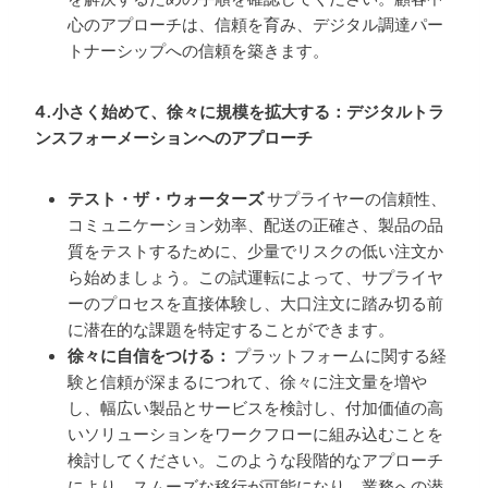
心のアプローチは、信頼を育み、デジタル調達パー
トナーシップへの信頼を築きます。
4.小さく始めて、徐々に規模を拡大する：デジタルトラ
ンスフォーメーションへのアプローチ
テスト・ザ・ウォーターズ
サプライヤーの信頼性、
コミュニケーション効率、配送の正確さ、製品の品
質をテストするために、少量でリスクの低い注文か
ら始めましょう。この試運転によって、サプライヤ
ーのプロセスを直接体験し、大口注文に踏み切る前
に潜在的な課題を特定することができます。
徐々に自信をつける：
プラットフォームに関する経
験と信頼が深まるにつれて、徐々に注文量を増や
し、幅広い製品とサービスを検討し、付加価値の高
いソリューションをワークフローに組み込むことを
検討してください。このような段階的なアプローチ
により、スムーズな移行が可能になり、業務への潜