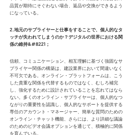
品質が期待にそぐわない場合、返品や交換ができるよう
になっている。
2.地元のサプライヤーと仕事をすることで、個人的なタ
ッチが失われてしまうのか？デジタルの世界における関
係の維持&#8221；
信頼、コミュニケーション、相互理解に基づく強固なサ
プライヤー関係の構築は、建設業界において間違いなく
不可欠である。オンライン・プラットフォームは、こう
した貴重な関係を代替するものではなく、むしろ補完
し、強化するために設計されていることを忘れてはなら
ない。多くのオンライン・サプライヤーは、個人的なつ
ながりの重要性を認識し、個人的なサポートを提供する
専任のアカウント・マネージャー、簡単な質問のための
オンライン・チャット機能、さらには、より詳細な議論
のためのビデオ会議オプションを通じて、積極的に関係
を育んでいる。