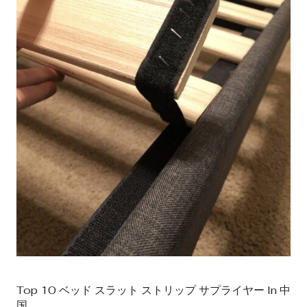
Top 10 ベッド スラット ストリップ サプライヤー In 中
国