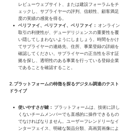
レビューウェブサイト、または建設フォーラムをチ
ェックし、サプライヤーの評判、信頼性、顧客満足
度の実績の感覚を得る。
ベリファイ、ベリファイ、ベリファイ：
オンライン
取引の利便性が、デューデリジェンスの重要性を覆
い隠してしまわないようにしましょう。時間をかけ
てサプライヤーの連絡先、住所、事業登録の詳細を
確認してください。サプライヤーの正当性を示す証
拠を探し、透明性のある事業を行っている登録企業
であることを確認すること。
2.プラットフォームの特徴を探るデジタル調達のテスト
ドライブ
使いやすさが鍵：
プラットフォームは、技術に詳し
くないチームメンバーでも直感的に操作できるもの
でなければなりません。ユーザーフレンドリーなイ
ンターフェイス、明確な製品分類、高画質画像によ