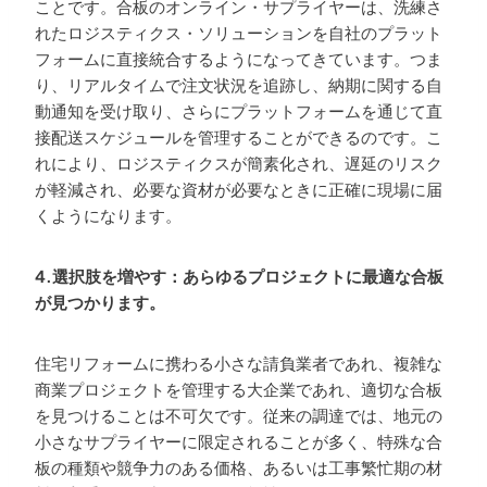
ことです。合板のオンライン・サプライヤーは、洗練さ
れたロジスティクス・ソリューションを自社のプラット
フォームに直接統合するようになってきています。つま
り、リアルタイムで注文状況を追跡し、納期に関する自
動通知を受け取り、さらにプラットフォームを通じて直
接配送スケジュールを管理することができるのです。こ
れにより、ロジスティクスが簡素化され、遅延のリスク
が軽減され、必要な資材が必要なときに正確に現場に届
くようになります。
4.選択肢を増やす：あらゆるプロジェクトに最適な合板
が見つかります。
住宅リフォームに携わる小さな請負業者であれ、複雑な
商業プロジェクトを管理する大企業であれ、適切な合板
を見つけることは不可欠です。従来の調達では、地元の
小さなサプライヤーに限定されることが多く、特殊な合
板の種類や競争力のある価格、あるいは工事繁忙期の材