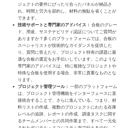
ジェクトの要件にぴったり合ったパネルが納品さ
れ、時間と労力を節約し、材料の無駄を省くことが
できます。
技術サポートと専門家のアドバイス：
合板のグレー
ド、用途、サステナビリティ認証についてご質問が
ありますか？多くのプラットフォームでは、合板の
スペシャリストが技術的なガイダンスを提供した
り、質問に答えたり、プロジェクト特有の課題に最
適な合板の選定をお手伝いしています。このような
専門家のアドバイスは、特に複雑なプロジェクトや
特殊な合板を使用する場合、非常に貴重なものとな
ります。
プロジェクト管理ツール：
一部のプラットフォーム
は、プロジェクト管理機能をインターフェースに直
接統合することで、さらに進んでいる。つまり、材
料リストの作成、複数のプロジェクトにわたる在庫
レベルの追跡、レポートの作成、調達タスクに関す
るチームメンバーとの共同作業まで、すべて一元化
されたデジタル・エコシステム内で行えるのだ。こ