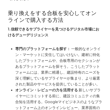
乗り換えをする合板を安心してオン
ラインで購入する方法
1.信頼できるサプライヤーを見つけるデジタル市場にお
けるデューデリジェンス
専門のプラットフォームを探す：
一般的なオンライ
ン・マーケットに安住してはいけない。建材に特化
したプラットフォームや、合板専用のセクションが
あるプラットフォームを探そう。こうしたプラット
フォームには、業界に精通し、建設特有のニーズを
深く理解しているサプライヤーが集まり、より厳選
された製品やサービスを提供していることが多い。
オンライン・レビューの力を活用する
新しいサプラ
イヤーにコミットする前に、建設コミュニティの集
合知を活用する。Googleマイビジネスのようなプラ
ットフォーム上のオンラインレビュー、業界固有の