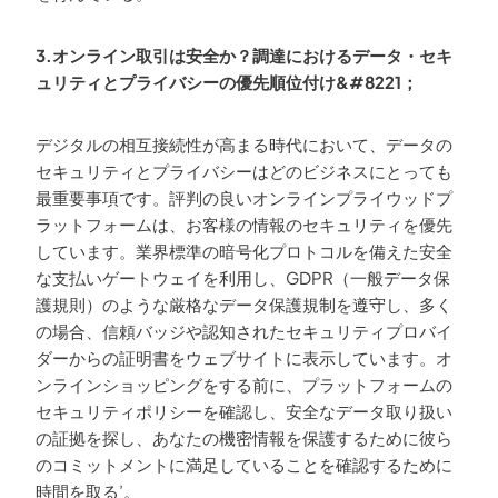
3.オンライン取引は安全か？調達におけるデータ・セキ
ュリティとプライバシーの優先順位付け&#8221；
デジタルの相互接続性が高まる時代において、データの
セキュリティとプライバシーはどのビジネスにとっても
最重要事項です。評判の良いオンラインプライウッドプ
ラットフォームは、お客様の情報のセキュリティを優先
しています。業界標準の暗号化プロトコルを備えた安全
な支払いゲートウェイを利用し、GDPR（一般データ保
護規則）のような厳格なデータ保護規制を遵守し、多く
の場合、信頼バッジや認知されたセキュリティプロバイ
ダーからの証明書をウェブサイトに表示しています。オ
ンラインショッピングをする前に、プラットフォームの
セキュリティポリシーを確認し、安全なデータ取り扱い
の証拠を探し、あなたの機密情報を保護するために彼ら
のコミットメントに満足していることを確認するために
時間を取る’。