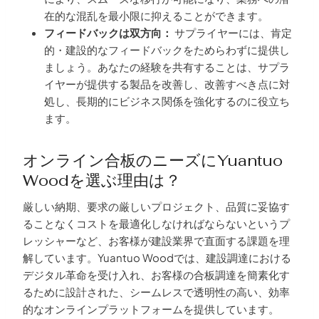
在的な混乱を最小限に抑えることができます。
フィードバックは双方向：
サプライヤーには、肯定
的・建設的なフィードバックをためらわずに提供し
ましょう。あなたの経験を共有することは、サプラ
イヤーが提供する製品を改善し、改善すべき点に対
処し、長期的にビジネス関係を強化するのに役立ち
ます。
オンライン合板のニーズにYuantuo
Woodを選ぶ理由は？
厳しい納期、要求の厳しいプロジェクト、品質に妥協す
ることなくコストを最適化しなければならないというプ
レッシャーなど、お客様が建設業界で直面する課題を理
解しています。Yuantuo Woodでは、建設調達における
デジタル革命を受け入れ、お客様の合板調達を簡素化す
るために設計された、シームレスで透明性の高い、効率
的なオンラインプラットフォームを提供しています。