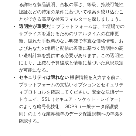
る詳細な製品説明、合板の厚さ、等級、持続可能性
認証などの特定の条件に基づいて検索を絞り込むこ
とができる高度な検索フィルターを探しましょう。
透明性が重要だ：
プラットフォームは、土壇場での
サプライズを避けるためのリアルタイムの在庫更
新、隠れた手数料のない明確で率直な価格情報、お
よびあなたの場所と配信の希望に基づく透明性の高
い送料計算を提供する必要があります。この透明性
により、正確な予算編成と情報に基づいた意思決定
が可能になる。
セキュリティは譲れない
機密情報を入力する前に、
プラットフォームの支払いオプションとセキュリテ
ィプロトコルを確認してください。安全な決済ゲー
トウェイ、SSL（セキュア・ソケット・レイヤー）
のような暗号化技術、GDPR（一般データ保護規
則）のような業界標準のデータ保護規制への準拠を
確認する。