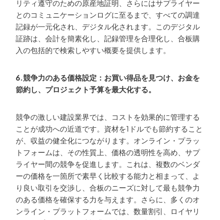
リティ遵守のための原産地証明、さらにはサプライヤー
とのコミュニケーションログに至るまで、すべての調達
記録が一元化され、デジタル化されます。このデジタル
証跡は、会計を簡素化し、記録管理を合理化し、合板購
入の包括的で検索しやすい概要を提供します。
6.競争力のある価格設定：お買い得品を見つけ、お金を
節約し、プロジェクト予算を最大化する。
競争の激しい建設業界では、コストを効果的に管理する
ことが成功への近道です。資材を1ドルでも節約すること
が、収益の健全化につながります。オンライン・プラッ
トフォームは、その性質上、価格の透明性を高め、サプ
ライヤー間の競争を促進します。これは、複数のベンダ
ーの価格を一箇所で素早く比較する能力と相まって、よ
り良い取引を交渉し、合板のニーズに対して最も競争力
のある価格を確保する力を与えます。さらに、多くのオ
ンライン・プラットフォームでは、数量割引、ロイヤリ