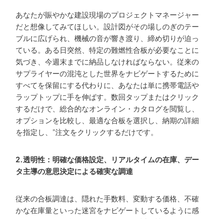
あなたが賑やかな建設現場のプロジェクトマネージャー
だと想像してみてほしい。設計図がその場しのぎのテー
ブルに広げられ、機械の音が響き渡り、締め切りが迫っ
ている。ある日突然、特定の難燃性合板が必要なことに
気づき、今週末までに納品しなければならない。従来の
サプライヤーの混沌とした世界をナビゲートするために
すべてを保留にする代わりに、あなたは単に携帯電話や
ラップトップに手を伸ばす。数回タップまたはクリック
するだけで、総合的なオンライン・カタログを閲覧し、
オプションを比較し、最適な合板を選択し、納期の詳細
を指定し、”注文をクリックするだけです。
2.透明性：明確な価格設定、リアルタイムの在庫、デー
タ主導の意思決定による確実な調達
従来の合板調達は、隠れた手数料、変動する価格、不確
かな在庫量といった迷宮をナビゲートしているように感