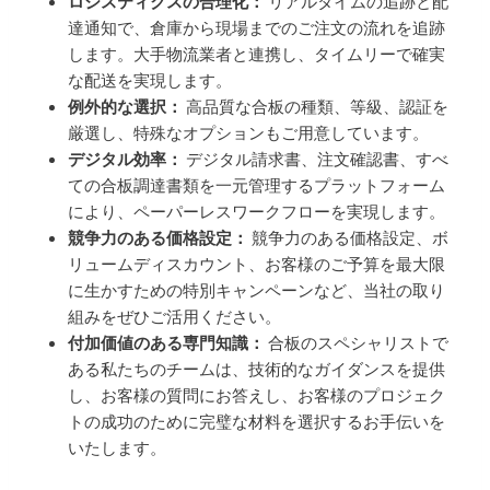
ロジスティクスの合理化：
リアルタイムの追跡と配
達通知で、倉庫から現場までのご注文の流れを追跡
します。大手物流業者と連携し、タイムリーで確実
な配送を実現します。
例外的な選択：
高品質な合板の種類、等級、認証を
厳選し、特殊なオプションもご用意しています。
デジタル効率：
デジタル請求書、注文確認書、すべ
ての合板調達書類を一元管理するプラットフォーム
により、ペーパーレスワークフローを実現します。
競争力のある価格設定：
競争力のある価格設定、ボ
リュームディスカウント、お客様のご予算を最大限
に生かすための特別キャンペーンなど、当社の取り
組みをぜひご活用ください。
付加価値のある専門知識：
合板のスペシャリストで
ある私たちのチームは、技術的なガイダンスを提供
し、お客様の質問にお答えし、お客様のプロジェク
トの成功のために完璧な材料を選択するお手伝いを
いたします。