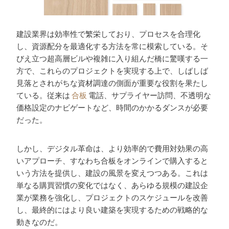
建設業界は効率性で繁栄しており、プロセスを合理化
し、資源配分を最適化する方法を常に模索している。そ
びえ立つ超高層ビルや複雑に入り組んだ橋に驚嘆する一
方で、これらのプロジェクトを実現する上で、しばしば
見落とされがちな資材調達の側面が重要な役割を果たし
ている。従来は
合板
電話、サプライヤー訪問、不透明な
価格設定のナビゲートなど、時間のかかるダンスが必要
だった。
しかし、デジタル革命は、より効率的で費用対効果の高
いアプローチ、すなわち合板をオンラインで購入すると
いう方法を提供し、建設の風景を変えつつある。これは
単なる購買習慣の変化ではなく、あらゆる規模の建設企
業が業務を強化し、プロジェクトのスケジュールを改善
し、最終的にはより良い建築を実現するための戦略的な
動きなのだ。