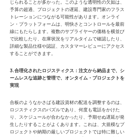
じられることが多かった。このような透明性の欠如は、
予算の超過、プロジェクトの遅延、建設専門家のフラス
トレーションにつながる可能性があります。オンライ
ン・プラットフォームは、明快さとコントロールを最前
線にもたらします。複数のサプライヤーの価格を横並び
で比較したり、在庫状況をリアルタイムで確認したり、
詳細な製品仕様や認証、カスタマーレビューにアクセス
することができます。
3.合理化されたロジスティクス：注文から納品まで、シ
ームレスな追跡と管理で、オンタイム・プロジェクトを
実現
合板のようなかさばる建設資材の配送を調整するのは、
ロジスティクスのパズルであり、何度も電話をかけた
り、スケジュールが合わなかったり、予期せぬ遅延が発
生したりすることがよくあります。これは、大規模なプ
ロジェクトや納期の厳しいプロジェクトでは特に難しい