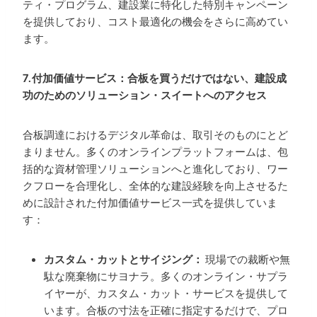
ティ・プログラム、建設業に特化した特別キャンペーン
を提供しており、コスト最適化の機会をさらに高めてい
ます。
7.付加価値サービス：合板を買うだけではない、建設成
功のためのソリューション・スイートへのアクセス
合板調達におけるデジタル革命は、取引そのものにとど
まりません。多くのオンラインプラットフォームは、包
括的な資材管理ソリューションへと進化しており、ワー
クフローを合理化し、全体的な建設経験を向上させるた
めに設計された付加価値サービス一式を提供していま
す：
カスタム・カットとサイジング：
現場での裁断や無
駄な廃棄物にサヨナラ。多くのオンライン・サプラ
イヤーが、カスタム・カット・サービスを提供して
います。合板の寸法を正確に指定するだけで、プロ