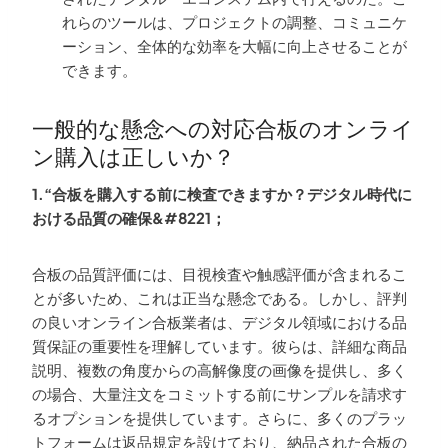
れらのツールは、プロジェクトの調整、コミュニケ
ーション、全体的な効率を大幅に向上させることが
できます。
一般的な懸念への対応合板のオンライ
ン購入は正しいか？
1.“合板を購入する前に検査できますか？デジタル時代に
おける品質の確保&#8221；
合板の品質評価には、目視検査や触感評価が含まれるこ
とが多いため、これは正当な懸念である。しかし、評判
の良いオンライン合板業者は、デジタル領域における品
質保証の重要性を理解しています。彼らは、詳細な商品
説明、複数の角度からの高解像度の画像を提供し、多く
の場合、大量注文をコミットする前にサンプルを請求す
るオプションを提供しています。さらに、多くのプラッ
トフォームは返品規定を設けており、納品された合板の