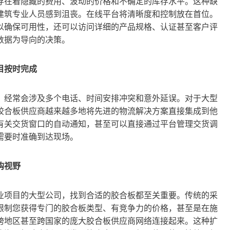
存在着隐藏的费用、波动的价格和不确定的库存水平。这种缺
建筑专业人员感到沮丧。在线平台将清晰度和控制放在首位。
以确保可用性，还可以访问详细的产品规格、认证甚至客户评
数据为导向的决策。
目按时完成
，经常会涉及多个电话、时间安排冲突和意外延误。对于大型
胶合板供应商越来越多地将先进的物流解决方案直接集成到他
有关交货窗口的自动通知，甚至可以直接通过平台管理交货调
需要时准确到达现场。
购视野
业项目的大型公司，找到合适的胶合板都至关重要。传统的采
限制您获得专门的胶合板类型、有竞争力的价格，甚至是在施
跨地区甚至跨国家的庞大胶合板供应商网络连接起来。这种扩