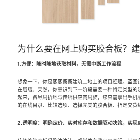
为什么要在网上购买胶合板？建筑
1.方便：随时随地获取材料，无需中断工作流程
想象一下，你是熙熙攘攘建筑工地上的项目经理。蓝图
在眉睫。突然，你意识到下一阶段需要一种特定类型的
起来，费尽周折地与传统供应商周旋，您只需拿出手机
的在线目录、比较选项、选择完美的胶合板、指定交货细
2.透明度：明确定价、实时库存和数据驱动决策，实现