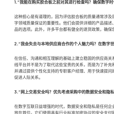
1.“我能在购买胶合板之前对其进行检查吗？确保数字时代
这种担心是有道理的，因为评估胶合板的质量通常涉及
字领域质量保证的重要性。他们会提供详细的产品描述
品的选项。此外，许多平台都有健全的退货政策，确保
2.“我会失去与本地供应商合作的个人魅力吗？在数字世
在信任、沟通和相互理解的基础上建立稳固的供应商关
线平台并不是为了取代这些宝贵的关系，而是为了补充
并通过提供个性化支持的专职客户经理、用于快速提问
促进人际关系。
3.“网上交易安全吗？优先考虑采购中的数据安全和隐私&
在数字互联日益增强的时代，数据安全和隐私是任何企
放在首位。它们使用具有行业标准加密协议的安全支付网