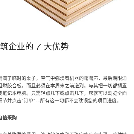
企业的 7 大优势
铺满了临时的桌子，空气中弥漫着机器的嗡嗡声，最后期限迫
阻燃胶合板，而且必须在本周末之前送到。与其把一切都搁置
或笔记本电脑。只需轻点几下或点击几下，您就可以浏览全面
节并点击“订单”--所有这一切都不会耽误您的项目进度。
自信采购