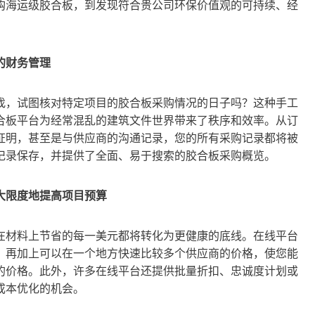
采购海运级胶合板，到发现符合贵公司环保价值观的可持续、经
的财务管理
找，试图核对特定项目的胶合板采购情况的日子吗？这种手工
合板平台为经常混乱的建筑文件世界带来了秩序和效率。从订
证明，甚至是与供应商的沟通记录，您的所有采购记录都将被
记录保存，并提供了全面、易于搜索的胶合板采购概览。
大限度地提高项目预算
在材料上节省的每一美元都将转化为更健康的底线。在线平台
。再加上可以在一个地方快速比较多个供应商的价格，使您能
的价格。此外，许多在线平台还提供批量折扣、忠诚度计划或
成本优化的机会。