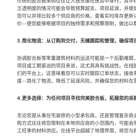
传统的胶合板采购往往让人感觉像在迷宫中穿行，其中
乏透明度的情况可能会导致预算超支、项目延误，并使
您可以并排比较多个供应商的价格，查看实时库存更新
价--使您能够根据项目的独特需求和预算限制，做出以
3.简化物流：从订购到交付，无缝跟踪和管理，确保项
协调胶合板等笨重建筑材料的运送可能是一个后勤难题
项目或工期紧迫的项目来说，这尤其具有挑战性。在线
们的平台上。这意味着您可以实时跟踪订单状态，接收
度--简化了物流，降低了延误风险，并确保您的材料在
4.更多选择：为任何项目寻找完美胶合板，拓展您的采
无论您是从事住宅装修的小型承包商，还是管理复杂商
购方式往往将您限制在本地供应商的小范围内，可能会
工旺季的材料供应。在线平台超越了地理界限，将您与