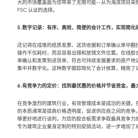
大的市场覆盖面为您带来了无限可能--从为海滨项目
FSC 认证的选择。
5.数字记录：有序、高效、简便的会计工作，实现简化
还记得在成堆的纸质发票、送货收据和订单确认单中翻
操作不仅耗时，而且容易出错和放错文件位置。在线胶
单确认和发票到送货单、符合可持续发展要求的原产地
集中并数字化。这种数字跟踪简化了会计核算，精简了
6.有竞争力的定价：找到最优惠的价格并节省资金，最
在竞争激烈的建筑行业，有效管理成本是成功的关键。
的本质通常是提高价格透明度，促进供应商之间的竞争
够更好地进行谈判，为您的胶合板需求争取最具竞争力
专为建筑企业量身定制的特别促销活动，进一步增加了