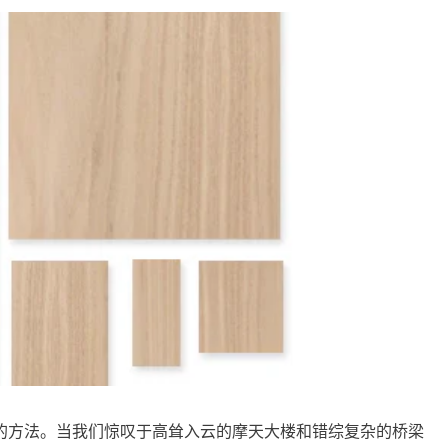
的方法。当我们惊叹于高耸入云的摩天大楼和错综复杂的桥梁