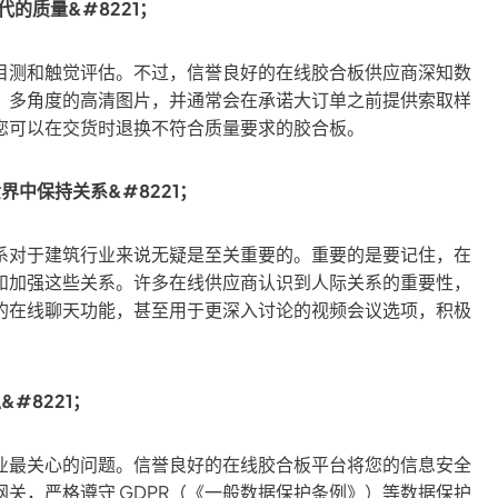
的质量&#8221；
目测和触觉评估。不过，信誉良好的在线胶合板供应商深知数
、多角度的高清图片，并通常会在承诺大订单之前提供索取样
您可以在交货时退换不符合质量要求的胶合板。
界中保持关系&#8221；
系对于建筑行业来说无疑是至关重要的。重要的是要记住，在
和加强这些关系。许多在线供应商认识到人际关系的重要性，
的在线聊天功能，甚至用于更深入讨论的视频会议选项，积极
#8221；
业最关心的问题。信誉良好的在线胶合板平台将您的信息安全
关，严格遵守 GDPR（《一般数据保护条例》）等数据保护