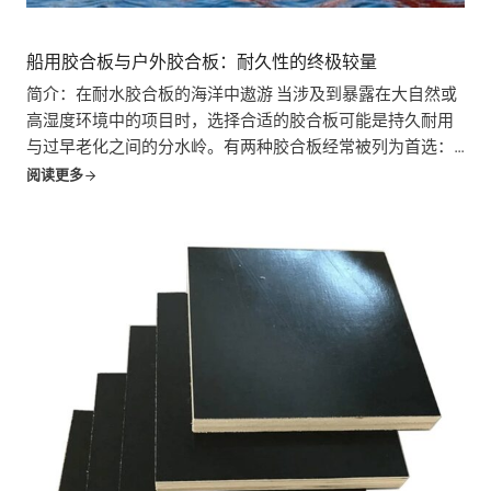
船用胶合板与户外胶合板：耐久性的终极较量
简介：在耐水胶合板的海洋中遨游 当涉及到暴露在大自然或
高湿度环境中的项目时，选择合适的胶合板可能是持久耐用
与过早老化之间的分水岭。有两种胶合板经常被列为首选：
船用胶合板和外墙胶合板。这两种胶合板都具有防潮性能，
阅读更多
但它们独特的...