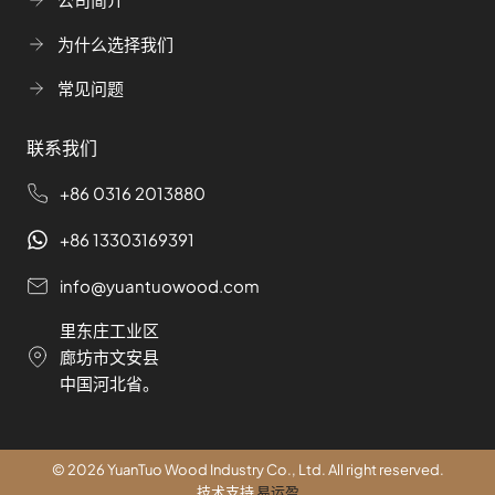
为什么选择我们
常见问题
联系我们
+86 0316 2013880
+86 13303169391
info@yuantuowood.com
里东庄工业区
廊坊市文安县
中国河北省。
© 2026 YuanTuo Wood Industry Co., Ltd. All right reserved.
技术支持
易运盈