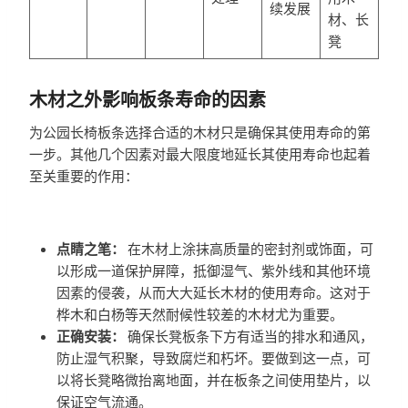
续发展
材、长
凳
木材之外影响板条寿命的因素
为公园长椅板条选择合适的木材只是确保其使用寿命的第
一步。其他几个因素对最大限度地延长其使用寿命也起着
至关重要的作用：
点睛之笔：
在木材上涂抹高质量的密封剂或饰面，可
以形成一道保护屏障，抵御湿气、紫外线和其他环境
因素的侵袭，从而大大延长木材的使用寿命。这对于
桦木和白杨等天然耐候性较差的木材尤为重要。
正确安装：
确保长凳板条下方有适当的排水和通风，
防止湿气积聚，导致腐烂和朽坏。要做到这一点，可
以将长凳略微抬离地面，并在板条之间使用垫片，以
保证空气流通。