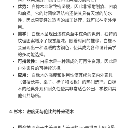
优势：
白橡木非常致密坚硬，因此非常耐划痕、凹痕
和磨损。它的封闭纹理结构还使其具有天然的防水
性，因此只要经过适当的加工处理，就可以在室外使
用。
美学：
白橡木呈现出浅棕色至中棕色的色调，独特的
纹理图案增添了视觉趣味。随着时间的推移，白橡木
会呈现出一种温暖的古铜色，使其成为各种设计美学
的多功能选择。
可持续性：
白橡木是一种现成的可再生资源，因此是
户外家具的可持续选择。
应用：
白橡木的强度和耐用性使其成为室内外家具
（包括长凳、桌子、椅子和地板）的热门选择。白橡
木的经典外观和耐久性使其非常适合公园、学校和其
他公共场所。
4.杉木：密度无与伦比的外来硬木
原产地
原产于中美洲和南美洲的ipe是世界上密度最