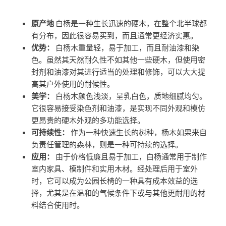
原产地
白杨是一种生长迅速的硬木，在整个北半球都
有分布，因此很容易买到，而且通常更经济实惠。
优势：
白杨木重量轻，易于加工，而且耐油漆和染
色。虽然其天然耐久性不如其他一些硬木，但使用密
封剂和油漆对其进行适当的处理和修饰，可以大大提
高其户外使用的耐候性。
美学：
白杨木颜色浅淡，呈乳白色，质地细腻均匀。
它很容易接受染色剂和油漆，是实现不同外观和模仿
更昂贵的硬木外观的多功能选择。
可持续性：
作为一种快速生长的树种，杨木如果来自
负责任管理的森林，则是一种可持续的选择。
应用：
由于价格低廉且易于加工，白杨通常用于制作
室内家具、模制件和实用木材。经处理后用于室外
时，它可以成为公园长椅的一种具有成本效益的选
择，尤其是在温和的气候条件下或与其他更耐用的材
料结合使用时。