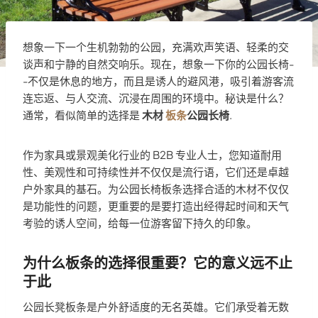
想象一下一个生机勃勃的公园，充满欢声笑语、轻柔的交
谈声和宁静的自然交响乐。现在，想象一下你的公园长椅-
-不仅是休息的地方，而且是诱人的避风港，吸引着游客流
连忘返、与人交流、沉浸在周围的环境中。秘诀是什么？
通常，看似简单的选择是
木材
板条
公园长椅
.
作为家具或景观美化行业的 B2B 专业人士，您知道耐用
性、美观性和可持续性并不仅仅是流行语，它们还是卓越
户外家具的基石。为公园长椅板条选择合适的木材不仅仅
是功能性的问题，更重要的是要打造出经得起时间和天气
考验的诱人空间，给每一位游客留下持久的印象。
为什么板条的选择很重要？它的意义远不止
于此
公园长凳板条是户外舒适度的无名英雄。它们承受着无数