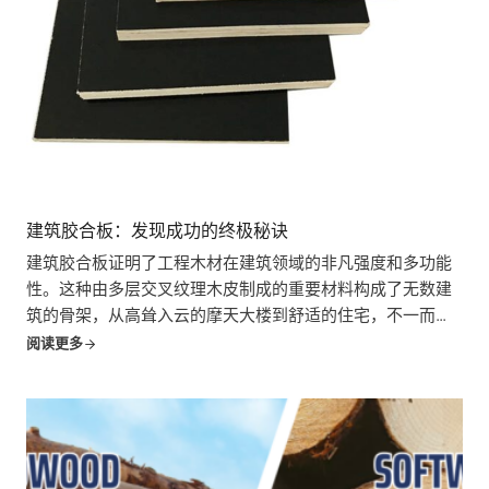
建筑胶合板：发现成功的终极秘诀
建筑胶合板证明了工程木材在建筑领域的非凡强度和多功能
性。这种由多层交叉纹理木皮制成的重要材料构成了无数建
筑的骨架，从高耸入云的摩天大楼到舒适的住宅，不一而
足。它的广泛使用证明了它的适应性、经济性和纯粹的力
阅读更多
量....。