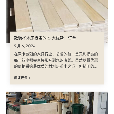
散装桦木床板条的 8 大优势：订单
9 月 6, 2024
在竞争激烈的家具行业，节省的每一美元和提高的
每一效率都会直接影响到您的底线。虽然以最优惠
的价格采购最优质的材料是重中之重，但精明的制
造商们发现了一个超越单个组件成本的战略优势：
阅读更多
批量订购；