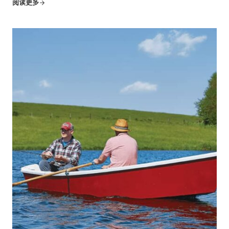
条。这些看似简单的结构往往隐藏在我们的床垫下面，但它
阅读更多
们却为我们的睡眠提供了重要的基础。