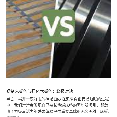
钢制床板条与强化木板条：终极对决
导言：揭开一夜好眠的神秘面纱 在追求真正安稳睡眠的过程
中，我们常常会发现自己被长毛绒床垫的奢华所吸引，却忽
略了为恢复活力的睡眠体验提供重要基础的无名英雄--床板