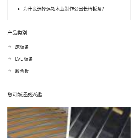
为什么选择远拓木业制作公园长椅板条？
产品类别
床板条
LVL 板条
胶合板
您可能还感兴趣