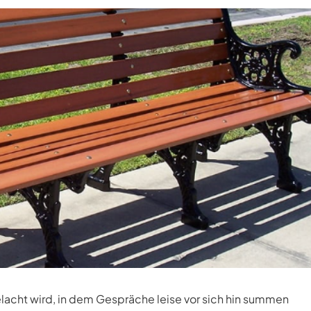
gelacht wird, in dem Gespräche leise vor sich hin summen