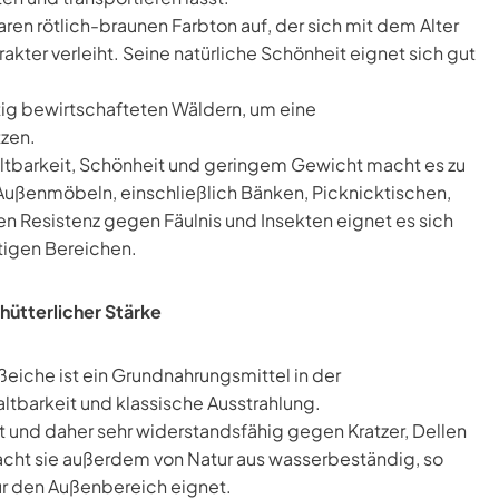
n rötlich-braunen Farbton auf, der sich mit dem Alter
ter verleiht. Seine natürliche Schönheit eignet sich gut
tig bewirtschafteten Wäldern, um eine
tzen.
tbarkeit, Schönheit und geringem Gewicht macht es zu
n Außenmöbeln, einschließlich Bänken, Picknicktischen,
en Resistenz gegen Fäulnis und Insekten eignet es sich
tigen Bereichen.
hütterlicher Stärke
iche ist ein Grundnahrungsmittel in der
altbarkeit und klassische Ausstrahlung.
rt und daher sehr widerstandsfähig gegen Kratzer, Dellen
cht sie außerdem von Natur aus wasserbeständig, so
ür den Außenbereich eignet.