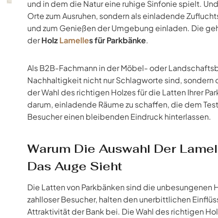
und in dem die Natur eine ruhige Sinfonie spielt. Und j
Orte zum Ausruhen, sondern als einladende Zuflucht
und zum Genießen der Umgebung einladen. Die gehei
der
Holz
Lamelle
s für Parkbänke
.
Als B2B-Fachmann in der Möbel- oder Landschaftsba
Nachhaltigkeit nicht nur Schlagworte sind, sondern
der Wahl des richtigen Holzes für die Latten Ihrer Pa
darum, einladende Räume zu schaffen, die dem Test
Besucher einen bleibenden Eindruck hinterlassen.
Warum Die Auswahl Der Lamellen
Das Auge Sieht
Die Latten von Parkbänken sind die unbesungenen H
zahlloser Besucher, halten den unerbittlichen Einflü
Attraktivität der Bank bei. Die Wahl des richtigen Holz