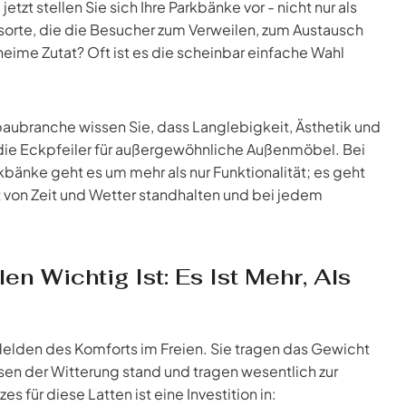
etzt stellen Sie sich Ihre Parkbänke vor - nicht nur als
sorte, die die Besucher zum Verweilen, zum Austausch
me Zutat? Oft ist es die scheinbar einfache Wahl
ubranche wissen Sie, dass Langlebigkeit, Ästhetik und
 die Eckpfeiler für außergewöhnliche Außenmöbel. Bei
rkbänke geht es um mehr als nur Funktionalität; es geht
 von Zeit und Wetter standhalten und bei jedem
 Wichtig Ist: Es Ist Mehr, Als
elden des Komforts im Freien. Sie tragen das Gewicht
ssen der Witterung stand und tragen wesentlich zur
es für diese Latten ist eine Investition in: