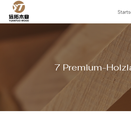
Zum
Inhalt
Starts
springen
7 Premium-Holzl