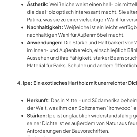
Ästhetik:
Weißeiche weist einen hell- bis mitte
die das Holz optisch interessant macht. Sie alt
Patina, was sie zu einer vielseitigen Wahl für 
Nachhaltigkeit:
Weißeiche ist ein leicht verfügb
nachhaltigen Wahl für Außenmöbel macht.
Anwendungen:
Die Stärke und Haltbarkeit von 
im Innen- und Außenbereich, einschließlich Bän
Aussehen und ihre Fähigkeit, starker Beanspru
Material für Parks, Schulen und andere öffentli
4. Ipe: Ein exotisches Hartholz mit unerreichter Di
Herkunft:
Das in Mittel- und Südamerika beheima
der Welt, was ihm den Spitznamen "Ironwood" e
Stärken:
Ipe ist unglaublich widerstandsfähig g
seiner Dichte ist es außerdem von Natur aus feu
Anforderungen der Bauvorschriften.