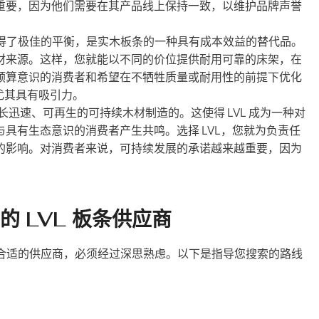
重要，因为他们需要在其产品线上保持一致，以维护品牌声誉
取得了极佳的平衡，是实木板条的一种具有成本效益的替代品。
材来源。这样，您就能以不同的价位提供耐用可靠的床架，在
预算意识的消费者和希望在不牺牲质量或耐用性的前提下优化
尤其具有吸引力。
生长迅速、可再生的可持续木材制造的。这使得 LVL 成为一种对
具有生态意识的消费者产生共鸣。选择 LVL，您就为负责任
的影响。对消费者来说，可持续发展的承诺越来越重要，因为
 LVL 板条供应商
选择合适的供应商，必须经过深思熟虑。以下是指导您搜索的路线