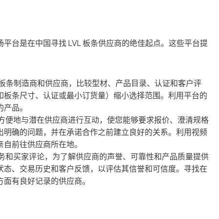
2B 市场平台是在中国寻找 LVL 板条供应商的绝佳起点。这些平台提
L 板条制造商和供应商，比较型材、产品目录、认证和客户评
如板条尺寸、认证或最小订货量）缩小选择范围。利用平台的
的产品。
方便地与潜在供应商进行互动，使您能够要求报价、澄清规格
出明确的问题，并在承诺合作之前建立良好的关系。利用视频
亲自前往供应商所在地。
务和买家评论，为了解供应商的声誉、可靠性和产品质量提供
状态、交易历史和客户反馈，以评估其信誉和可信度。寻找在
方面有良好记录的供应商。