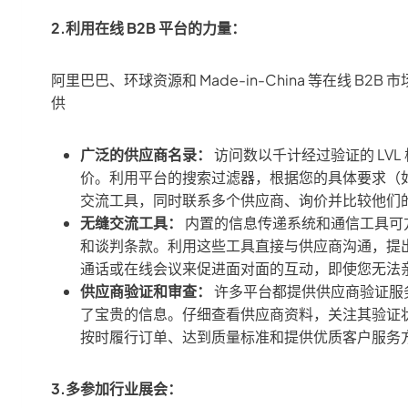
2.利用在线 B2B 平台的力量：
阿里巴巴、环球资源和 Made-in-China 等在线 B
供
广泛的供应商名录：
访问数以千计经过验证的 LV
价。利用平台的搜索过滤器，根据您的具体要求（
交流工具，同时联系多个供应商、询价并比较他们
无缝交流工具：
内置的信息传递系统和通信工具可
和谈判条款。利用这些工具直接与供应商沟通，提
通话或在线会议来促进面对面的互动，即使您无法
供应商验证和审查：
许多平台都提供供应商验证服
了宝贵的信息。仔细查看供应商资料，关注其验证
按时履行订单、达到质量标准和提供优质客户服务
3.多参加行业展会：