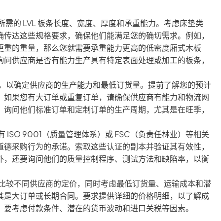
需的 LVL 板条长度、宽度、厚度和承重能力。考虑床垫类
确传达这些规格要求，确保他们能满足您的确切需求。例如，
更重的重量，那么您就需要承重能力更高的低密度厢式木板
询问供应商是否有能力生产具有特定表面处理或加工的板条，
频率，以确定供应商的生产能力和最低订货量。提前了解您的预计
。如果您有大订单或重复订单，请确保供应商有能力和物流网
。询问他们标准订单和定制订单的生产周期，尤其是在旺季，
ISO 9001（质量管理体系）或 FSC（负责任林业）等相关
道德采购行为的承诺。索取这些认证的副本并验证其有效性，
外，还要询问他们的质量控制程序、测试方法和缺陷率，以衡
，并比较不同供应商的定价，同时考虑最低订货量、运输成本和潜
其是大订单或长期合同。要求提供详细的价格明细，以了解成
，要考虑付款条件、潜在的货币波动和进口关税等因素。