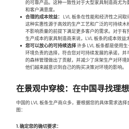
的可靠产品。这种一致性对于大型家具制造商尤为
和客户满意度。
合理的成本效益：
LVL 板条在性能和经济性之间
这种实惠性源于高效的生产工艺和广泛的可持续木
不影响质量的前提下满足更多客户的需求。对于有
生产成本的家具制造商来说，LVL 板条的成本效益
您可以放心的可持续选择
许多 LVL 板条都是使用
环境负责的选择，符合您对可持续发展的承诺，并与
的森林管理做出了贡献，并减少了床架生产对环境
他们越来越意识到自己的购买决策对环境的影响。
在景观中穿梭：在中国寻找理想的
中国的 LVL 板条生产商众多，要根据您的具体需求
图：
1.确定您的确切要求：