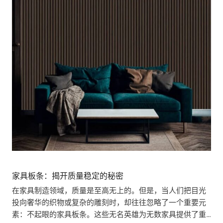
家具板条：揭开质量稳定的秘密
在家具制造领域，质量是至高无上的。但是，当人们把目光
投向奢华的织物或复杂的雕刻时，却往往忽略了一个重要元
素：不起眼的家具板条。这些无名英雄为无数家具提供了重