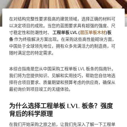
在对结构完整性要求极高的建筑领域，选择正确的材料可
以决定项目的成败。当您的蓝图要求具有超强的强度、尺
寸稳定性和防潮性时、
工程单板 LVL (
层压单板木材
)板
条
作为终极解决方案出现。在采购这些高性能砌块方面，
中国处于全球领先地位，拥有众多充满活力的制造商，可
随时满足您的特定需求。
本综合指南是您从中国采购工程单板 LVL 板条的指南针。
我们将为您提供知识、见解和实用技巧，帮助您自信地选
择符合项目要求、质量期望和预算考虑的供应商，确保从
最初询价到项目竣工的无缝体验。
为什么选择工程单板 LVL 板条？强度
背后的科学原理
在我们开始采购之旅之前，让我们先深入了解一下工程单