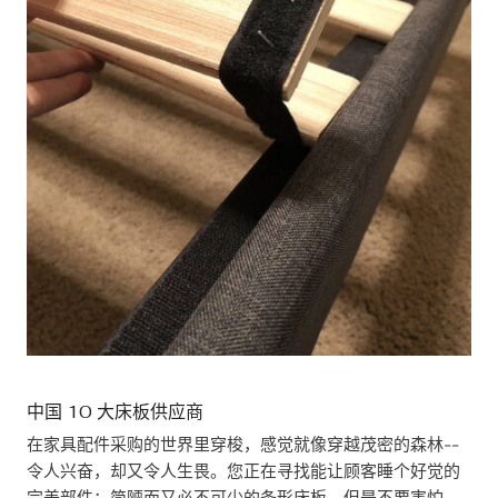
中国 10 大床板供应商
在家具配件采购的世界里穿梭，感觉就像穿越茂密的森林--
令人兴奋，却又令人生畏。您正在寻找能让顾客睡个好觉的
完美部件：简陋而又必不可少的条形床板。但是不要害怕，