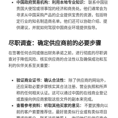
中国政府贸易机构：利用本地专业知识：
联系中国驻
贵国大使馆或领事馆的经济和商务处。他们通常会为
寻求从中国采购产品的企业提供宝贵的资源，包括特
定行业的知名制造商名单。他们还可以协助介绍、提
供建议，并就如何驾驭中国商业环境提供指导。
尽职调查：确定供应商前的必要步骤
在签署任何合同或做出财务承诺之前，进行彻底的尽职调
查对于降低风险、核实供应商的合法性以及确保成功和互
利的伙伴关系至关重要：
验证商业证书：确认合法性：
除了供应商的网站外，
还应采取必要步骤核实其合法注册、营业执照和所声
称的任何相关认证。这可以通过中国的在线商业登记
或直接向供应商索取这些文件的副本来完成。
查看参考资料：听取其他买家的意见：
不要犹豫向以
前的客户索要推荐信，最好是类似行业或有类似项目
要求的客户。联系这些推荐人，询问他们与供应商合