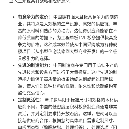
业人士来说具有战略和经济意义：
有竞争力的定价：
中国拥有强大且极具竞争力的制造
业，其特点是大规模的生产设施、高效的供应链、丰
富的原材料和熟练的劳动力，这使得供应商能够在不
降低质量的前提下，为工程单板 LVL 板条提供极具竞
争力的价格。这种成本效益使从中国采购成为各种规
模项目（从小型住宅装修到大型商业开发）的一个极
具吸引力的选择。
先进的制造能力：
中国制造商在专门用于 LVL 生产的
先进技术和设备方面进行了大量投资。这些先进的制
造能力确保了高质量的板条始终达到或超过国际标
准，使人们对这种材料的性能、耐久性和长期结构完
整性充满信心。
定制灵活性：
与许多局限于标准尺寸和规格的木材供
应商不同，中国的低密度层积材板条制造商通常非常
灵活，并对定制要求持开放态度。这样，您就可以直
接与供应商合作，根据您的具体项目需求定制尺寸、
单板面类型（酚醛树脂、处理纸等）、处理选项（阻