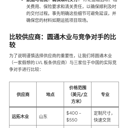
关费用、保险要求和清关责任，以确保顺利及时
的交付过程。事先明确这些细节可避免延误，并
确保您的材料如期运抵项目现场。
比较供应商：圆通木业与竞争对手的比
较
为了说明谨慎选择供应商的重要性，让我们将圆通木业
（一家假想的 LVL 板条供应商）与三家位于中国的实际竞
争对手进行比较：
价格范围
供应商
地点
（美元/立
专业
方米）
$400 –
定制尺寸，
远拓木业
山东
$550
快速交货