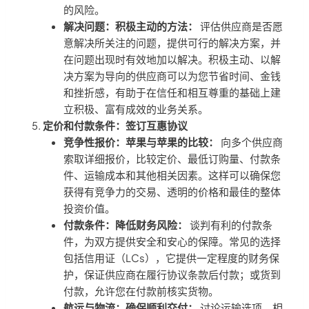
的风险。
解决问题：积极主动的方法：
评估供应商是否愿
意解决所关注的问题，提供可行的解决方案，并
在问题出现时有效地加以解决。积极主动、以解
决方案为导向的供应商可以为您节省时间、金钱
和挫折感，有助于在信任和相互尊重的基础上建
立积极、富有成效的业务关系。
定价和付款条件：签订互惠协议
竞争性报价：苹果与苹果的比较：
向多个供应商
索取详细报价，比较定价、最低订购量、付款条
件、运输成本和其他相关因素。这样可以确保您
获得有竞争力的交易、透明的价格和最佳的整体
投资价值。
付款条件：降低财务风险：
谈判有利的付款条
件，为双方提供安全和安心的保障。常见的选择
包括信用证（LCs），它提供一定程度的财务保
护，保证供应商在履行协议条款后付款；或货到
付款，允许您在付款前核实货物。
航运与物流：确保顺利交付：
讨论运输选项、相