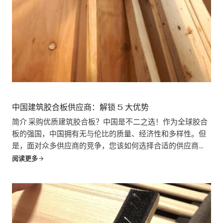
中国建筑胶合板供应商：解锁 5 大优势
简介 采购优质建筑胶合板？中国是不二之选！作为全球胶合
板的强国，中国拥有无与伦比的质量、经济性和多样性。但
是，面对众多供应商的竞争，您该如何选择合适的供应商
呢？本博文揭示了与中国供应商合作的五大理由。
阅读更多