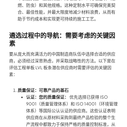
燃、防虫）和其他规格。这种定制水平可确保完美契
合、最佳性能，并最大限度地减少材料浪费，从而有
助于节约成本和实现更可持续的施工工艺。
遴选过程中的导航：需要考虑的关键因
素
要从庞大而充满活力的中国制造商队伍中选择合适的供应
商，必须经过深思熟虑，并采取战略性的方法。以下是在
评估工程单板 LVL 板条潜在供应商时需要评估的关键因
素：
质量保证：可靠产品的基石
认证：您的质量保证：
优先选择已获得 ISO
9001（质量管理体系）和 ISO 14001（环境管理
体系）等国际公认认证的供应商。这些认证表明
供应商在从原材料采购到最终产品检验的整个生
产流程中都致力于保持严格的质量控制标准，从