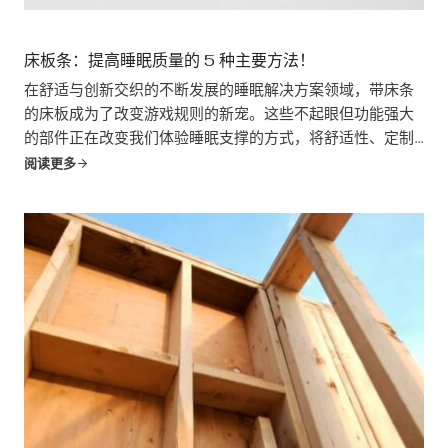
床板条：提高睡眠质量的 5 种主要方法！
在舒适与创新交织的不断发展的睡眠解决方案领域，带床条
的床板成为了改变游戏规则的新宠。这些不起眼但功能强大
的部件正在改变我们体验睡眠支撑的方式，将舒适性、定制
化和功能性完美地结合在一起。对于床上用品行业的企业来
阅读更多
说，从床垫制造商到床架设计师...