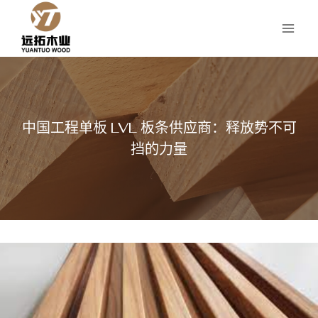
跳
到
内
容
中国工程单板 LVL 板条供应商：释放势不可
挡的力量