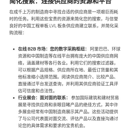
简化搜索：连接供应商的资源和平台
在成千上万的制造商中寻找合适的供应商是一项艰巨而耗
时的任务。利用这些宝贵的资源来简化您的搜索，与信誉
良好的中国工程单板 LVL 板条供应商建立联系，并简化采
购流程：
在线 B2B 市场：您的数字采购枢纽：
阿里巴巴、环球
资源和中国制造等在线平台拥有庞大的中国供应商网
络，涵盖建材等各行各业。利用它们的搜索过滤器，
可以根据产品规格、供应商所在地、最低订货量和其
他标准缩小选择范围。阅读供应商简介、比较产品、
直接通过平台发送查询，并利用其供应商验证工具评
估可信度和合法性。
行业展会：面对面的联系：
参加国际建筑和建材贸易
展是寻找供应商和亲眼目睹产品的绝佳方式，其中许
多展会经常有中国制造商展示其产品。这些活动提供
了与公司代表面对面交流、评估产品以及直接沟通讨
论您的具体需求和要求的宝贵机会。