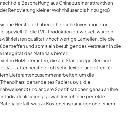
macht die Beschaffung aus China zu einer attraktiven
der Renovierung kleiner Wohnhäuser bis hin zu groß
ische Hersteller haben erhebliche Investitionen in
e speziell für die LVL-Produktion entwickelt wurden.
ewährleisten qualitativ hochwertige Lamellen, die die
übertreffen und somit ein beruhigendes Vertrauen in die
e Integrität des Materials bieten.
vielen Holzlieferanten, die auf Standardgrößen und -
 LVL-Lattenhersteller oft sehr flexibel und offen für
dem Lieferanten zusammenarbeiten, um die
Phenolharz, behandeltes Papier usw.), die
abweisend) und andere Spezifikationen genau an Ihre
 Individualisierung gewährleistet eine perfekte
 Materialabfall, was zu Kosteneinsparungen und einem