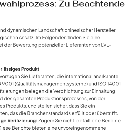
wahlprozess: Zu Beachtende
 und dynamischen Landschaft chinesischer Hersteller
egischen Ansatz. Im Folgenden finden Sie eine
ei der Bewertung potenzieller Lieferanten von LVL-
erlässiges Produkt
orzugen Sie Lieferanten, die international anerkannte
. ISO 9001 (Qualitätsmanagementsysteme) und ISO 14001
ierungen belegen die Verpflichtung zur Einhaltung
nd des gesamten Produktionsprozesses, von der
s Produkts, und stellen sicher, dass Sie ein
n, das die Branchenstandards erfüllt oder übertrifft.
ge Verifizierung:
Zögern Sie nicht, detaillierte Berichte
 Diese Berichte bieten eine unvoreingenommene