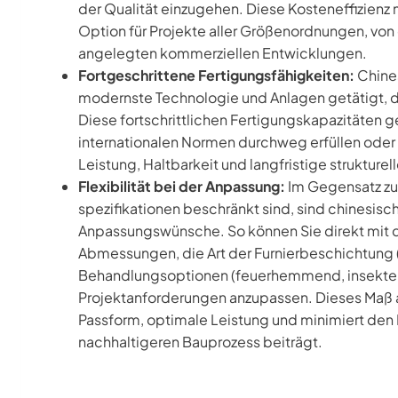
der Qualität einzugehen. Diese Kosteneffizienz 
Option für Projekte aller Größenordnungen, von 
angelegten kommerziellen Entwicklungen.
Fortgeschrittene Fertigungsfähigkeiten:
Chines
modernste Technologie und Anlagen getätigt, di
Diese fortschrittlichen Fertigungskapazitäten g
internationalen Normen durchweg erfüllen oder 
Leistung, Haltbarkeit und langfristige strukturell
Flexibilität bei der Anpassung:
Im Gegensatz zu 
spezifikationen beschränkt sind, sind chinesische
Anpassungswünsche. So können Sie direkt mit 
Abmessungen, die Art der Furnierbeschichtung (
Behandlungsoptionen (feuerhemmend, insekten
Projektanforderungen anzupassen. Dieses Maß an
Passform, optimale Leistung und minimiert den
nachhaltigeren Bauprozess beiträgt.