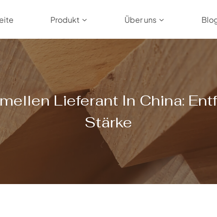
eite
Produkt
Über uns
Blo
ellen Lieferant In China: En
Stärke