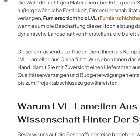
die Wahl der richtigen Materialien über Erfolg oder 
außergewöhnliche Festigkeit, Dimensionsstabilität
verlangen,
Furnierschichtholz LVL (
Furnierschichtho
wenn es um die Beschaffung dieser Hochleistungsbau
dynamische Landschaft von Herstellern, die bereit si
Dieser umfassende Leitfaden dient Ihnen als Kompas
LVL-Lamellen aus China führt. Wir geben Ihnen das W
Hand, damit Sie mit Zuversicht einen Lieferanten au
Qualitätserwartungen und Budgeterwägungen entspri
bis zum Projektabschluss zu gewährleisten.
Warum LVL-Lamellen Aus F
Wissenschaft Hinter Der S
Bevor wir uns auf die Beschaffungsreise begeben, wo