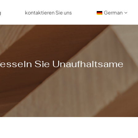
g
kontaktieren Sie uns
German
tfesseln Sie Unaufhaltsame