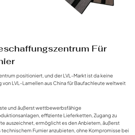
Beschaffungszentrum Für
nier
entrum positioniert, und der LVL-Markt ist da keine
g von LVL-Lamellen aus China für Baufachleute weltweit
ste und äußerst wettbewerbsfähige
duktionsanlagen, effiziente Lieferketten, Zugang zu
äfte auszeichnet, ermöglicht es den Anbietern, äußerst
s technischem Furnier anzubieten, ohne Kompromisse bei