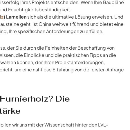
Misserfolg Ihres Projekts entscheiden. Wenn Ihre Baupläne
 und Feuchtigkeitsbeständigkeit
lz
) Lamellen
sich als die ultimative Lösung erweisen. Und
steine geht, ist China weltweit führend und bietet eine
nd, Ihre spezifischen Anforderungen zu erfüllen.
s, der Sie durch die Feinheiten der Beschaffung von
issen, die Einblicke und die praktischen Tipps an die
swählen können, der Ihren Projektanforderungen,
cht, um eine nahtlose Erfahrung von der ersten Anfrage
urnierholz? Die
tärke
llen wir uns mit der Wissenschaft hinter den LVL-