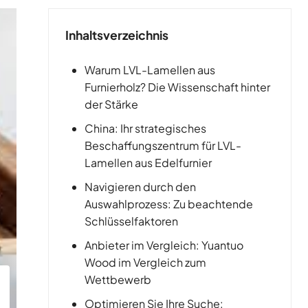
Inhaltsverzeichnis
Warum LVL-Lamellen aus
Furnierholz? Die Wissenschaft hinter
der Stärke
China: Ihr strategisches
Beschaffungszentrum für LVL-
Lamellen aus Edelfurnier
Navigieren durch den
Auswahlprozess: Zu beachtende
Schlüsselfaktoren
Anbieter im Vergleich: Yuantuo
Wood im Vergleich zum
Wettbewerb
Optimieren Sie Ihre Suche: