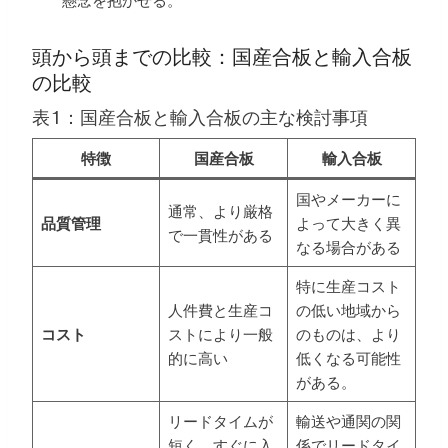
頭から頭までの比較：国産合板と輸入合板
の比較
表1：国産合板と輸入合板の主な検討事項
特徴
国産合板
輸入合板
国やメーカーに
通常、より厳格
品質管理
よって大きく異
で一貫性がある
なる場合がある
特に生産コスト
人件費と生産コ
の低い地域から
コスト
ストにより一般
のものは、より
的に高い
低くなる可能性
がある。
リードタイムが
輸送や通関の関
短く、すぐに入
係でリードタイ