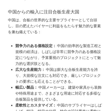
中国からの輸入に注目合板生産大国
中国は、合板の世界的な主要サプライヤーとして台頭
し、目の肥えたバイヤーに利益をもたらす魅力的な要素
を兼ね備えている：
競争力のある価格設定：
中国の効率的な製造工程と
規模の経済は、しばしば非常に競争力のある価格設
定につながり、予算重視のプロジェクトにとって魅
力的な選択肢となる。
広大な生産能力：
中国は膨大な合板生産能力を誇
り、大規模な注文にも対応でき、厳しいプロジェク
トの要求にも応えることができる。
幅広い製品：
中国メーカーは、建築や家具から装飾
や特殊用途まで、さまざまな用途に対応する多様な
合板製品を提供している。
柔軟性とカスタマイズ：
中国のサプライヤーはしば
しば、特注、特定の仕様、独自の設計要件に柔軟に