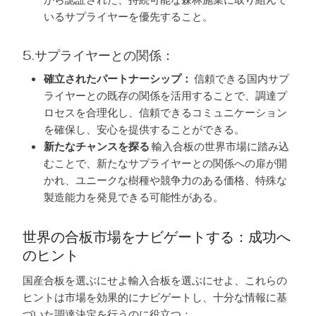
いるサプライヤーを優先すること。
5.サプライヤーとの関係：
確立されたパートナーシップ：
信頼できる国内サプ
ライヤーとの既存の関係を活用することで、調達プ
ロセスを合理化し、信頼できるコミュニケーション
を確保し、安心を提供することができる。
新たなチャンスを探る
輸入合板の世界市場に踏み込
むことで、新たなサプライヤーとの関係への扉が開
かれ、ユニークな樹種や競争力のある価格、特殊な
製造能力を発見できる可能性がある。
世界の合板市場をナビゲートする：成功へ
のヒント
国産合板を選ぶにせよ輸入合板を選ぶにせよ、これらの
ヒントは市場を効果的にナビゲートし、十分な情報に基
づいた調達決定を行うのに役立つ：