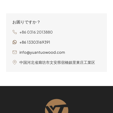
の製作まで、数え切れないほどの用途で不可欠な部品とし
て登場しています。
お困りですか？
+86 0316 2013880
+86 13303169391
info@yuantuowood.com
中国河北省廊坊市文安県宿橋鎮里東庄工業区