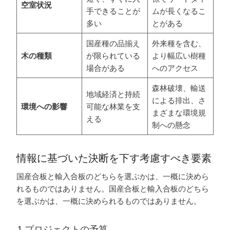
空室状況
手できることが
ムが長くなるこ
多い
とがある
国産種の品揃え
外来種を含む、
木の種類
が限られている
より幅広い樹種
場合がある
へのアクセス
森林破壊、輸送
地域経済と持続
による排出、さ
環境への影響
可能な林業を支
まざまな環境規
える
制への懸念
情報に基づいた決断を下す考慮すべき要素
国産合板と輸入合板のどちらを選ぶかは、一概に決めら
れるものではありません。国産合板と輸入合板のどちら
を選ぶかは、一概に決められるものではありません。
1.プロジェクトの予算