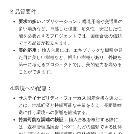
3.品質要件：
要求の多いアプリケーション：
構造用途や交通量の
多い場所など、卓越した強度、耐久性、安定した性
能を必要とするプロジェクトでは、国産合板の信頼
できる品質が役立ちます。
美的応用：
輸入合板には、エキゾチックな樹種や見
た目に美しい樹種など、幅広い樹種があり、外観を
第一に考えるプロジェクトでは、美的魅力を高める
ことができます。
4.環境への配慮：
サステイナビリティ・フォーカス
国産合板を選ぶこ
とは、地域経済と持続可能な林業を支え、長距離輸
送に伴う環境への影響を軽減する。
持続可能な調達の検証：
輸入合板を検討する際に
は、森林管理協議会（FSC）などの信頼できる団体
から認証された、持続可能な森林施業に取り組んで