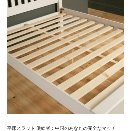
平床スラット 供給者：中国のあなたの完全なマッチ