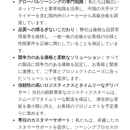
グローバルソーシングの専門知識：
私たちは幅広い
ネットワークと業界知識を活用し、中国の大手サプ
ライヤーを含む国内外のメーカーから高級合板を調
達しています。
品質への揺るぎないこだわり：
弊社は厳格な品質管
理基準を維持し、一枚一枚の合板がお客様の仕様と
性能要件を正確に満たしていることを保証していま
す。
競争力のある価格と柔軟なソリューション：
すべて
の製品に競争力のある価格を設定し、お客様と緊密
に連携して、ご予算とプロジェクトのニーズに合っ
たソリューションを提供します。
信頼性の高いロジスティクスとタイムリーなデリバ
リー：
当社の経験豊富なロジスティクスチームは、
スムーズでタイムリーな配送を保証し、潜在的な遅
延を最小限に抑え、お客様のプロジェクトを予定通
りに進めます。
専任のカスタマーサポート：
私たちは、卓越したカ
スタマーサポートを提供し、ソーシングプロセスの