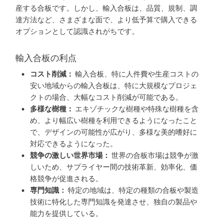
産する合板です。しかし、輸入合板は、品質、規制、調
達方法など、さまざまな面で、より低予算で購入できる
オプションとして認識されがちです。
輸入合板の利点
コスト削減：
輸入合板、特に人件費や生産コストの
安い地域からの輸入合板は、特に大規模なプロジェ
クトの場合、大幅なコスト削減が可能である。
多様な樹種：
エキゾチックな樹種や特殊な樹種を含
め、より幅広い樹種を利用できるようになったこと
で、デザインの可能性が広がり、多様な美的嗜好に
対応できるようになった。
競争の激しい世界市場：
世界の合板市場は競争が激
しいため、サプライヤー間の技術革新、効率化、価
格競争が促進される。
専門知識：
特定の地域は、特定の種類の合板や製造
技術に特化した専門知識を発達させ、独自の製品や
能力を提供している。