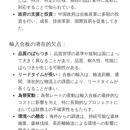
対応することで知られている。
政府の支援と投資：
中国政府は合板産業に多額の投
資を行い、成長、技術革新、国際貿易を促進してき
た。
輸入合板の潜在的欠点：
品質のばらつき：
品質管理の基準や規制は国によっ
て大きく異なることがあり、品質、耐久性、性能に
ばらつきが生じる可能性がある。
リードタイムが長い：
合板の輸入は、輸送距離、通
関、潜在的な物流上の課題により、リードタイムが
長くなることが多い。
為替変動：
為替レートの変動は輸入合板の最終的な
コストに影響を与え、特に長期的なプロジェクトに
おいては財務上の不確実性をもたらす。
環境への懸念：
海外からの調達は、持続可能な森林
施業、森林伐採、長距離輸送による環境への影響に
懸念を抱かせる。