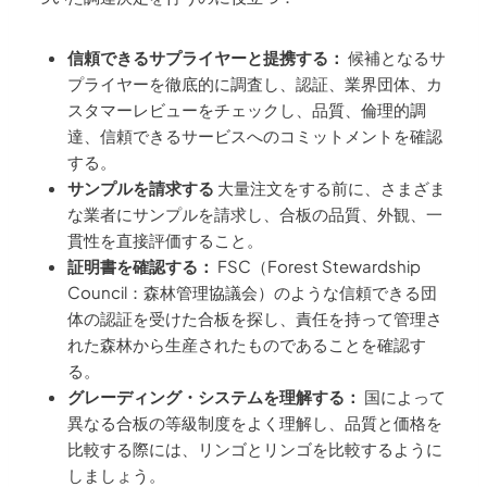
信頼できるサプライヤーと提携する：
候補となるサ
プライヤーを徹底的に調査し、認証、業界団体、カ
スタマーレビューをチェックし、品質、倫理的調
達、信頼できるサービスへのコミットメントを確認
する。
サンプルを請求する
大量注文をする前に、さまざま
な業者にサンプルを請求し、合板の品質、外観、一
貫性を直接評価すること。
証明書を確認する：
FSC（Forest Stewardship
Council：森林管理協議会）のような信頼できる団
体の認証を受けた合板を探し、責任を持って管理さ
れた森林から生産されたものであることを確認す
る。
グレーディング・システムを理解する：
国によって
異なる合板の等級制度をよく理解し、品質と価格を
比較する際には、リンゴとリンゴを比較するように
しましょう。