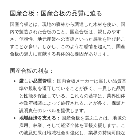
国産合板：国産合板の品質に迫る
国産合板とは、現地の森林から調達した木材を使い、国
内で製造された合板のこと。国産合板は、親しみやす
さ、信頼性、地元産業への支援といった感覚を呼び起こ
すことが多い。しかし、このような感情を超えて、国産
合板の魅力に貢献する具体的な要因があります。
国産合板の利点：
厳しい品質管理：
国内合板メーカーは厳しい品質基
準や規制を遵守していることが多く、一貫した品質
と性能を保証している。これらの基準は、業界団体
や政府機関によって施行されることが多く、保証と
説明責任のレベルを提供します。
地域経済を支える：
国産合板を選ぶことは、地域の
雇用、林業、そして経済全体を直接支援します。こ
の波及効果は地域社会を強化し、業界の持続可能な