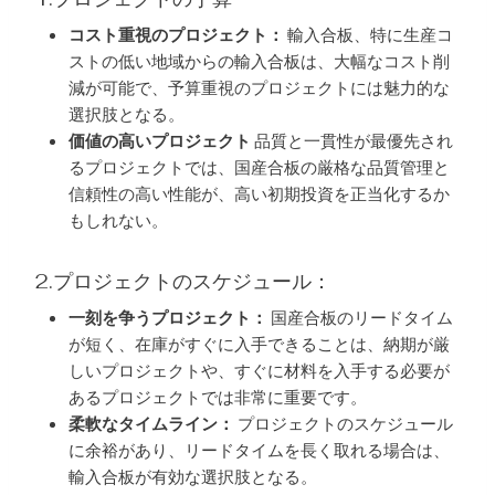
コスト重視のプロジェクト：
輸入合板、特に生産コ
ストの低い地域からの輸入合板は、大幅なコスト削
減が可能で、予算重視のプロジェクトには魅力的な
選択肢となる。
価値の高いプロジェクト
品質と一貫性が最優先され
るプロジェクトでは、国産合板の厳格な品質管理と
信頼性の高い性能が、高い初期投資を正当化するか
もしれない。
2.プロジェクトのスケジュール：
一刻を争うプロジェクト：
国産合板のリードタイム
が短く、在庫がすぐに入手できることは、納期が厳
しいプロジェクトや、すぐに材料を入手する必要が
あるプロジェクトでは非常に重要です。
柔軟なタイムライン：
プロジェクトのスケジュール
に余裕があり、リードタイムを長く取れる場合は、
輸入合板が有効な選択肢となる。