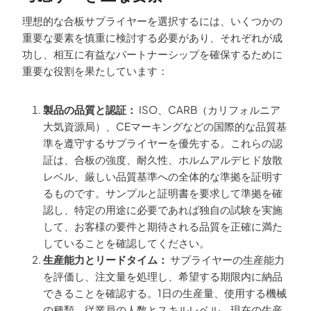
理想的な合板サプライヤーを選択するには、いくつかの
重要な要素を慎重に検討する必要があり、それぞれが成
功し、相互に有益なパートナーシップを確保するために
重要な役割を果たしています：
製品の品質と認証：
ISO、CARB（カリフォルニア
大気資源局）、CEマーキングなどの国際的な品質基
準を遵守するサプライヤーを優先する。これらの認
証は、合板の強度、耐久性、ホルムアルデヒド放散
レベル、厳しい品質基準への全体的な準拠を証明す
るものです。サンプルと証明書を要求して準拠を確
認し、特定の用途に必要であれば独自の試験を実施
して、お客様の要件と期待される品質を正確に満た
していることを確認してください。
生産能力とリードタイム：
サプライヤーの生産能力
を評価し、注文量を処理し、希望する期限内に納品
できることを確認する。1日の生産量、使用する機械
の種類、従業員の人数とスキルレベル、現在の生産