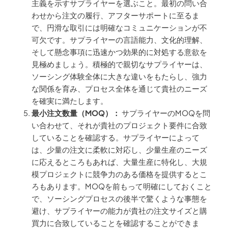
主義を示すサプライヤーを選ぶこと。最初の問い合
わせから注文の履行、アフターサポートに至るま
で、円滑な取引には明確なコミュニケーションが不
可欠です。サプライヤーの言語能力、文化的理解、
そして懸念事項に迅速かつ効果的に対処する意欲を
見極めましょう。積極的で親切なサプライヤーは、
ソーシング体験全体に大きな違いをもたらし、強力
な関係を育み、プロセス全体を通じて貴社のニーズ
を確実に満たします。
最小注文数量（MOQ）：
サプライヤーのMOQを問
い合わせて、それが貴社のプロジェクト要件に合致
していることを確認する。サプライヤーによって
は、少量の注文に柔軟に対応し、少量生産のニーズ
に応えるところもあれば、大量生産に特化し、大規
模プロジェクトに競争力のある価格を提供するとこ
ろもあります。MOQを前もって明確にしておくこと
で、ソーシングプロセスの後半で驚くような事態を
避け、サプライヤーの能力が貴社の注文サイズと購
買力に合致していることを確認することができま