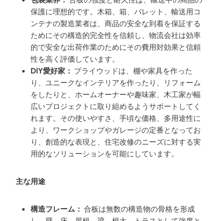
保護に理想的です。木箱、箱、パレット、輸送用コ
ンテナの製造業者は、商品の安全な到着を保証する
ためにその構造的完全性を信頼し、物流会社は効率
的で安全な出荷作業のためにその費用対効果と信頼
性を高く評価しています。
DIY愛好家：
プライウッドは、棚や家具を作った
り、ユニークなインテリアを作ったり、リフォーム
をしたりと、ホームオーナーや趣味家、木工家が幅
広いプロジェクトに取り組めるようサポートしてく
れます。その使いやすさ、手頃な価格、多用途性に
より、ワークショップやガレージの定番となってお
り、創造的な表現と、住宅改修のニーズに対する実
用的なソリューションを可能にしています。
主な用途
構造フレーム：
合板は無数の構造物の骨格を形成
し、壁、床、屋根、梁、根太、トラスとして強度と