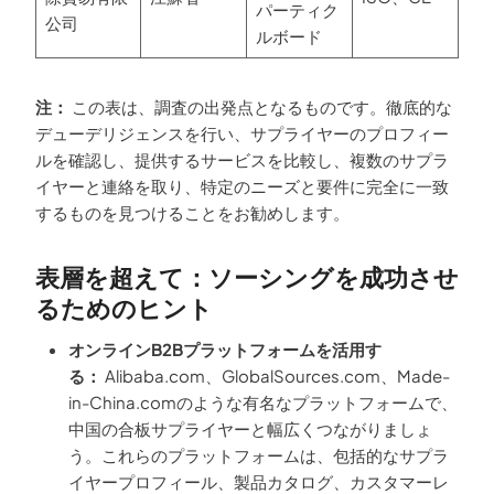
パーティク
公司
ルボード
注：
この表は、調査の出発点となるものです。徹底的な
デューデリジェンスを行い、サプライヤーのプロフィー
ルを確認し、提供するサービスを比較し、複数のサプラ
イヤーと連絡を取り、特定のニーズと要件に完全に一致
するものを見つけることをお勧めします。
表層を超えて：ソーシングを成功させ
るためのヒント
オンラインB2Bプラットフォームを活用す
る：
Alibaba.com、GlobalSources.com、Made-
in-China.comのような有名なプラットフォームで、
中国の合板サプライヤーと幅広くつながりましょ
う。これらのプラットフォームは、包括的なサプラ
イヤープロフィール、製品カタログ、カスタマーレ