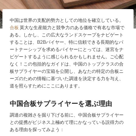
中国は世界の支配的勢力としての地位を確立している。
合板
莫大な生産能力と競争力のある価格で有名な市場で
ある。しかし、この広大なランドスケープをナビゲート
することは、B2Bバイヤー、特に信頼できる長期的なパ
ートナーシップを求めるバイヤーにとっては、迷宮をナ
ビゲートするように感じられるかもしれません。ご心配
なく！この包括的なガイドは、中国のトップクラスの合
板サプライヤーの宝箱を公開し、あなたの特定の合板ニ
ーズのための情報に基づいた調達を決定する力を与え、
道を照らすためにここにあります。
中国合板サプライヤーを選ぶ理由
調達の複雑さを掘り下げる前に、中国合板サプライヤー
との提携がビジネス上極めて理にかなっている説得力の
ある理由を探ってみよう：