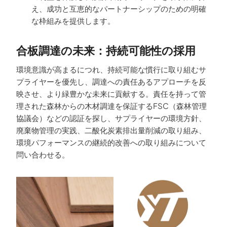
え、成功と互恵的なパートナーシップのための明確
な枠組みを提供します。
合板調達の未来：持続可能性の採用
環境意識が高まるにつれ、持続可能な慣行に取り組むサ
プライヤーを優先し、調達への責任あるアプローチを反
映させ、より緑豊かな未来に貢献する。責任を持って管
理された森林からの木材調達を保証するFSC（森林管理
協議会）などの認証を探し、サプライヤーの環境方針、
廃棄物管理の実践、二酸化炭素排出量削減の取り組み、
環境パフォーマンスの継続的改善への取り組みについて
問い合わせる。