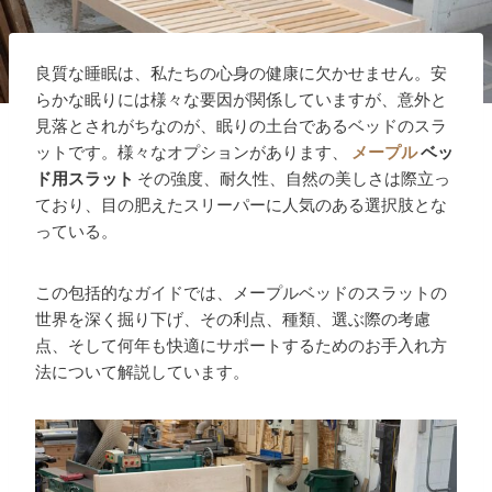
良質な睡眠は、私たちの心身の健康に欠かせません。安
らかな眠りには様々な要因が関係していますが、意外と
見落とされがちなのが、眠りの土台であるベッドのスラ
ットです。様々なオプションがあります、
メープル
ベッ
ド用スラット
その強度、耐久性、自然の美しさは際立っ
ており、目の肥えたスリーパーに人気のある選択肢とな
っている。
この包括的なガイドでは、メープルベッドのスラットの
世界を深く掘り下げ、その利点、種類、選ぶ際の考慮
点、そして何年も快適にサポートするためのお手入れ方
法について解説しています。