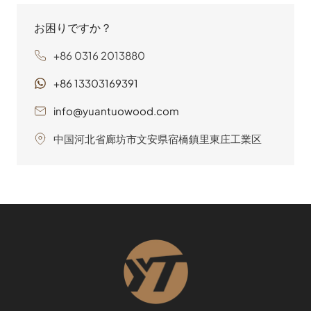
お困りですか？
+86 0316 2013880
+86 13303169391
info@yuantuowood.com
中国河北省廊坊市文安県宿橋鎮里東庄工業区