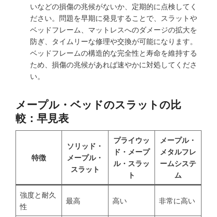
いなどの損傷の兆候がないか、定期的に点検してく
ださい。問題を早期に発見することで、スラットや
ベッドフレーム、マットレスへのダメージの拡大を
防ぎ、タイムリーな修理や交換が可能になります。
ベッドフレームの構造的な完全性と寿命を維持する
ため、損傷の兆候があれば速やかに対処してくださ
い。
メープル・ベッドのスラットの比
較：早見表
プライウッ
メープル・
ソリッド・
ド・メープ
メタルフレ
特徴
メープル・
ル・スラッ
ームシステ
スラット
ト
ム
強度と耐久
最高
高い
非常に高い
性