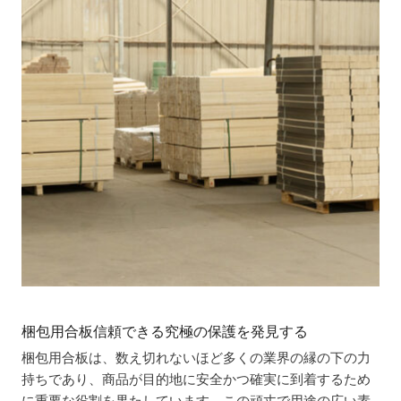
梱包用合板信頼できる究極の保護を発見する
梱包用合板は、数え切れないほど多くの業界の縁の下の力
持ちであり、商品が目的地に安全かつ確実に到着するため
に重要な役割を果たしています。この頑丈で用途の広い素