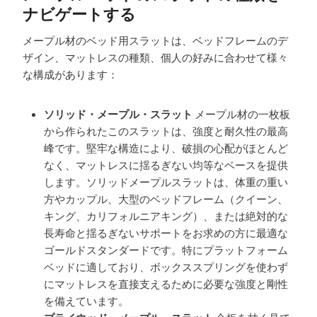
ナビゲートする
メープル材のベッド用スラットは、ベッドフレームのデ
ザイン、マットレスの種類、個人の好みに合わせて様々
な構成があります：
ソリッド・メープル・スラット
メープル材の一枚板
から作られたこのスラットは、強度と耐久性の最高
峰です。堅牢な構造により、破損の心配がほとんど
なく、マットレスに揺るぎない均等なベースを提供
します。ソリッドメープルスラットは、体重の重い
方やカップル、大型のベッドフレーム（クイーン、
キング、カリフォルニアキング）、または絶対的な
長寿命と揺るぎないサポートをお求めの方に最適な
ゴールドスタンダードです。特にプラットフォーム
ベッドに適しており、ボックススプリングを使わず
にマットレスを直接支えるために必要な強度と剛性
を備えています。