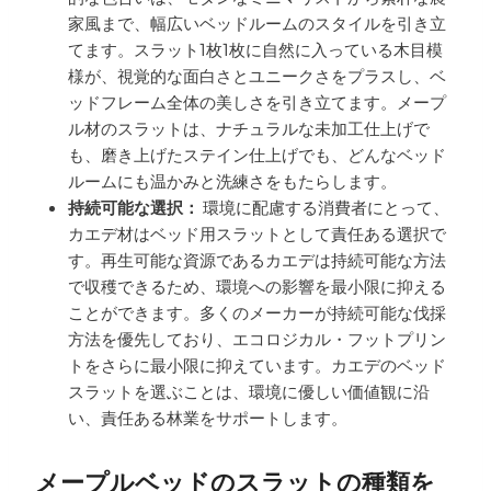
家風まで、幅広いベッドルームのスタイルを引き立
てます。スラット1枚1枚に自然に入っている木目模
様が、視覚的な面白さとユニークさをプラスし、ベ
ッドフレーム全体の美しさを引き立てます。メープ
ル材のスラットは、ナチュラルな未加工仕上げで
も、磨き上げたステイン仕上げでも、どんなベッド
ルームにも温かみと洗練さをもたらします。
持続可能な選択：
環境に配慮する消費者にとって、
カエデ材はベッド用スラットとして責任ある選択で
す。再生可能な資源であるカエデは持続可能な方法
で収穫できるため、環境への影響を最小限に抑える
ことができます。多くのメーカーが持続可能な伐採
方法を優先しており、エコロジカル・フットプリン
トをさらに最小限に抑えています。カエデのベッド
スラットを選ぶことは、環境に優しい価値観に沿
い、責任ある林業をサポートします。
メープルベッドのスラットの種類を