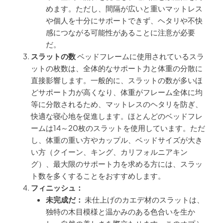
めます。ただし、間隔が広いと重いマットレス
や個人を十分にサポートできず、ヘタリや不快
感につながる可能性があることに注意が必要
だ。
スラットの数
ベッドフレームに使用されているスラ
ットの枚数は、全体的なサポート力と体重の分散に
直接影響します。一般的に、スラットの数が多いほ
どサポート力が高くなり、体重がフレーム全体に均
等に分散されるため、マットレスのヘタリを防ぎ、
快適な寝心地を促進します。ほとんどのベッドフレ
ームは14～20枚のスラットを使用しています。ただ
し、体重の重い方やカップル、ベッドサイズが大き
い方（クイーン、キング、カリフォルニアキン
グ）、最大限のサポート力を求める方には、スラッ
ト数を多くすることをおすすめします。
フィニッシュ：
未完成だ：
未仕上げのカエデ材のスラットは、
独特の木目模様と温かみのある色合いを生か