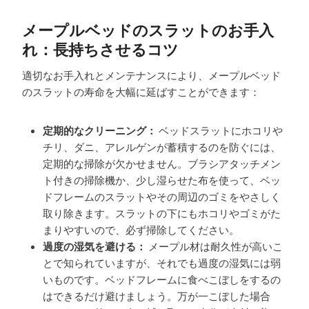
メープルベッドのスラットのお手入
れ：長持ちさせるコツ
適切なお手入れとメンテナンスにより、メープルベッド
のスラットの寿命を大幅に延ばすことができます：
定期的なクリーニング：
ベッドスラットにホコリや
チリ、ダニ、アレルゲンが蓄積するのを防ぐには、
定期的な掃除が欠かせません。ブラシアタッチメン
ト付きの掃除機か、少し湿らせた布を使って、ベッ
ドフレームのスラットやその周辺のゴミをやさしく
取り除きます。スラットの下にもホコリやゴミがた
まりやすいので、必ず掃除してください。
過度の湿気を避ける：
メープル材は耐久性が高いこ
とで知られていますが、それでも過度の湿気には弱
いものです。ベッドフレームに食べこぼしをするの
はできるだけ避けましょう。万が一こぼした場合