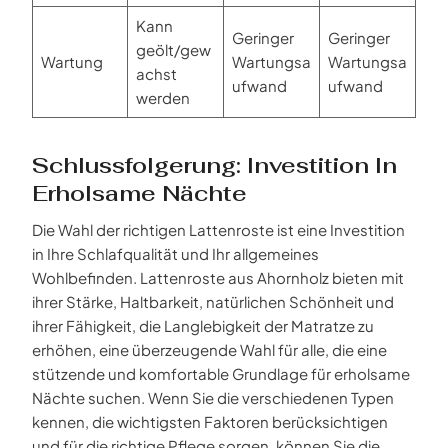
Kann
Geringer
Geringer
geölt/gew
Wartung
Wartungsa
Wartungsa
achst
ufwand
ufwand
werden
Schlussfolgerung: Investition In
Erholsame Nächte
Die Wahl der richtigen Lattenroste ist eine Investition
in Ihre Schlafqualität und Ihr allgemeines
Wohlbefinden. Lattenroste aus Ahornholz bieten mit
ihrer Stärke, Haltbarkeit, natürlichen Schönheit und
ihrer Fähigkeit, die Langlebigkeit der Matratze zu
erhöhen, eine überzeugende Wahl für alle, die eine
stützende und komfortable Grundlage für erholsame
Nächte suchen. Wenn Sie die verschiedenen Typen
kennen, die wichtigsten Faktoren berücksichtigen
und für die richtige Pflege sorgen, können Sie die