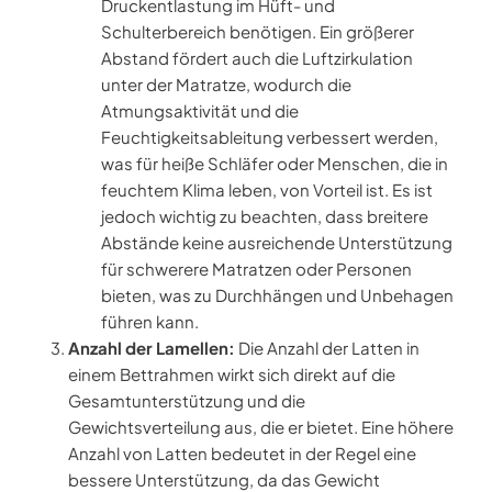
Druckentlastung im Hüft- und
Schulterbereich benötigen. Ein größerer
Abstand fördert auch die Luftzirkulation
unter der Matratze, wodurch die
Atmungsaktivität und die
Feuchtigkeitsableitung verbessert werden,
was für heiße Schläfer oder Menschen, die in
feuchtem Klima leben, von Vorteil ist. Es ist
jedoch wichtig zu beachten, dass breitere
Abstände keine ausreichende Unterstützung
für schwerere Matratzen oder Personen
bieten, was zu Durchhängen und Unbehagen
führen kann.
Anzahl der Lamellen:
Die Anzahl der Latten in
einem Bettrahmen wirkt sich direkt auf die
Gesamtunterstützung und die
Gewichtsverteilung aus, die er bietet. Eine höhere
Anzahl von Latten bedeutet in der Regel eine
bessere Unterstützung, da das Gewicht