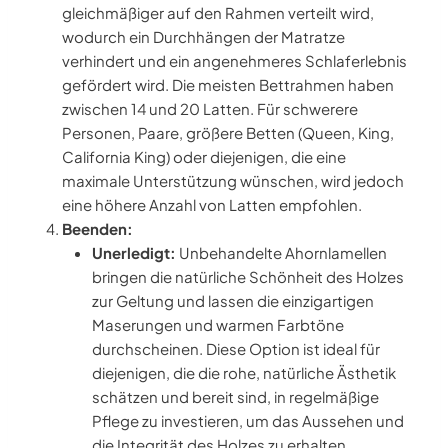
gleichmäßiger auf den Rahmen verteilt wird,
wodurch ein Durchhängen der Matratze
verhindert und ein angenehmeres Schlaferlebnis
gefördert wird. Die meisten Bettrahmen haben
zwischen 14 und 20 Latten. Für schwerere
Personen, Paare, größere Betten (Queen, King,
California King) oder diejenigen, die eine
maximale Unterstützung wünschen, wird jedoch
eine höhere Anzahl von Latten empfohlen.
Beenden:
Unerledigt:
Unbehandelte Ahornlamellen
bringen die natürliche Schönheit des Holzes
zur Geltung und lassen die einzigartigen
Maserungen und warmen Farbtöne
durchscheinen. Diese Option ist ideal für
diejenigen, die die rohe, natürliche Ästhetik
schätzen und bereit sind, in regelmäßige
Pflege zu investieren, um das Aussehen und
die Integrität des Holzes zu erhalten.