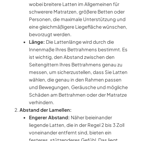
wobei breitere Latten im Allgemeinen für
schwerere Matratzen, größere Betten oder
Personen, die maximale Unterstützung und
eine gleichmäßigere Liegefläche wünschen,
bevorzugt werden.
Länge:
Die Lattenlänge wird durch die
Innenmaße Ihres Bettrahmens bestimmt. Es
ist wichtig, den Abstand zwischen den
Seitengittern Ihres Bettrahmens genau zu
messen, um sicherzustellen, dass Sie Latten
wählen, die genau in den Rahmen passen
und Bewegungen, Geräusche und mögliche
Schäden am Bettrahmen oder der Matratze
verhindern.
Abstand der Lamellen:
Engerer Abstand:
Näher beieinander
liegende Latten, die in der Regel 2 bis 3 Zoll
voneinander entfernt sind, bieten ein
festeres, stützenderes Gefühl. Das liegt