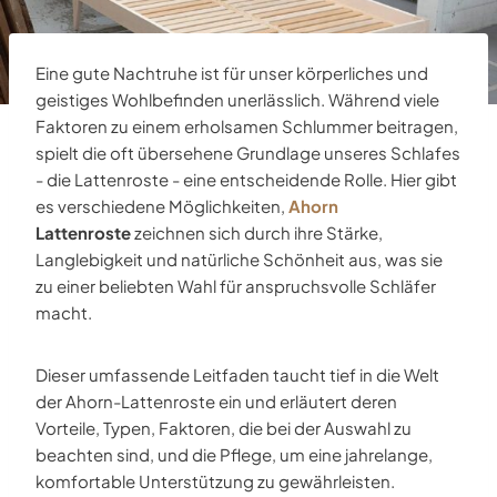
Eine gute Nachtruhe ist für unser körperliches und
geistiges Wohlbefinden unerlässlich. Während viele
Faktoren zu einem erholsamen Schlummer beitragen,
spielt die oft übersehene Grundlage unseres Schlafes
- die Lattenroste - eine entscheidende Rolle. Hier gibt
es verschiedene Möglichkeiten,
Ahorn
Lattenroste
zeichnen sich durch ihre Stärke,
Langlebigkeit und natürliche Schönheit aus, was sie
zu einer beliebten Wahl für anspruchsvolle Schläfer
macht.
Dieser umfassende Leitfaden taucht tief in die Welt
der Ahorn-Lattenroste ein und erläutert deren
Vorteile, Typen, Faktoren, die bei der Auswahl zu
beachten sind, und die Pflege, um eine jahrelange,
komfortable Unterstützung zu gewährleisten.