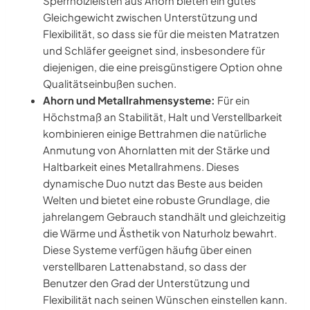
Sperrholzleisten aus Ahorn bieten ein gutes
Gleichgewicht zwischen Unterstützung und
Flexibilität, so dass sie für die meisten Matratzen
und Schläfer geeignet sind, insbesondere für
diejenigen, die eine preisgünstigere Option ohne
Qualitätseinbußen suchen.
Ahorn und Metallrahmensysteme:
Für ein
Höchstmaß an Stabilität, Halt und Verstellbarkeit
kombinieren einige Bettrahmen die natürliche
Anmutung von Ahornlatten mit der Stärke und
Haltbarkeit eines Metallrahmens. Dieses
dynamische Duo nutzt das Beste aus beiden
Welten und bietet eine robuste Grundlage, die
jahrelangem Gebrauch standhält und gleichzeitig
die Wärme und Ästhetik von Naturholz bewahrt.
Diese Systeme verfügen häufig über einen
verstellbaren Lattenabstand, so dass der
Benutzer den Grad der Unterstützung und
Flexibilität nach seinen Wünschen einstellen kann.