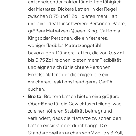
entscheidender Faktor für die Tragfähigkeit
der Matratze. Dickere Latten, in der Regel
zwischen 0,75 und 1 Zoll, bieten mehr Halt
und sind ideal für schwerere Personen, Paare,
größere Matratzen (Queen, King, California
King) oder Personen, die ein festeres,
weniger flexibles Matratzengefühl
bevorzugen. Dünnere Latten, die von 0,5 Zoll
bis 0,75 Zoll reichen, bieten mehr Flexibilität
und eignen sich für leichtere Personen,
Einzelschläfer oder diejenigen, die ein
weicheres, reaktionsfreudigeres Gefühl
suchen.
Breite:
Breitere Latten bieten eine größere
Oberfläche für die Gewichtsverteilung, was
zu einer höheren Stabilität beiträgt und
verhindert, dass die Matratze zwischen den
Latten einsinkt oder durchhängt. Die
Standardbreiten reichen von 2 Zoll bis 3 Zoll,