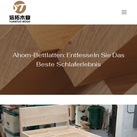
Zum
Inhalt
springen
Ahorn-Bettlatten: Entfesseln Sie Das
Beste Schlaferlebnis