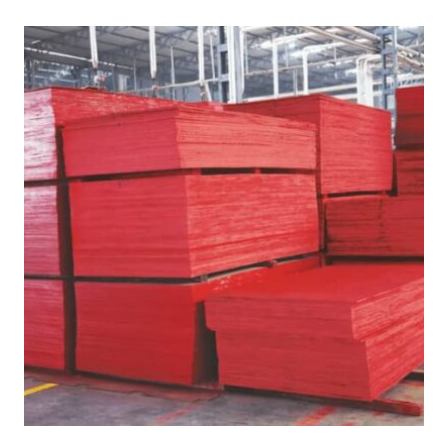
unzähligen Projekten Struktur und Halt geben. Und in
diesem Bereich prallen oft zwei Titanen aufeinander:
Sperrholz und MDF. Beide sind vielseitig, beide sind
beliebt, aber beide besitzen einzigartige...