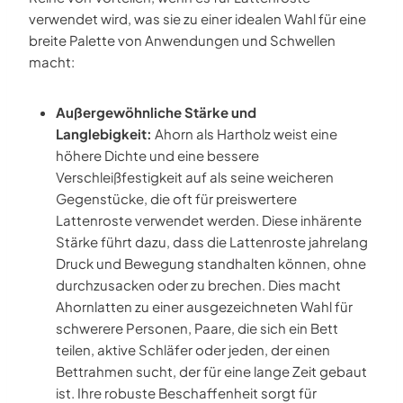
verwendet wird, was sie zu einer idealen Wahl für eine
breite Palette von Anwendungen und Schwellen
macht:
Außergewöhnliche Stärke und
Langlebigkeit:
Ahorn als Hartholz weist eine
höhere Dichte und eine bessere
Verschleißfestigkeit auf als seine weicheren
Gegenstücke, die oft für preiswertere
Lattenroste verwendet werden. Diese inhärente
Stärke führt dazu, dass die Lattenroste jahrelang
Druck und Bewegung standhalten können, ohne
durchzusacken oder zu brechen. Dies macht
Ahornlatten zu einer ausgezeichneten Wahl für
schwerere Personen, Paare, die sich ein Bett
teilen, aktive Schläfer oder jeden, der einen
Bettrahmen sucht, der für eine lange Zeit gebaut
ist. Ihre robuste Beschaffenheit sorgt für