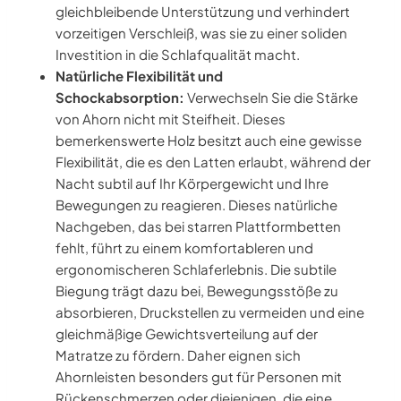
gleichbleibende Unterstützung und verhindert
vorzeitigen Verschleiß, was sie zu einer soliden
Investition in die Schlafqualität macht.
Natürliche Flexibilität und
Schockabsorption:
Verwechseln Sie die Stärke
von Ahorn nicht mit Steifheit. Dieses
bemerkenswerte Holz besitzt auch eine gewisse
Flexibilität, die es den Latten erlaubt, während der
Nacht subtil auf Ihr Körpergewicht und Ihre
Bewegungen zu reagieren. Dieses natürliche
Nachgeben, das bei starren Plattformbetten
fehlt, führt zu einem komfortableren und
ergonomischeren Schlaferlebnis. Die subtile
Biegung trägt dazu bei, Bewegungsstöße zu
absorbieren, Druckstellen zu vermeiden und eine
gleichmäßige Gewichtsverteilung auf der
Matratze zu fördern. Daher eignen sich
Ahornleisten besonders gut für Personen mit
Rückenschmerzen oder diejenigen, die eine