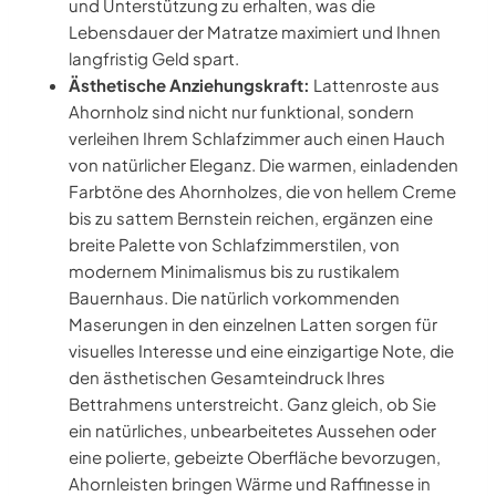
und Unterstützung zu erhalten, was die
Lebensdauer der Matratze maximiert und Ihnen
langfristig Geld spart.
Ästhetische Anziehungskraft:
Lattenroste aus
Ahornholz sind nicht nur funktional, sondern
verleihen Ihrem Schlafzimmer auch einen Hauch
von natürlicher Eleganz. Die warmen, einladenden
Farbtöne des Ahornholzes, die von hellem Creme
bis zu sattem Bernstein reichen, ergänzen eine
breite Palette von Schlafzimmerstilen, von
modernem Minimalismus bis zu rustikalem
Bauernhaus. Die natürlich vorkommenden
Maserungen in den einzelnen Latten sorgen für
visuelles Interesse und eine einzigartige Note, die
den ästhetischen Gesamteindruck Ihres
Bettrahmens unterstreicht. Ganz gleich, ob Sie
ein natürliches, unbearbeitetes Aussehen oder
eine polierte, gebeizte Oberfläche bevorzugen,
Ahornleisten bringen Wärme und Raffinesse in