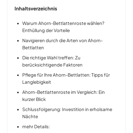
Seine weite Verbreitung ist ein Beweis für seine
Inhaltsverzeichnis
Anpassungsfähigkeit, Erschwinglichkeit und
schiere Stärke….
Warum Ahorn-Bettlattenroste wählen?
Enthüllung der Vorteile
Navigieren durch die Arten von Ahorn-
Bettlatten
Die richtige Wahl treffen: Zu
berücksichtigende Faktoren
Pflege für Ihre Ahorn-Bettlatten: Tipps für
Langlebigkeit
Ahorn-Bettlattenroste im Vergleich: Ein
kurzer Blick
Schlussfolgerung: Investition in erholsame
Nächte
mehr Details: