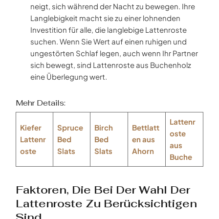
neigt, sich während der Nacht zu bewegen. Ihre
Langlebigkeit macht sie zu einer lohnenden
Investition für alle, die langlebige Lattenroste
suchen. Wenn Sie Wert auf einen ruhigen und
ungestörten Schlaf legen, auch wenn Ihr Partner
sich bewegt, sind Lattenroste aus Buchenholz
eine Überlegung wert.
Mehr Details:
Lattenr
Kiefer
Spruce
Birch
Bettlatt
oste
Lattenr
Bed
Bed
en aus
aus
oste
Slats
Slats
Ahorn
Buche
Faktoren, Die Bei Der Wahl Der
Lattenroste Zu Berücksichtigen
Sind