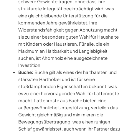
schwere Gewichte tragen, ohne dass ihre
strukturelle Integrität beeinträchtigt wird, was
eine gleichbleibende Unterstützung für die
kommenden Jahre gewährleistet. Ihre
Widerstandsfähigkeit gegen Abnutzung macht
sie zu einer besonders guten Wahl für Haushalte
mit Kindern oder Haustieren. Für alle, die ein
Maximum an Haltbarkeit und Langlebigkeit
suchen, ist Ahornholz eine ausgezeichnete
Investition.
Buche:
Buche gilt als eines der haltbarsten und
stärksten Harthölzer und ist für seine
stoßdämpfenden Eigenschaften bekannt, was
es zu einer hervorragenden Wahl für Lattenroste
macht. Lattenroste aus Buche bieten eine
außergewöhnliche Unterstützung, verteilen das
Gewicht gleichmäßig und minimieren die
Bewegungsübertragung, was einen ruhigen
Schlaf gewährleistet, auch wenn Ihr Partner dazu