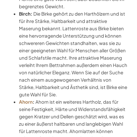
begrenztes Gewicht.
Birch:
Die Birke gehört zu den Harthölzern und ist
für ihre Stärke, Haltbarkeit und attraktive
Maserung bekannt. Lattenroste aus Birke bieten
eine hervorragende Unterstützung und können
schwereren Gewichten standhalten, was sie zu
einer geeigneten Wahl für Menschen aller Größen
und Schlafstile macht. Ihre attraktive Maserung
verleiht Ihrem Bettrahmen außerdem einen Hauch
von natürlicher Eleganz. Wenn Sie auf der Suche
nach einem ausgewogenen Verhältnis von
Stärke, Haltbarkeit und Ästhetik sind, ist Birke eine
gute Wahl für Sie.
Ahorn
:
Ahorn ist ein weiteres Hartholz, das für
seine Festigkeit, Härte und Widerstandsfähigkeit
gegen Kratzer und Dellen geschätzt wird, was es
zu einer äußerst haltbaren und langlebigen Wahl
für Lattenroste macht. Ahornlatten können