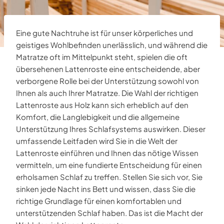
Eine gute Nachtruhe ist für unser körperliches und
geistiges Wohlbefinden unerlässlich, und während die
Matratze oft im Mittelpunkt steht, spielen die oft
übersehenen Lattenroste eine entscheidende, aber
verborgene Rolle bei der Unterstützung sowohl von
Ihnen als auch Ihrer Matratze. Die Wahl der richtigen
Lattenroste aus Holz kann sich erheblich auf den
Komfort, die Langlebigkeit und die allgemeine
Unterstützung Ihres Schlafsystems auswirken. Dieser
umfassende Leitfaden wird Sie in die Welt der
Lattenroste einführen und Ihnen das nötige Wissen
vermitteln, um eine fundierte Entscheidung für einen
erholsamen Schlaf zu treffen. Stellen Sie sich vor, Sie
sinken jede Nacht ins Bett und wissen, dass Sie die
richtige Grundlage für einen komfortablen und
unterstützenden Schlaf haben. Das ist die Macht der