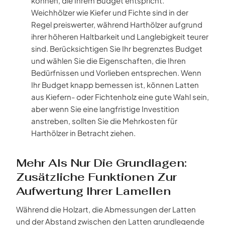
können, die Ihrem Budget entspricht.
Weichhölzer wie Kiefer und Fichte sind in der
Regel preiswerter, während Harthölzer aufgrund
ihrer höheren Haltbarkeit und Langlebigkeit teurer
sind. Berücksichtigen Sie Ihr begrenztes Budget
und wählen Sie die Eigenschaften, die Ihren
Bedürfnissen und Vorlieben entsprechen. Wenn
Ihr Budget knapp bemessen ist, können Latten
aus Kiefern- oder Fichtenholz eine gute Wahl sein,
aber wenn Sie eine langfristige Investition
anstreben, sollten Sie die Mehrkosten für
Harthölzer in Betracht ziehen.
Mehr Als Nur Die Grundlagen:
Zusätzliche Funktionen Zur
Aufwertung Ihrer Lamellen
Während die Holzart, die Abmessungen der Latten
und der Abstand zwischen den Latten grundlegende