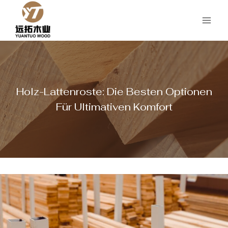
Zum
Inhalt
springen
Holz-Lattenroste: Die Besten Optionen
Für Ultimativen Komfort