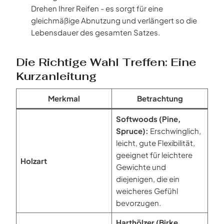
Drehen Ihrer Reifen - es sorgt für eine
gleichmäßige Abnutzung und verlängert so die
Lebensdauer des gesamten Satzes.
Die Richtige Wahl Treffen: Eine
Kurzanleitung
Merkmal
Betrachtung
Softwoods (Pine,
Spruce):
Erschwinglich,
leicht, gute Flexibilität,
geeignet für leichtere
Holzart
Gewichte und
diejenigen, die ein
weicheres Gefühl
bevorzugen.
Harthölzer (Birke,