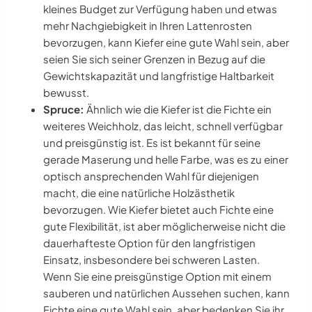
kleines Budget zur Verfügung haben und etwas
mehr Nachgiebigkeit in Ihren Lattenrosten
bevorzugen, kann Kiefer eine gute Wahl sein, aber
seien Sie sich seiner Grenzen in Bezug auf die
Gewichtskapazität und langfristige Haltbarkeit
bewusst.
Spruce:
Ähnlich wie die Kiefer ist die Fichte ein
weiteres Weichholz, das leicht, schnell verfügbar
und preisgünstig ist. Es ist bekannt für seine
gerade Maserung und helle Farbe, was es zu einer
optisch ansprechenden Wahl für diejenigen
macht, die eine natürliche Holzästhetik
bevorzugen. Wie Kiefer bietet auch Fichte eine
gute Flexibilität, ist aber möglicherweise nicht die
dauerhafteste Option für den langfristigen
Einsatz, insbesondere bei schweren Lasten.
Wenn Sie eine preisgünstige Option mit einem
sauberen und natürlichen Aussehen suchen, kann
Fichte eine gute Wahl sein, aber bedenken Sie ihr