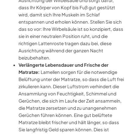
Ausrichtung der Wirbelsäule und sorgt dafür,
dass Ihr Körper von Kopf bis Fuß gut gestützt
wird, damit sich Ihre Muskeln im Schlaf
entspannen und erholen können. Stellen Sie sich
das so vor: Ihre Wirbelsäule ist so konzipiert, dass
sie in einer neutralen Position ruht, und die
richtigen Lattenroste tragen dazu bei, diese
Ausrichtung während der ganzen Nacht
beizubehalten.
Verlängerte Lebensdauer und Frische der
Matratze:
Lamellen sorgen für die notwendige
Belüftung unter der Matratze, so dass die Luft frei
zirkulieren kann. Dieser Luftstrom verhindert die
Ansammlung von Feuchtigkeit, Schimmel und
Gerüchen, die sich im Laufe der Zeit ansammeln,
die Matratze zersetzen und zu unangenehmen
Gerüchen führen können. Eine gut belüftete
Matratze bleibt frischer und hält länger, so dass
Sie langfristig Geld sparen können. Dies ist