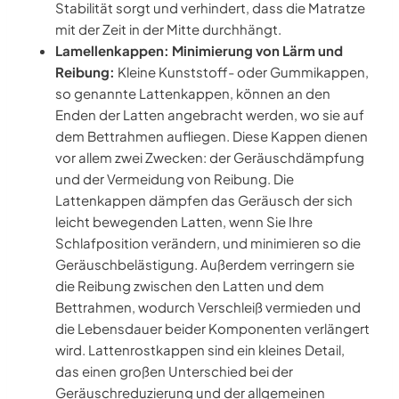
Stabilität sorgt und verhindert, dass die Matratze
mit der Zeit in der Mitte durchhängt.
Lamellenkappen: Minimierung von Lärm und
Reibung:
Kleine Kunststoff- oder Gummikappen,
so genannte Lattenkappen, können an den
Enden der Latten angebracht werden, wo sie auf
dem Bettrahmen aufliegen. Diese Kappen dienen
vor allem zwei Zwecken: der Geräuschdämpfung
und der Vermeidung von Reibung. Die
Lattenkappen dämpfen das Geräusch der sich
leicht bewegenden Latten, wenn Sie Ihre
Schlafposition verändern, und minimieren so die
Geräuschbelästigung. Außerdem verringern sie
die Reibung zwischen den Latten und dem
Bettrahmen, wodurch Verschleiß vermieden und
die Lebensdauer beider Komponenten verlängert
wird. Lattenrostkappen sind ein kleines Detail,
das einen großen Unterschied bei der
Geräuschreduzierung und der allgemeinen