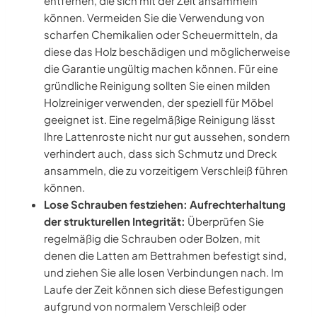
entfernen, die sich mit der Zeit ansammeln
können. Vermeiden Sie die Verwendung von
scharfen Chemikalien oder Scheuermitteln, da
diese das Holz beschädigen und möglicherweise
die Garantie ungültig machen können. Für eine
gründliche Reinigung sollten Sie einen milden
Holzreiniger verwenden, der speziell für Möbel
geeignet ist. Eine regelmäßige Reinigung lässt
Ihre Lattenroste nicht nur gut aussehen, sondern
verhindert auch, dass sich Schmutz und Dreck
ansammeln, die zu vorzeitigem Verschleiß führen
können.
Lose Schrauben festziehen: Aufrechterhaltung
der strukturellen Integrität:
Überprüfen Sie
regelmäßig die Schrauben oder Bolzen, mit
denen die Latten am Bettrahmen befestigt sind,
und ziehen Sie alle losen Verbindungen nach. Im
Laufe der Zeit können sich diese Befestigungen
aufgrund von normalem Verschleiß oder