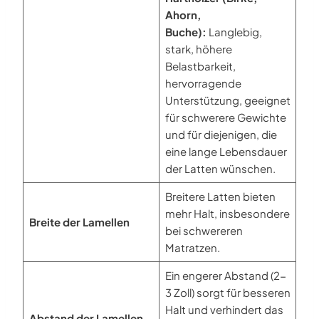
Ahorn,
Buche):
Langlebig,
stark, höhere
Belastbarkeit,
hervorragende
Unterstützung, geeignet
für schwerere Gewichte
und für diejenigen, die
eine lange Lebensdauer
der Latten wünschen.
Breitere Latten bieten
mehr Halt, insbesondere
Breite der Lamellen
bei schwereren
Matratzen.
Ein engerer Abstand (2-
3 Zoll) sorgt für besseren
Halt und verhindert das
Abstand der Lamellen