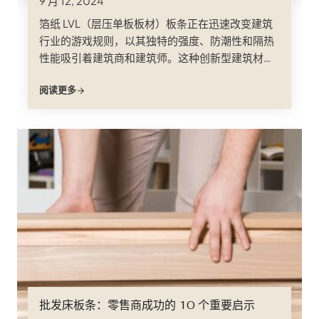
9 月 12, 2024
箔纸 LVL（层压单板板材）板条正在迅速改变建筑
行业的游戏规则，以其独特的强度、防潮性和隔热
性能吸引着建筑商和建筑师。这种创新型建筑材料
将 LVL 固有的结构完整性与保护和隔热性能相结
阅读更多
合，代表了建筑业的一次重大飞跃；
批发床板条：零售商成功的 10 个重要启示