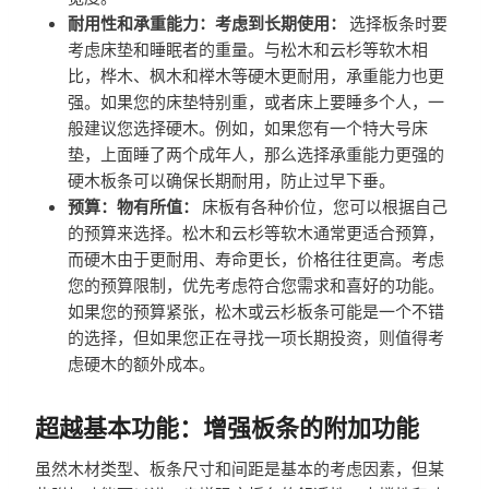
耐用性和承重能力：考虑到长期使用：
选择板条时要
考虑床垫和睡眠者的重量。与松木和云杉等软木相
比，桦木、枫木和榉木等硬木更耐用，承重能力也更
强。如果您的床垫特别重，或者床上要睡多个人，一
般建议您选择硬木。例如，如果您有一个特大号床
垫，上面睡了两个成年人，那么选择承重能力更强的
硬木板条可以确保长期耐用，防止过早下垂。
预算：物有所值：
床板有各种价位，您可以根据自己
的预算来选择。松木和云杉等软木通常更适合预算，
而硬木由于更耐用、寿命更长，价格往往更高。考虑
您的预算限制，优先考虑符合您需求和喜好的功能。
如果您的预算紧张，松木或云杉板条可能是一个不错
的选择，但如果您正在寻找一项长期投资，则值得考
虑硬木的额外成本。
超越基本功能：增强板条的附加功能
虽然木材类型、板条尺寸和间距是基本的考虑因素，但某