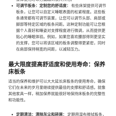
可调节板条：定制您的舒适度：
有些床架提供可调节
板条，让您可以自定义睡眠表面的松紧程度。这些板
条通常都有可调节装置，让您可以调节头部、肩部或
脚部等特定区域的板条间距。这种定制功能可让您根
据个人喜好和睡姿对支撑程度进行微调，从而提供更
贴心的睡眠体验。例如，如果您喜欢腰部得到更坚实
的支撑，您可以将该区域的板条调整得更紧密，同时
在肩部保持稍宽的间距，以减轻压力。
最大限度提高舒适度和使用寿命：保养
床板条
适当的保养和维护可以大大延长床板条的使用寿命，确保
它们在未来的岁月里继续提供最佳的支撑和舒适感。就像
其他家具一样，稍加保养就能很好地保持床板条的完整性
和功能性。
定期清洁：清除灰尘和碎屑：
定期用湿布擦拭板条，