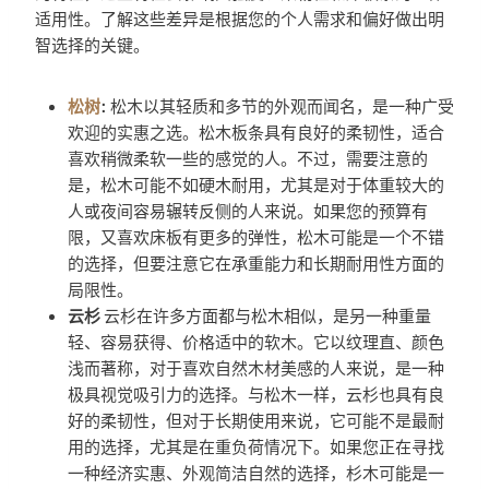
适用性。了解这些差异是根据您的个人需求和偏好做出明
智选择的关键。
松树
:
松木以其轻质和多节的外观而闻名，是一种广受
欢迎的实惠之选。松木板条具有良好的柔韧性，适合
喜欢稍微柔软一些的感觉的人。不过，需要注意的
是，松木可能不如硬木耐用，尤其是对于体重较大的
人或夜间容易辗转反侧的人来说。如果您的预算有
限，又喜欢床板有更多的弹性，松木可能是一个不错
的选择，但要注意它在承重能力和长期耐用性方面的
局限性。
云杉
云杉在许多方面都与松木相似，是另一种重量
轻、容易获得、价格适中的软木。它以纹理直、颜色
浅而著称，对于喜欢自然木材美感的人来说，是一种
极具视觉吸引力的选择。与松木一样，云杉也具有良
好的柔韧性，但对于长期使用来说，它可能不是最耐
用的选择，尤其是在重负荷情况下。如果您正在寻找
一种经济实惠、外观简洁自然的选择，杉木可能是一