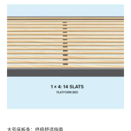
大号床板条：终极舒适指南