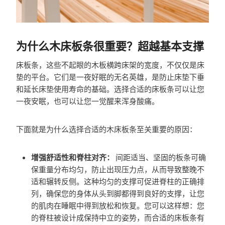
为什么木床板条很重要？超越基本支撑
床板条，这些不起眼的木板横跨床架的宽度，不仅仅是床
垫的平台。它们是一夜好眠的无名英雄，是防止床垫下垂
和延长床垫使用寿命的基础。选择合适的床板条可以让您
一夜安眠，也可以让您一觉醒来浑身酸痛。
下面就是为什么选择合适的木床板条至关重要的原因：
增强舒适性和脊柱对齐：
间距适当、坚固的板条可确
保重量分布均匀，防止出现压力点，从而导致整晚不
适和辗转反侧。这种均匀的支撑可促进脊柱的正确排
列，确保您的身体从头到脚都得到良好的支撑，让您
的肌肉在睡眠中得到放松和恢复。您可以这样想：您
的脊柱被设计成保持中立的姿势，而合适的床板条有