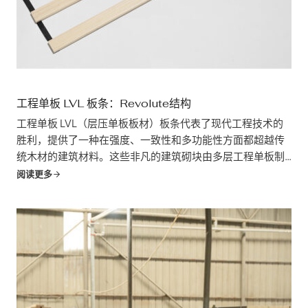
工程单板 LVL 板条：Revolute结构
工程单板 LVL（层压单板板材）板条代表了现代工程技术的
胜利，提供了一种在强度、一致性和多功能性方面都超越传
统木材的建筑材料。这些非凡的建筑砌块由多层工程单板制
成，正在彻底改变我们的建筑方式，提供卓越的性能和可持
阅读更多
续性。本手册将深入探讨工程木皮的复杂性。