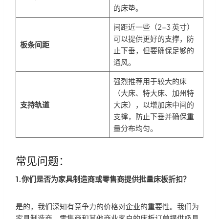
的床垫。
间距近一些（2-3 英寸）
可以提供更好的支撑，防
板条间距
止下垂，但要确保足够的
通风。
强烈推荐用于较大的床
（大床、特大床、加州特
支持轨道
大床），以增加床中间的
支撑，防止下垂并确保重
量分布均匀。
常见问题：
1.你们是否为家具制造商或零售商提供批量床板折扣？
是的，我们深知有竞争力的价格对企业的重要性。我们为
家具制造商、零售商和其他商业客户的床板订单提供极具