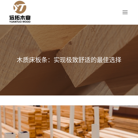
跳
到
内
容
木质床板条：实现极致舒适的最佳选择