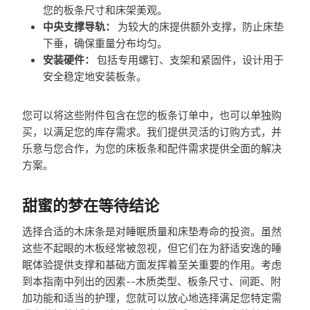
您的板条尺寸和床架美观。
中央支撑导轨：
为较大的床提供额外支撑，防止床垫
下垂，确保重量分布均匀。
安装硬件：
包括专用螺钉、支架和紧固件，设计用于
安全稳定地安装板条。
您可以将这些附件包含在您的板条订单中，也可以单独购
买，以满足您的库存需求。我们提供灵活的订购方式，并
乐意与您合作，为您的床板条和配件需求提供全面的解决
方案。
甜蜜的梦在等待结论
选择合适的木床条是对睡眠质量和床垫寿命的投资。虽然
这些不起眼的木板经常被忽视，但它们在为舒适安逸的睡
眠体验提供支撑和基础方面发挥着至关重要的作用。考虑
到本指南中列出的因素--木质类型、板条尺寸、间距、附
加功能和适当的护理，您就可以放心地选择满足您特定需