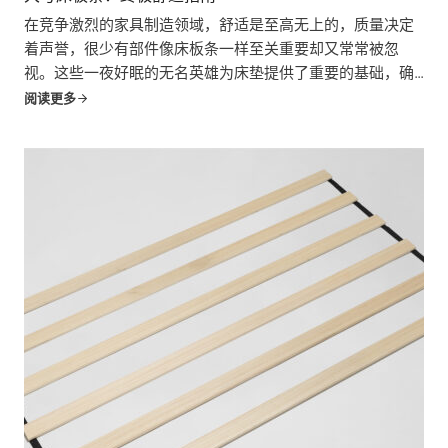
在竞争激烈的家具制造领域，舒适是至高无上的，质量决定
着声誉，很少有部件像床板条一样至关重要却又常常被忽
视。这些一夜好眠的无名英雄为床垫提供了重要的基础，确
保了适当的重量分布，促进了透气性，并最终决定了床垫的
阅读更多
整体舒适度和使用寿命。