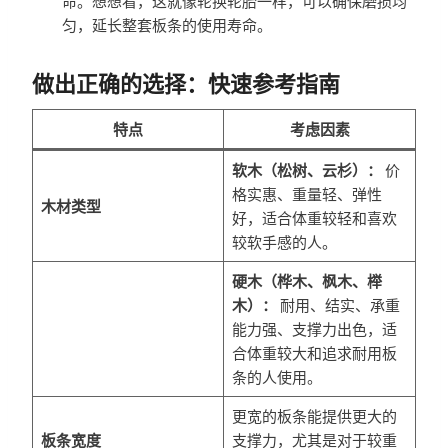
命。想想看，这就像轮换轮胎一样，可以确保磨损均
匀，延长整套板条的使用寿命。
做出正确的选择：快速参考指南
特点
考虑因素
软木（松树、云杉）：
价
格实惠、重量轻、弹性
木材类型
好，适合体重较轻和喜欢
较软手感的人。
硬木（桦木、枫木、榉
木）：
耐用、结实、承重
能力强、支撑力出色，适
合体重较大和追求耐用板
条的人使用。
更宽的板条能提供更大的
板条宽度
支撑力，尤其是对于较重