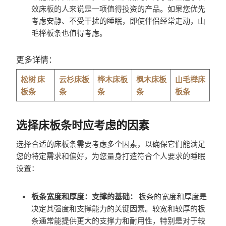
效床板的人来说是一项值得投资的产品。如果您优先
考虑安静、不受干扰的睡眠，即使伴侣经常走动，山
毛榉板条也值得考虑。
更多详情：
松树
床
云杉床板
桦木床板
枫木床板
山毛榉床
板条
条
条
条
板条
选择床板条时应考虑的因素
选择合适的床板条需要考虑多个因素，以确保它们能满足
您的特定需求和偏好，为您量身打造符合个人要求的睡眠
设置：
板条宽度和厚度：支撑的基础：
板条的宽度和厚度是
决定其强度和支撑能力的关键因素。较宽和较厚的板
条通常能提供更大的支撑力和耐用性，特别是对于较