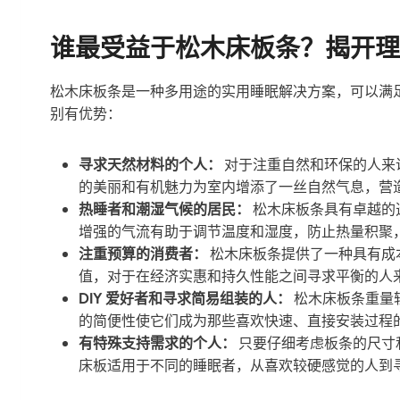
谁最受益于松木床板条？揭开理
松木床板条是一种多用途的实用睡眠解决方案，可以满
别有优势：
寻求天然材料的个人：
对于注重自然和环保的人来
的美丽和有机魅力为室内增添了一丝自然气息，营
热睡者和潮湿气候的居民：
松木床板条具有卓越的
增强的气流有助于调节温度和湿度，防止热量积聚
注重预算的消费者：
松木床板条提供了一种具有成
值，对于在经济实惠和持久性能之间寻求平衡的人
DIY 爱好者和寻求简易组装的人：
松木床板条重量轻
的简便性使它们成为那些喜欢快速、直接安装过程
有特殊支持需求的个人：
只要仔细考虑板条的尺寸
床板适用于不同的睡眠者，从喜欢较硬感觉的人到