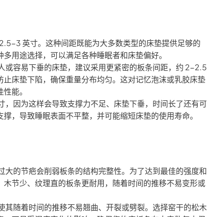
2.5-3 英寸。这种间距既能为大多数类型的床垫提供足够的
种多用途选择，可以满足各种睡眠者和床垫偏好。
或容易下垂的床垫，建议采用更紧密的板条间距，约 2-2.5
防止床垫下陷，确保重量分布均匀。这对记忆泡沫或乳胶床垫
佳性能。
英寸，因为这样会导致支撑力不足、床垫下垂，时间长了还有可
支撑，导致睡眠表面不平整，并可能缩短床垫的使用寿命。
过大的节疤会削弱板条的结构完整性。为了达到最佳的强度和
。木节少、纹理直的板条更耐用，随着时间的推移不易变形或
使其随着时间的推移不易翘曲、开裂或劈裂。选择窑干的松木