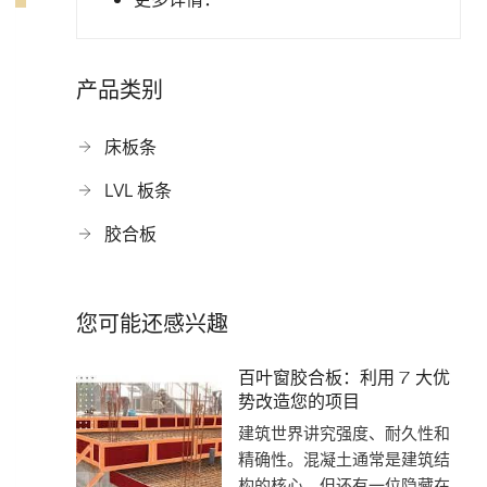
产品类别
床板条
LVL 板条
胶合板
您可能还感兴趣
百叶窗胶合板：利用 7 大优
势改造您的项目
建筑世界讲究强度、耐久性和
精确性。混凝土通常是建筑结
构的核心，但还有一位隐藏在