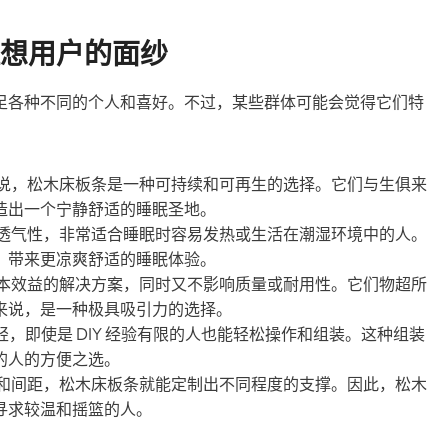
想用户的面纱
足各种不同的个人和喜好。不过，某些群体可能会觉得它们特
说，松木床板条是一种可持续和可再生的选择。它们与生俱来
造出一个宁静舒适的睡眠圣地。
透气性，非常适合睡眠时容易发热或生活在潮湿环境中的人。
，带来更凉爽舒适的睡眠体验。
本效益的解决方案，同时又不影响质量或耐用性。它们物超所
来说，是一种极具吸引力的选择。
，即使是 DIY 经验有限的人也能轻松操作和组装。这种组装
的人的方便之选。
和间距，松木床板条就能定制出不同程度的支撑。因此，松木
寻求较温和摇篮的人。