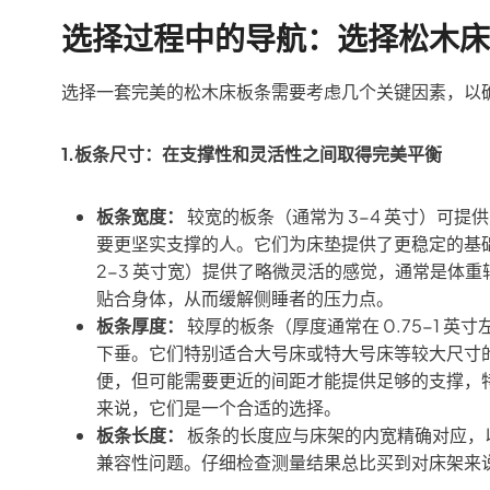
选择过程中的导航：选择松木床
选择一套完美的松木床板条需要考虑几个关键因素，以
1.板条尺寸：在支撑性和灵活性之间取得完美平衡
板条宽度：
较宽的板条（通常为 3-4 英寸）可
要更坚实支撑的人。它们为床垫提供了更稳定的基
2-3 英寸宽）提供了略微灵活的感觉，通常是体
贴合身体，从而缓解侧睡者的压力点。
板条厚度：
较厚的板条（厚度通常在 0.75-1 
下垂。它们特别适合大号床或特大号床等较大尺寸
便，但可能需要更近的间距才能提供足够的支撑，
来说，它们是一个合适的选择。
板条长度：
板条的长度应与床架的内宽精确对应，
兼容性问题。仔细检查测量结果总比买到对床架来