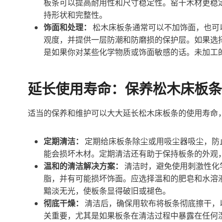
板条可以提高耐用性和尺寸稳定性。窑干木材更稳
持形状和完整性。
饰面和处理：
松木床板条通常可以不加饰面，也可
观度，并提供一层防潮和防磨损的保护层。如果选
是如果你对某些化学物质或饰面敏感的话。未加工
延长使用寿命：保养松木床板条
适当的保养和维护可以大大延长松木床板条的使用寿命
定期清洁：
定期给床板条除尘或用吸尘器吸尘，防
能会损坏木材。定期清洁还有助于保持板条的外观
温和的清洁解决方案：
清洁时，避免使用刺激性化
脂，并有可能损坏饰面。应选择温和的肥皂和水溶
黯淡无光，使板条显得破旧或褪色。
彻底干燥：
清洁后，确保用软布将板条彻底擦干，
关重要，尤其是如果板条在清洁过程中暴露在任何