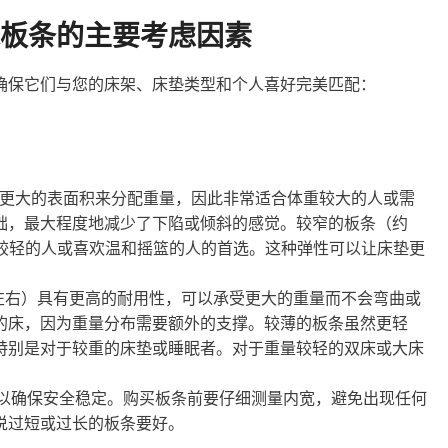
板条的主要考虑因素
确保它们与您的床架、床垫类型和个人喜好完美匹配：
提供更大的表面积来分配重量，因此非常适合体重较大的人或需
础，最大程度地减少了下陷或倾斜的感觉。较窄的板条（约
重较轻的人或喜欢温和摇篮的人的首选。这种弹性可以让床垫更
英寸左右）具有更高的耐用性，可以承受更大的重量而不会弯曲或
的床，因为重量分布需要额外的支撑。较薄的板条虽然更轻
特别是对于较重的床垫或睡眠者。对于重量较轻的双床或大床
以确保安全稳定。购买板条前要仔细测量内宽，避免出现任何
说过短或过长的板条要好。