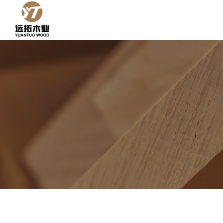
跳
到
内
容