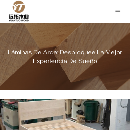
Saltar
al
Contenido
Láminas De Arce: Desbloquee La Mejor
Experiencia De Sueño