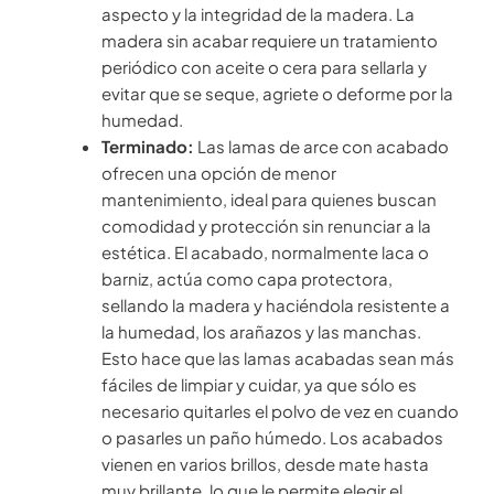
aspecto y la integridad de la madera. La
madera sin acabar requiere un tratamiento
periódico con aceite o cera para sellarla y
evitar que se seque, agriete o deforme por la
humedad.
Terminado:
Las lamas de arce con acabado
ofrecen una opción de menor
mantenimiento, ideal para quienes buscan
comodidad y protección sin renunciar a la
estética. El acabado, normalmente laca o
barniz, actúa como capa protectora,
sellando la madera y haciéndola resistente a
la humedad, los arañazos y las manchas.
Esto hace que las lamas acabadas sean más
fáciles de limpiar y cuidar, ya que sólo es
necesario quitarles el polvo de vez en cuando
o pasarles un paño húmedo. Los acabados
vienen en varios brillos, desde mate hasta
muy brillante, lo que le permite elegir el