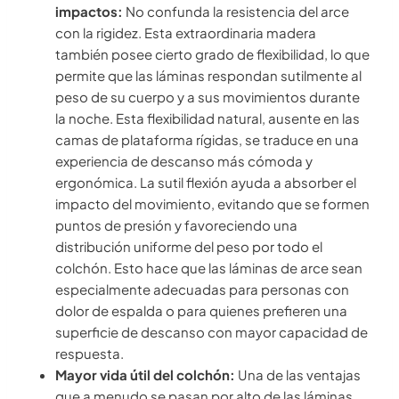
impactos:
No confunda la resistencia del arce
con la rigidez. Esta extraordinaria madera
también posee cierto grado de flexibilidad, lo que
permite que las láminas respondan sutilmente al
peso de su cuerpo y a sus movimientos durante
la noche. Esta flexibilidad natural, ausente en las
camas de plataforma rígidas, se traduce en una
experiencia de descanso más cómoda y
ergonómica. La sutil flexión ayuda a absorber el
impacto del movimiento, evitando que se formen
puntos de presión y favoreciendo una
distribución uniforme del peso por todo el
colchón. Esto hace que las láminas de arce sean
especialmente adecuadas para personas con
dolor de espalda o para quienes prefieren una
superficie de descanso con mayor capacidad de
respuesta.
Mayor vida útil del colchón:
Una de las ventajas
que a menudo se pasan por alto de las láminas