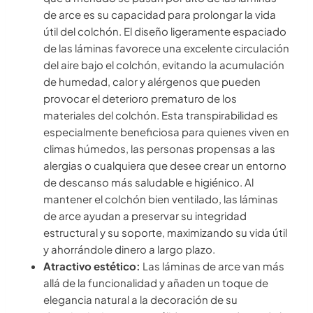
de arce es su capacidad para prolongar la vida
útil del colchón. El diseño ligeramente espaciado
de las láminas favorece una excelente circulación
del aire bajo el colchón, evitando la acumulación
de humedad, calor y alérgenos que pueden
provocar el deterioro prematuro de los
materiales del colchón. Esta transpirabilidad es
especialmente beneficiosa para quienes viven en
climas húmedos, las personas propensas a las
alergias o cualquiera que desee crear un entorno
de descanso más saludable e higiénico. Al
mantener el colchón bien ventilado, las láminas
de arce ayudan a preservar su integridad
estructural y su soporte, maximizando su vida útil
y ahorrándole dinero a largo plazo.
Atractivo estético:
Las láminas de arce van más
allá de la funcionalidad y añaden un toque de
elegancia natural a la decoración de su