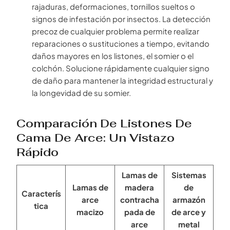
rajaduras, deformaciones, tornillos sueltos o
signos de infestación por insectos. La detección
precoz de cualquier problema permite realizar
reparaciones o sustituciones a tiempo, evitando
daños mayores en los listones, el somier o el
colchón. Solucione rápidamente cualquier signo
de daño para mantener la integridad estructural y
la longevidad de su somier.
Comparación De Listones De
Cama De Arce: Un Vistazo
Rápido
Lamas de
Sistemas
Lamas de
madera
de
Caracterís
arce
contracha
armazón
tica
macizo
pada de
de arce y
arce
metal