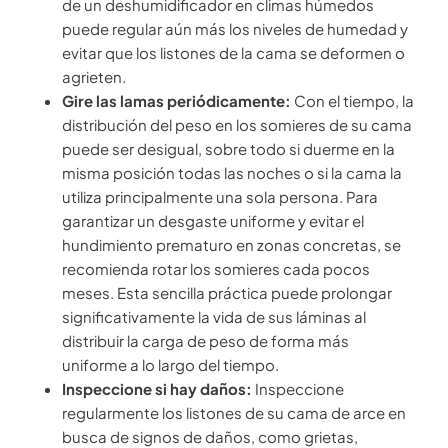
de un deshumidificador en climas húmedos
puede regular aún más los niveles de humedad y
evitar que los listones de la cama se deformen o
agrieten.
Gire las lamas periódicamente:
Con el tiempo, la
distribución del peso en los somieres de su cama
puede ser desigual, sobre todo si duerme en la
misma posición todas las noches o si la cama la
utiliza principalmente una sola persona. Para
garantizar un desgaste uniforme y evitar el
hundimiento prematuro en zonas concretas, se
recomienda rotar los somieres cada pocos
meses. Esta sencilla práctica puede prolongar
significativamente la vida de sus láminas al
distribuir la carga de peso de forma más
uniforme a lo largo del tiempo.
Inspeccione si hay daños:
Inspeccione
regularmente los listones de su cama de arce en
busca de signos de daños, como grietas,