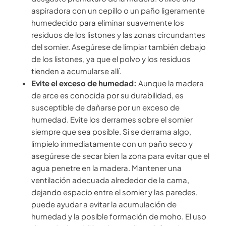
aspiradora con un cepillo o un paño ligeramente
humedecido para eliminar suavemente los
residuos de los listones y las zonas circundantes
del somier. Asegúrese de limpiar también debajo
de los listones, ya que el polvo y los residuos
tienden a acumularse allí.
Evite el exceso de humedad:
Aunque la madera
de arce es conocida por su durabilidad, es
susceptible de dañarse por un exceso de
humedad. Evite los derrames sobre el somier
siempre que sea posible. Si se derrama algo,
límpielo inmediatamente con un paño seco y
asegúrese de secar bien la zona para evitar que el
agua penetre en la madera. Mantener una
ventilación adecuada alrededor de la cama,
dejando espacio entre el somier y las paredes,
puede ayudar a evitar la acumulación de
humedad y la posible formación de moho. El uso