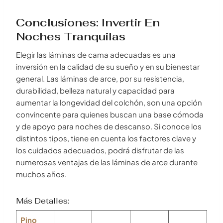
Conclusiones: Invertir En
Noches Tranquilas
Elegir las láminas de cama adecuadas es una
inversión en la calidad de su sueño y en su bienestar
general. Las láminas de arce, por su resistencia,
durabilidad, belleza natural y capacidad para
aumentar la longevidad del colchón, son una opción
convincente para quienes buscan una base cómoda
y de apoyo para noches de descanso. Si conoce los
distintos tipos, tiene en cuenta los factores clave y
los cuidados adecuados, podrá disfrutar de las
numerosas ventajas de las láminas de arce durante
muchos años.
Más Detalles:
Pino