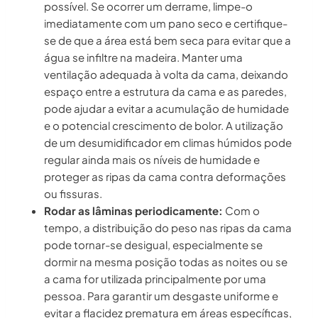
possível. Se ocorrer um derrame, limpe-o
imediatamente com um pano seco e certifique-
se de que a área está bem seca para evitar que a
água se infiltre na madeira. Manter uma
ventilação adequada à volta da cama, deixando
espaço entre a estrutura da cama e as paredes,
pode ajudar a evitar a acumulação de humidade
e o potencial crescimento de bolor. A utilização
de um desumidificador em climas húmidos pode
regular ainda mais os níveis de humidade e
proteger as ripas da cama contra deformações
ou fissuras.
Rodar as lâminas periodicamente:
Com o
tempo, a distribuição do peso nas ripas da cama
pode tornar-se desigual, especialmente se
dormir na mesma posição todas as noites ou se
a cama for utilizada principalmente por uma
pessoa. Para garantir um desgaste uniforme e
evitar a flacidez prematura em áreas específicas,