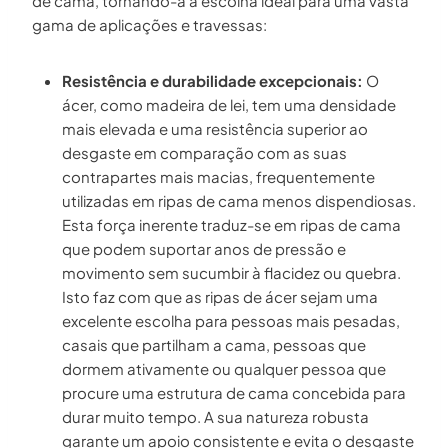
de cama, tornando-a a escolha ideal para uma vasta
gama de aplicações e travessas:
Resistência e durabilidade excepcionais:
O
ácer, como madeira de lei, tem uma densidade
mais elevada e uma resistência superior ao
desgaste em comparação com as suas
contrapartes mais macias, frequentemente
utilizadas em ripas de cama menos dispendiosas.
Esta força inerente traduz-se em ripas de cama
que podem suportar anos de pressão e
movimento sem sucumbir à flacidez ou quebra.
Isto faz com que as ripas de ácer sejam uma
excelente escolha para pessoas mais pesadas,
casais que partilham a cama, pessoas que
dormem ativamente ou qualquer pessoa que
procure uma estrutura de cama concebida para
durar muito tempo. A sua natureza robusta
garante um apoio consistente e evita o desgaste