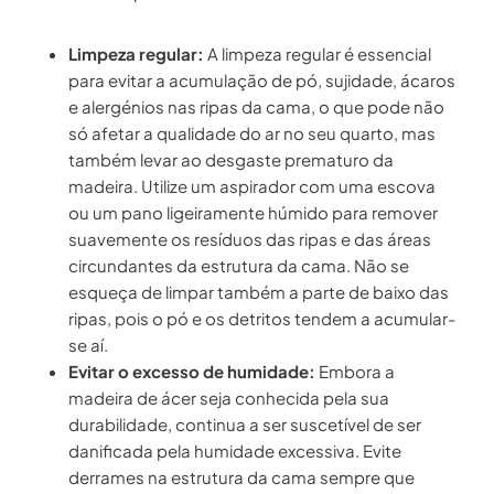
Limpeza regular:
A limpeza regular é essencial
para evitar a acumulação de pó, sujidade, ácaros
e alergénios nas ripas da cama, o que pode não
só afetar a qualidade do ar no seu quarto, mas
também levar ao desgaste prematuro da
madeira. Utilize um aspirador com uma escova
ou um pano ligeiramente húmido para remover
suavemente os resíduos das ripas e das áreas
circundantes da estrutura da cama. Não se
esqueça de limpar também a parte de baixo das
ripas, pois o pó e os detritos tendem a acumular-
se aí.
Evitar o excesso de humidade:
Embora a
madeira de ácer seja conhecida pela sua
durabilidade, continua a ser suscetível de ser
danificada pela humidade excessiva. Evite
derrames na estrutura da cama sempre que