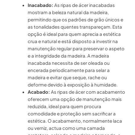
Inacabado:
As ripas de ácer inacabadas
mostram a beleza natural da madeira,
permitindo que os padrões de grão únicos e
as tonalidades quentes transpareçam. Esta
opção é ideal para quem aprecia a estética
crua e natural e está disposto a investir na
manutenção regular para preservar o aspeto
e a integridade da madeira. A madeira
inacabada necessita de ser oleada ou
encerada periodicamente para selar a
madeira e evitar que seque, rache ou
deforme devido à exposição à humidade.
Acabado:
As ripas de ácer com acabamento
oferecem uma opção de manutenção mais
reduzida, ideal para quem procura
comodidade e proteção sem sacrificar a
estética. O acabamento, normalmente laca
ou verniz, actua como uma camada