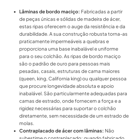
Lâminas de bordo maciço:
Fabricadas a partir
de peças únicas e sólidas de madeira de ácer,
estas ripas oferecem o auge da resistência e da
durabilidade. A sua construção robusta torna-as
praticamente impermeáveis a quebras e
proporciona uma base inabalável e uniforme
para o seu colchão. As ripas de bordo maciço
são o padrão de ouro para pessoas mais
pesadas, casais, estruturas de cama maiores
(queen, king, California king) ou qualquer pessoa
que procure longevidade absoluta e apoio
inabalável. São particularmente adequadas para
camas de estrado, onde fornecem a força e a
rigidez necessárias para suportar o colchão
diretamente, sem necessidade de um estrado de
molas.
Contraplacado de ácer com lâminas:
Não
subestime o contraplacado; quando fabricado