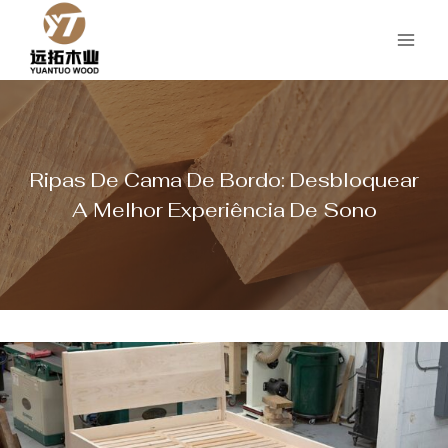
Saltar
para
o
conteúdo
Ripas De Cama De Bordo: Desbloquear
A Melhor Experiência De Sono