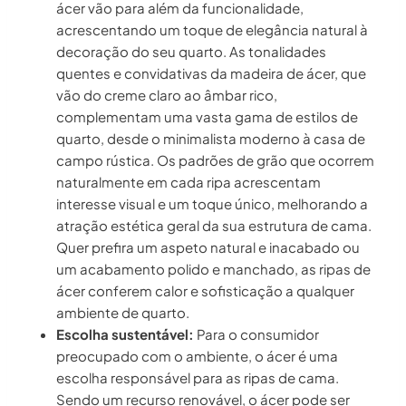
ácer vão para além da funcionalidade,
acrescentando um toque de elegância natural à
decoração do seu quarto. As tonalidades
quentes e convidativas da madeira de ácer, que
vão do creme claro ao âmbar rico,
complementam uma vasta gama de estilos de
quarto, desde o minimalista moderno à casa de
campo rústica. Os padrões de grão que ocorrem
naturalmente em cada ripa acrescentam
interesse visual e um toque único, melhorando a
atração estética geral da sua estrutura de cama.
Quer prefira um aspeto natural e inacabado ou
um acabamento polido e manchado, as ripas de
ácer conferem calor e sofisticação a qualquer
ambiente de quarto.
Escolha sustentável:
Para o consumidor
preocupado com o ambiente, o ácer é uma
escolha responsável para as ripas de cama.
Sendo um recurso renovável, o ácer pode ser