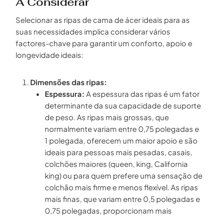
A Considerar
Selecionar as ripas de cama de ácer ideais para as
suas necessidades implica considerar vários
factores-chave para garantir um conforto, apoio e
longevidade ideais:
Dimensões das ripas:
Espessura:
A espessura das ripas é um fator
determinante da sua capacidade de suporte
de peso. As ripas mais grossas, que
normalmente variam entre 0,75 polegadas e
1 polegada, oferecem um maior apoio e são
ideais para pessoas mais pesadas, casais,
colchões maiores (queen, king, California
king) ou para quem prefere uma sensação de
colchão mais firme e menos flexível. As ripas
mais finas, que variam entre 0,5 polegadas e
0,75 polegadas, proporcionam mais