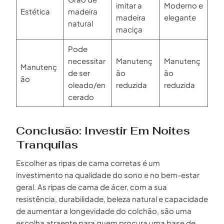
imitar a
Moderno e
Estética
madeira
madeira
elegante
natural
maciça
Pode
necessitar
Manutenç
Manutenç
Manutenç
de ser
ão
ão
ão
oleado/en
reduzida
reduzida
cerado
Conclusão: Investir Em Noites
Tranquilas
Escolher as ripas de cama corretas é um
investimento na qualidade do sono e no bem-estar
geral. As ripas de cama de ácer, com a sua
resistência, durabilidade, beleza natural e capacidade
de aumentar a longevidade do colchão, são uma
escolha atraente para quem procura uma base de