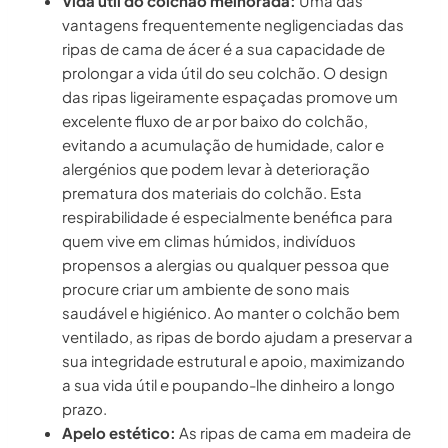
Vida útil do colchão melhorada:
Uma das
vantagens frequentemente negligenciadas das
ripas de cama de ácer é a sua capacidade de
prolongar a vida útil do seu colchão. O design
das ripas ligeiramente espaçadas promove um
excelente fluxo de ar por baixo do colchão,
evitando a acumulação de humidade, calor e
alergénios que podem levar à deterioração
prematura dos materiais do colchão. Esta
respirabilidade é especialmente benéfica para
quem vive em climas húmidos, indivíduos
propensos a alergias ou qualquer pessoa que
procure criar um ambiente de sono mais
saudável e higiénico. Ao manter o colchão bem
ventilado, as ripas de bordo ajudam a preservar a
sua integridade estrutural e apoio, maximizando
a sua vida útil e poupando-lhe dinheiro a longo
prazo.
Apelo estético:
As ripas de cama em madeira de