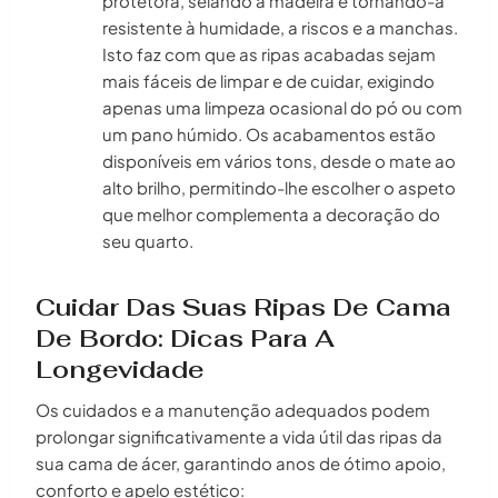
protetora, selando a madeira e tornando-a
resistente à humidade, a riscos e a manchas.
Isto faz com que as ripas acabadas sejam
mais fáceis de limpar e de cuidar, exigindo
apenas uma limpeza ocasional do pó ou com
um pano húmido. Os acabamentos estão
disponíveis em vários tons, desde o mate ao
alto brilho, permitindo-lhe escolher o aspeto
que melhor complementa a decoração do
seu quarto.
Cuidar Das Suas Ripas De Cama
De Bordo: Dicas Para A
Longevidade
Os cuidados e a manutenção adequados podem
prolongar significativamente a vida útil das ripas da
sua cama de ácer, garantindo anos de ótimo apoio,
conforto e apelo estético: