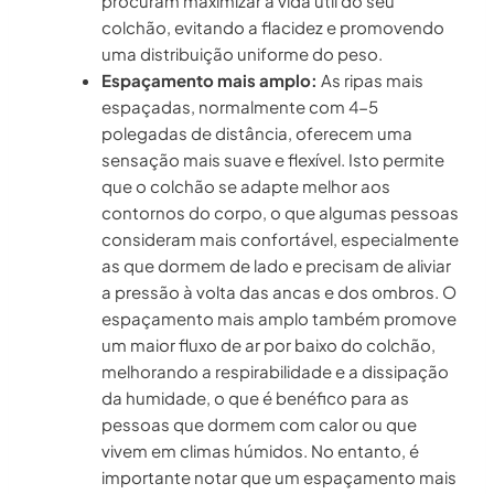
procuram maximizar a vida útil do seu
colchão, evitando a flacidez e promovendo
uma distribuição uniforme do peso.
Espaçamento mais amplo:
As ripas mais
espaçadas, normalmente com 4-5
polegadas de distância, oferecem uma
sensação mais suave e flexível. Isto permite
que o colchão se adapte melhor aos
contornos do corpo, o que algumas pessoas
consideram mais confortável, especialmente
as que dormem de lado e precisam de aliviar
a pressão à volta das ancas e dos ombros. O
espaçamento mais amplo também promove
um maior fluxo de ar por baixo do colchão,
melhorando a respirabilidade e a dissipação
da humidade, o que é benéfico para as
pessoas que dormem com calor ou que
vivem em climas húmidos. No entanto, é
importante notar que um espaçamento mais