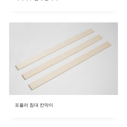
포플러 침대 칸막이