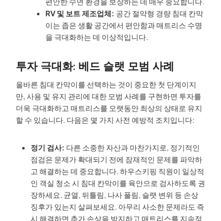
편안한 수면 환경을 보장하는 데 매우 중요합니다.
RV 및 보트 제조업체:
공간 절약형 경량 침대 칸막
이는 좁은 생활 공간에서 편안함과 매트리스 수명
을 극대화하는 데 이상적입니다.
투자 극대화: 베드 슬랫 모범 사례
올바른 침대 칸막이를 선택하는 것이 중요한 첫 단계이지
만, 사용 및 유지 관리에 대한 모범 사례를 구현하면 투자를
더욱 극대화하고 매트리스를 오랫동안 최상의 상태로 유지
할 수 있습니다. 다음은 몇 가지 사전 예방적 조치입니다:
정기 검사:
다른 소중한 자산과 마찬가지로, 정기적인
점검은 문제가 확대되기 전에 잠재적인 문제를 파악하
고 해결하는 데 중요합니다. 하우스키핑 직원이 일상적
인 객실 청소 시 침대 칸막이를 육안으로 검사하도록 권
장하세요. 균열, 뒤틀림, 나사 풀림, 슬랫 변위 등 손상
징후가 있는지 살펴보세요. 아무리 사소한 문제라도 즉
시 해결하면 추가 손상을 방지하고 매트리스를 지속적