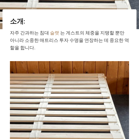
소개:
자주 간과하는 침대
슬랫
는 게스트의 체중을 지탱할 뿐만
아니라 소중한 매트리스 투자 수명을 연장하는 데 중요한 역
할을 합니다.