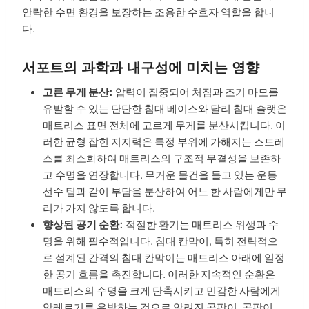
안락한 수면 환경을 보장하는 조용한 수호자 역할을 합니
다.
서포트의 과학과 내구성에 미치는 영향
고른 무게 분산:
압력이 집중되어 처짐과 조기 마모를
유발할 수 있는 단단한 침대 베이스와 달리 침대 슬랫은
매트리스 표면 전체에 고르게 무게를 분산시킵니다. 이
러한 균형 잡힌 지지력은 특정 부위에 가해지는 스트레
스를 최소화하여 매트리스의 구조적 무결성을 보존하
고 수명을 연장합니다. 무거운 물건을 들고 있는 운동
선수 팀과 같이 부담을 분산하여 어느 한 사람에게만 무
리가 가지 않도록 합니다.
향상된 공기 순환:
적절한 환기는 매트리스 위생과 수
명을 위해 필수적입니다. 침대 칸막이, 특히 전략적으
로 설계된 간격의 침대 칸막이는 매트리스 아래에 일정
한 공기 흐름을 촉진합니다. 이러한 지속적인 순환은
매트리스의 수명을 크게 단축시키고 민감한 사람에게
알레르기를 유발하는 것으로 알려진 곰팡이, 곰팡이,