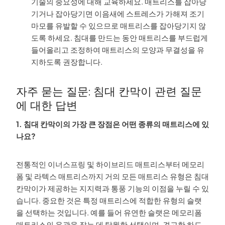
기술의 중요성에 대해 교육하세요. 매트리스를 잡아당
기거나 잡아당기면 이음새에 스트레스가 가해져 조기
마모를 유발할 수 있으므로 매트리스를 잡아당기지 않
도록 하세요. 침대를 만드는 동안 매트리스를 부드럽게
들어올리고 조정하여 매트리스의 모양과 무결성을 유
지하도록 권장합니다.
자주 묻는 질문: 침대 칸막이 관련 질문
에 대한 답변
1. 침대 칸막이의 가장 큰 장점은 어떤 종류의 매트리스에 있
나요?
전통적인 이너스프링 및 하이브리드 매트리스부터 메모리
폼 및 라텍스 매트리스까지 거의 모든 매트리스 유형은 침대
칸막이가 제공하는 지지력과 통풍 기능의 이점을 누릴 수 있
습니다. 중요한 것은 특정 매트리스에 적합한 유형의 슬랫
을 선택하는 것입니다. 예를 들어 유연한 슬랫은 메모리폼
매트리스의 윤곽을 잡는 데 탁월한 선택이며, 견고한 하드