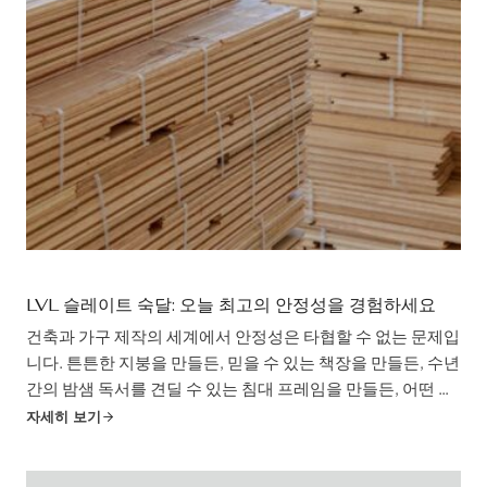
LVL 슬레이트 숙달: 오늘 최고의 안정성을 경험하세요
건축과 가구 제작의 세계에서 안정성은 타협할 수 없는 문제입
니다. 튼튼한 지붕을 만들든, 믿을 수 있는 책장을 만들든, 수년
간의 밤샘 독서를 견딜 수 있는 침대 프레임을 만들든, 어떤 재
료를 선택하느냐가 중요합니다. 강도와 일관성, 다용도성을
자세히 보기
위해 설계된 LVL 슬레이트가 바로 그 역할을 합니다. 하지만
다양한 옵션을 사용할 수 있으므로 ...