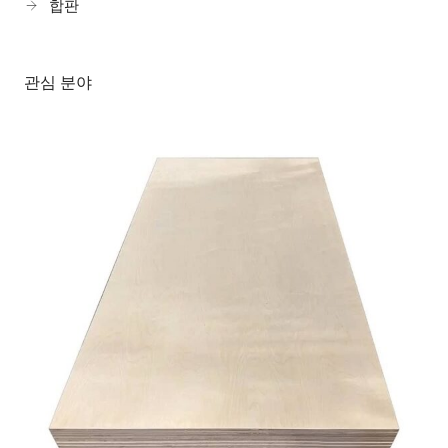
합판
관심 분야