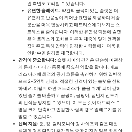
인 측면도 고려할 수 있습니다.
유연한 슬레이트:
약간의 굴곡이 있는 슬랫은 더
유연하고 반응성이 뛰어난 표면을 제공하여 체중
분산을 더욱 향상시키고 매트리스에 가해지는 스
트레스를 줄여줍니다. 이러한 유연성 덕분에 슬랫
은 매트리스와 조화를 이루며 체중에 맞게 윤곽을
잡아주고 특히 압력에 민감한 사람들에게 더욱 편
안한 수면 환경을 제공합니다.
간격이 중요합니다:
슬랫 사이의 간격은 단순히 미관상
의 문제가 아니라 통풍에 중요한 역할을 합니다. 매트
리스 아래에 최적의 공기 흐름을 촉진하기 위해 일반적
으로 2~3인치 간격의 적절한 간격이 있는 슬랫을 선택
하세요. 이렇게 하면 매트리스가 '숨을 쉬게' 되어 갇혀
있던 습기를 배출하고 곰팡이, 곰팡이, 집먼지 진드기
의 번식을 방지할 수 있으며, 이 모든 것이 매트리스 수
명을 크게 단축하고 민감한 사람의 경우 알레르기를 유
발할 수 있습니다.
센터 지원:
퀸, 킹, 캘리포니아 킹 사이즈와 같은 대형
침대의 경우 다리가 추가되는 중앙 지지 레일은 좋은 아