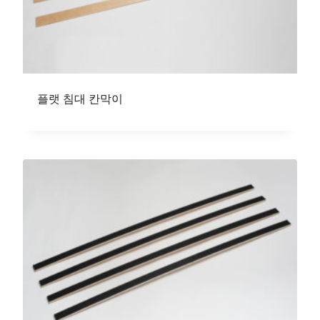
플랫 침대 칸막이