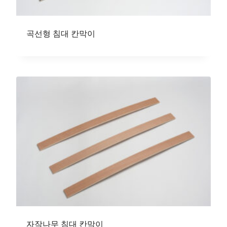
곡선형 침대 칸막이
자작나무 침대 칸막이