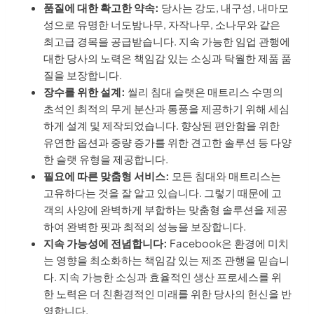
품질에 대한 확고한 약속:
당사는 강도, 내구성, 내마모
성으로 유명한 너도밤나무, 자작나무, 소나무와 같은
최고급 경목을 공급받습니다. 지속 가능한 임업 관행에
대한 당사의 노력은 책임감 있는 소싱과 탁월한 제품 품
질을 보장합니다.
장수를 위한 설계:
씰리 침대 슬랫은 매트리스 수명의
초석인 최적의 무게 분산과 통풍을 제공하기 위해 세심
하게 설계 및 제작되었습니다. 향상된 편안함을 위한
유연한 옵션과 중량 증가를 위한 견고한 솔루션 등 다양
한 슬랫 유형을 제공합니다.
필요에 따른 맞춤형 서비스:
모든 침대와 매트리스는
고유하다는 것을 잘 알고 있습니다. 그렇기 때문에 고
객의 사양에 완벽하게 부합하는 맞춤형 솔루션을 제공
하여 완벽한 핏과 최적의 성능을 보장합니다.
지속 가능성에 전념합니다:
Facebook은 환경에 미치
는 영향을 최소화하는 책임감 있는 제조 관행을 믿습니
다. 지속 가능한 소싱과 효율적인 생산 프로세스를 위
한 노력은 더 친환경적인 미래를 위한 당사의 헌신을 반
영합니다.