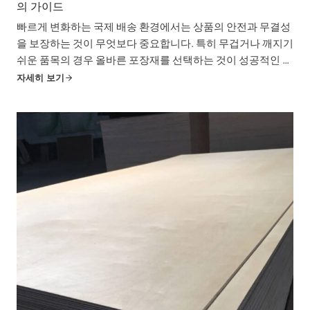
의 가이드
빠르게 변화하는 국제 배송 환경에서는 상품의 안전과 무결성
을 보장하는 것이 무엇보다 중요합니다. 특히 무겁거나 깨지기
쉬운 품목의 경우 올바른 포장재를 선택하는 것이 성공적인 배
송과 비용이 많이 드는 재난의 차이를 만들 수 있습니다. 강도,
자세히 보기
내구성 및 비용 효율성으로 유명한 포장용 LVL 슬레이트는 다
음과 같이 등장했습니다.