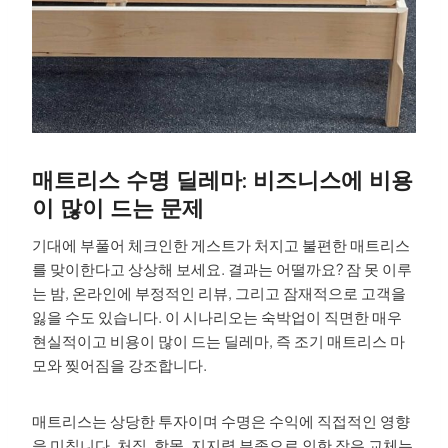
매트리스 수명 딜레마: 비즈니스에 비용
이 많이 드는 문제
기대에 부풀어 체크인한 게스트가 처지고 불편한 매트리스
를 맞이한다고 상상해 보세요. 결과는 어떨까요? 잠 못 이루
는 밤, 온라인에 부정적인 리뷰, 그리고 잠재적으로 고객을
잃을 수도 있습니다. 이 시나리오는 숙박업이 직면한 매우
현실적이고 비용이 많이 드는 딜레마, 즉 조기 매트리스 마
모와 찢어짐을 강조합니다.
매트리스는 상당한 투자이며 수명은 수익에 직접적인 영향
을 미칩니다. 처짐, 함몰, 지지력 부족으로 인한 잦은 교체는