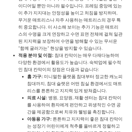
이디어일 뿐만 아니라 필수입니다. 프레임 중앙에 있는
이 추가 지지대는 안정성을 높이고 처짐을 방지하며,
무거운 매트리스나 자주 사용하는 매트리스의 경우 특
히 중요합니다. 이 사소해 보이는 추가 기능은 매트리
스의 수명을 크게 연장하고 수면 표면 전체에 걸쳐 일관
된 지지력을 보장하여 수면을 방해할 수 있는 무서운
"함께 굴러가는" 현상을 방지할 수 있습니다.
적용 분야 및 이점:
침대 칸막이는 매우 다재다능하며
다양한 환경에서 활용도가 높습니다. 숙박업에 필수적
인 침대 칸막이의 장점은 다음과 같습니다:
홈 가구:
미니멀한 플랫폼 침대부터 정교한 캐노피
침대까지, 침대 슬랫은 어떤 침실 환경에서도 매트
리스를 튼튼하고 지지력 있게 받쳐줍니다.
의료 시설:
병원, 요양원, 재활 센터는 침대 칸막이
를 사용하여 환자에게 편안하고 위생적인 수면 공
간을 제공함으로써 치유와 웰빙을 촉진합니다.
아동용 가구:
튼튼하고 지지력이 좋은 침대 칸막이
는 성장기 어린이에게 척추를 올바르게 정렬하고