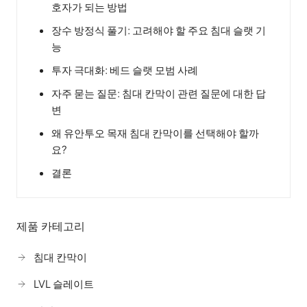
호자가 되는 방법
장수 방정식 풀기: 고려해야 할 주요 침대 슬랫 기
능
투자 극대화: 베드 슬랫 모범 사례
자주 묻는 질문: 침대 칸막이 관련 질문에 대한 답
변
왜 유안투오 목재 침대 칸막이를 선택해야 할까
요?
결론
제품 카테고리
침대 칸막이
LVL 슬레이트