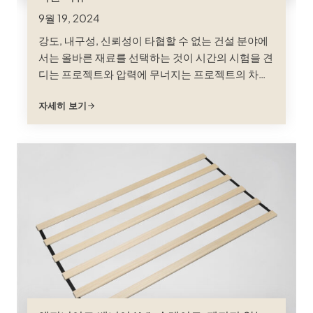
9월 19, 2024
강도, 내구성, 신뢰성이 타협할 수 없는 건설 분야에
서는 올바른 재료를 선택하는 것이 시간의 시험을 견
디는 프로젝트와 압력에 무너지는 프로젝트의 차이
를 결정할 수 있습니다. 특히 뛰어난 하중 지지력, 스
자세히 보기
팬 기능, 환경적 요인에 대한 저항성이 요구되는 애
플리케이션의 경우 더욱 그렇습니다. LVL 합판을 소
개합니다...