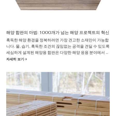
해양 합판의 마법: 1000개가 넘는 해양 프로젝트의 혁신
혹독한 해양 환경을 정복하려면 가장 견고한 소재만이 가능합
니다. 물, 습기, 혹독한 조건의 끊임없는 공격을 견딜 수 있도록
세심하게 설계된 해양용 합판은 다양한 해양 응용 분야에서 침
몰하지 않는 선택입니다. 요트의 매끈한 선체부터 해안가 부두
자세히 보기
의 견고한 기초에 이르기까지...