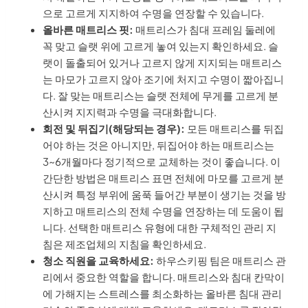
으로 고르게 지지하여 수명을 연장할 수 있습니다.
올바른 매트리스 핏:
매트리스가 침대 프레임 둘레에
꼭 맞고 슬랫 위에 고르게 놓여 있는지 확인하세요. 슬
랫이 돌출되어 있거나 고르지 않게 지지되는 매트리스
는 마모가 고르지 않아 조기에 처지고 수명이 짧아집니
다. 잘 맞는 매트리스는 슬랫 전체에 무게를 고르게 분
산시켜 지지력과 수명을 극대화합니다.
회전 및 뒤집기(해당되는 경우):
모든 매트리스를 뒤집
어야 하는 것은 아니지만, 뒤집어야 하는 매트리스는
3~6개월마다 정기적으로 교체하는 것이 좋습니다. 이
간단한 방법은 매트리스 표면 전체에 마모를 고르게 분
산시켜 특정 부위에 움푹 들어간 부분이 생기는 것을 방
지하고 매트리스의 전체 수명을 연장하는 데 도움이 됩
니다. 선택한 매트리스 유형에 대한 구체적인 관리 지
침은 제조업체의 지침을 확인하세요.
청소 직원을 교육하세요:
하우스키핑 팀은 매트리스 관
리에서 중요한 역할을 합니다. 매트리스와 침대 칸막이
에 가해지는 스트레스를 최소화하는 올바른 침대 관리